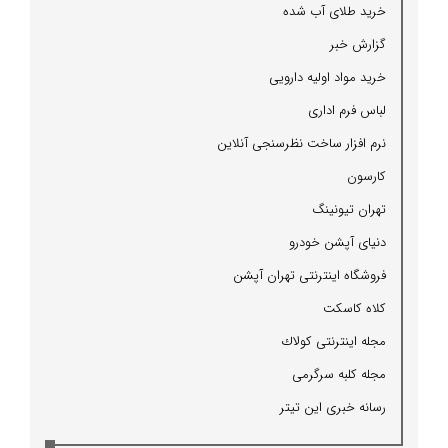
خرید طلای آب شده
گزارش خبر
خرید مواد اولیه دارویی
لباس فرم اداری
نرم افزار ساخت نظرسنجی آنلاین
كارسون
تهران تیونینگ
دنیای آپشن خودرو
فروشگاه اینترنتی تهران آپشن
كلاه كاسكت
مجله اینترنتی كولاك
مجله كلبه سرگرمی
رسانه خبری این تیتر