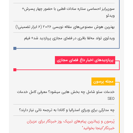
سورپرایز احساسی ستاره سادات قطبی با حضور چهار پسرش+
ویدئو
بهترین هوش مصنوعی‌های مقاله نویسی 2026 (6 ابزار تضمینی!)
ویدئوی تولد مه‌لقا باقری در فضای مجازی پربازدید شد+ فیلم
پربازدیدهای اخبار داغ فضای مجازی
مجله پرسون
خدمات سئو شامل چه بخش هایی میشود؟ معرفی کامل خدمات
SEO
چه مدارکی برای ویزای استرالیا و کانادا به ترجمه ناتی نیاز دارند؟
پُرسون و زیباترین پیام‌های تبریک روز خبرنگار برای عزیزان
خبرنگار"اینجا بخوانید"