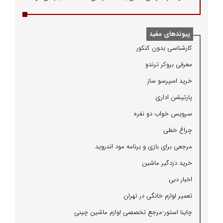
پیوندهای مفید
كارشناسی بدون كنكور
معرفی بروكر ترندو
خرید اسپرسو ساز
پارتیشن اداری
سرویس خواب دو نفره
چراغ خطی
مرجعی برای بازی و برنامه مود اندروید
خرید دزدگیر ماشین
اخبار دبی
تعمیر لوازم خانگی در تهران
چاینا استور-مرجع تخصصی لوازم ماشین چینی