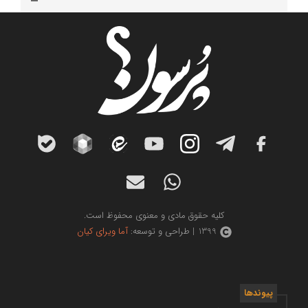
کلیه حقوق مادی و معنوی محفوظ است.
1399 | طراحی و توسعه:
آما ویرای کیان
پیوندها