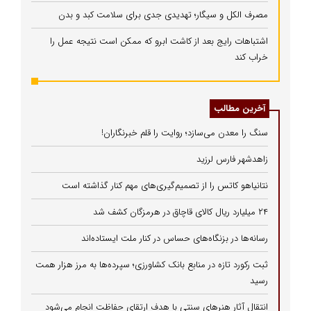
مصرف الکل و سیگار؛ تهدیدی جدی برای سلامت کبد و بدن
اشتباهات رایج بعد از کاشت ابرو که ممکن است نتیجه عمل را
خراب کند
آخرین مطالب
سنگ را معدن می‌سازد؛ روایت را قلم خبرنگاران!
زاهدشهر فارس لرزید
نتانیاهو کاتس را از تصمیم‌گیری‌های مهم کنار گذاشته است
۲۴ میلیارد ریال کالای قاچاق در هرمزگان کشف شد
رسانه‌ها در بزنگاه‌های حساس در کنار ملت ایستاده‌اند
ثبت رکورد تازه در منابع بانک کشاورزی؛ سپرده‌ها به مرز هزار همت
رسید
انتقال آثار هنرهای سنتی با هدف ارتقای حفاظت انجام می‌شود