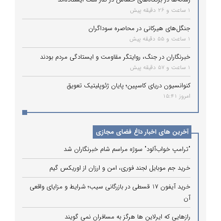
1 ساعت و 26 دقیقه پیش
جنگل‌های هیرکانی در محاصره سوداگران
1 ساعت و 55 دقیقه پیش
خبرنگاران در جنگ، روایتگر مقاومت و ایستادگی مردم بودند
1 ساعت و 57 دقیقه پیش
کنوانسیون دریای کاسپین؛ پایان ژئوپلیتیک تعویق
امروز 15:41
آخرین های اخبار داغ فضای مجازی
"ترامپ خواب‌آلود" سوژه مراسم شام خبرنگاران شد
خرید جم موبایل لجند فوری، امن و ارزان از اوریکس گیم
خرید آیفون 17 قسطی در بازرگانی سیب؛ شرایط و مزایای واقعی
آن
رازهایی که ایرلاین ‌ها هرگز به مسافران نمی‌ گویند