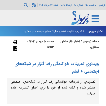
آرشیو
برچسب ها
درباره ما
ارتباط با ما
شنبه 17 مرداد 1405
اخبار فوری:
بازار نفت صعودی شد
تکذیب شایعه قطعی جایگاه‌های سوخت در مشهد
زا
مجله پُرسون
/
اخبار داغ فضای
جمعه 5 بهمن 1403 -
مجازی
17:53
ویدئوی تمرینات خوانندگی رضا گلزار در شبکه‌های
اجتماعی + فیلم
تصاویری از تمرینات خوانندگی رضا گلزار در شبکه‌های اجتماعی
منتشر شده و گفته شده او خود را برای اجرای کنسرت آماده
می‌کند.