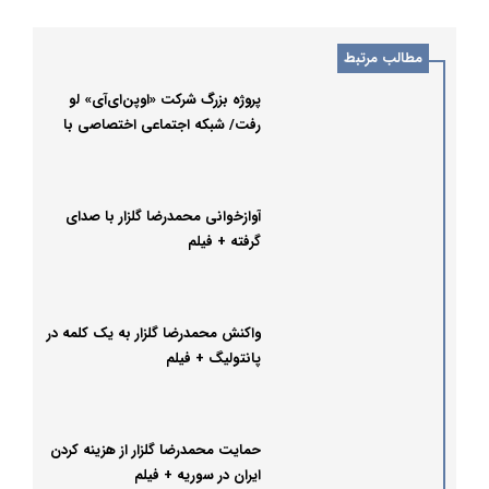
مطالب مرتبط
پروژه بزرگ شرکت «اوپن‌ای‌آی» لو
رفت/ شبکه اجتماعی اختصاصی با
محوریت ChatGPT
آوازخوانی محمدرضا گلزار با صدای
گرفته + فیلم
واکنش محمدرضا گلزار به یک کلمه در
پانتولیگ + فیلم
حمایت محمدرضا گلزار از هزینه کردن
ایران در سوریه + فیلم