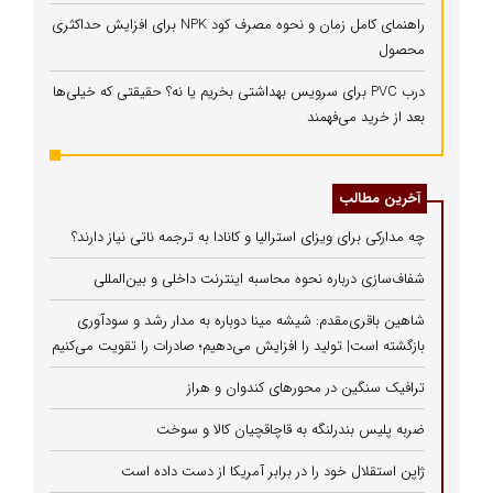
راهنمای کامل زمان و نحوه مصرف کود NPK برای افزایش حداکثری
محصول
درب PVC برای سرویس بهداشتی بخریم یا نه؟ حقیقتی که خیلی‌ها
بعد از خرید می‌فهمند
آخرین مطالب
چه مدارکی برای ویزای استرالیا و کانادا به ترجمه ناتی نیاز دارند؟
شفاف‌سازی درباره نحوه محاسبه اینترنت داخلی و بین‌المللی
شاهین باقری‌مقدم: شیشه مینا دوباره به مدار رشد و سودآوری
بازگشته است| تولید را افزایش می‌دهیم؛ صادرات را تقویت می‌کنیم
ترافیک سنگین در محورهای کندوان و هراز
ضربه پلیس بندرلنگه به قاچاقچیان کالا و سوخت
ژاپن استقلال خود را در برابر آمریکا از دست داده است