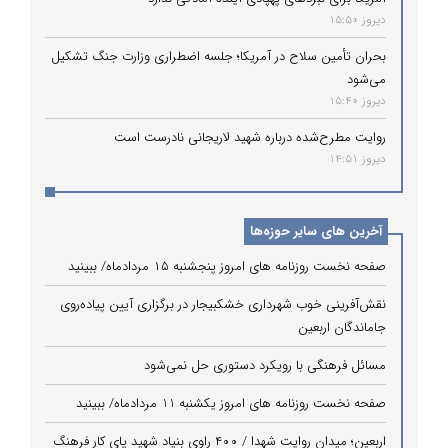
دیروز 15:50
بحران تأمین سلاح در آمریکا؛ جلسه اضطراری وزارت جنگ تشکیل
می‌شود
دیروز 15:40
روایت مطرح‌شده درباره شهید لاریجانی نادرست است
دیروز 14:51
آخرین های سایر حوزه‌ها
صفحه نخست روزنامه های امروز پنجشنبه ۱۵ مردادماه/ ببینید
نقش‌آفرینی خوب شهرداری خشکبیجار در برگزاری آیین پیاده‌روی
جاماندگان اربعین
مسائل فرهنگی با رویکرد دستوری حل نمی‌شود
صفحه نخست روزنامه های امروز یکشنبه 11 مردادماه/ ببینید
اربعین؛ میدان روایت شهدا / ۴۰۰ راوی بنیاد شهید پای کار فرهنگ