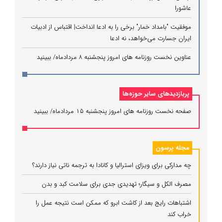
عاشورا
موفقیت "بامداد خمار" برخی را به ادعا انداخت| اقتباس از ادبیات
ایران جسارت می‌خواهد، نه ادعا
عناوین نخست روزنامه های امروز پنجشنبه ۸ مردادماه/ ببینید
پربازدیدهای سایر حوزه‌ها
صفحه نخست روزنامه های امروز پنجشنبه ۱۵ مردادماه/ ببینید
مجله پرسون
چه مدارکی برای ویزای استرالیا و کانادا به ترجمه ناتی نیاز دارند؟
مصرف الکل و سیگار؛ تهدیدی جدی برای سلامت کبد و بدن
اشتباهات رایج بعد از کاشت ابرو که ممکن است نتیجه عمل را
خراب کند