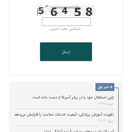
بازنشانی عبارت امنیتی
5 خبر اول
ژاپن استقلال خود را در برابر آمریکا از دست داده است
دیروز 16:38
تقویت آموزش پزشکی، کیفیت خدمات سلامت را افزایش می‌دهد
دیروز 16:26
آمریکا برای نبردهای پهپادی آینده آمادگی ندارد