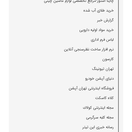
چاینا استور-مرجع تخصصی لوازم ماشین چینی
خرید طلای آب شده
گزارش خبر
خرید مواد اولیه دارویی
لباس فرم اداری
نرم افزار ساخت نظرسنجی آنلاین
كارسون
تهران تیونینگ
دنیای آپشن خودرو
فروشگاه اینترنتی تهران آپشن
كلاه كاسكت
مجله اینترنتی كولاك
مجله كلبه سرگرمی
رسانه خبری این تیتر