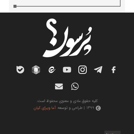
کلیه حقوق مادی و معنوی محفوظ است.
1399 | طراحی و توسعه:
آما ویرای کیان