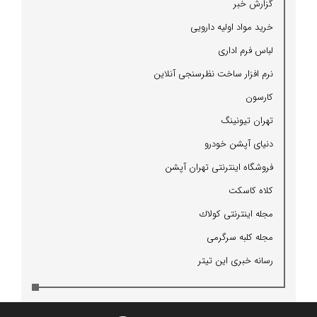
گزارش خبر
خرید مواد اولیه دارویی
لباس فرم اداری
نرم افزار ساخت نظرسنجی آنلاین
كارسون
تهران تیونینگ
دنیای آپشن خودرو
فروشگاه اینترنتی تهران آپشن
كلاه كاسكت
مجله اینترنتی كولاك
مجله كلبه سرگرمی
رسانه خبری این تیتر