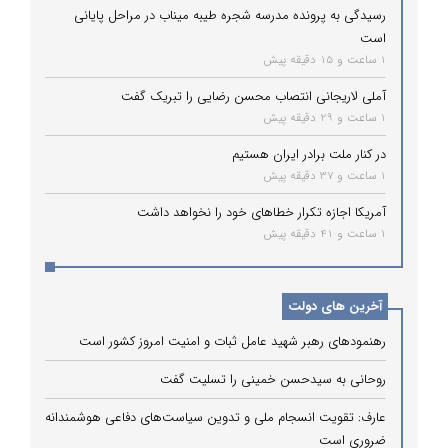
رسیدگی به پرونده مدرسه شجره طیبه میناب در مراحل پایانی
است
1 ساعت و 15 دقیقه پیش
آملی لاریجانی انتصاب محسن رضایی را تبریک گفت
1 ساعت و 29 دقیقه پیش
در کنار ملت برادر ایران هستیم
1 ساعت و 37 دقیقه پیش
آمریکا اجازه تکرار خطاهای خود را نخواهد داشت
1 ساعت و 41 دقیقه پیش
آخرین های دولت
رهنمودهای رهبر شهید عامل ثبات و امنیت امروز کشور است
روحانی به سیدحسن خمینی را تسلیت گفت
عارف: تقویت انسجام ملی و تدوین سیاست‌های دفاعی هوشمندانه
ضروری است