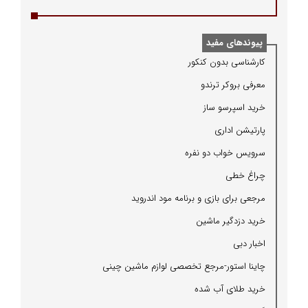
پیوندهای مفید
كارشناسی بدون كنكور
معرفی بروكر ترندو
خرید اسپرسو ساز
پارتیشن اداری
سرویس خواب دو نفره
چراغ خطی
مرجعی برای بازی و برنامه مود اندروید
خرید دزدگیر ماشین
اخبار دبی
چاینا استور-مرجع تخصصی لوازم ماشین چینی
خرید طلای آب شده