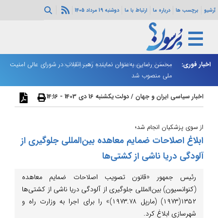
آرشیو
برچسب ها
درباره ما
ارتباط با ما
دوشنبه 19 مرداد 1405
اخبار فوری:
پزشکیان با رهبر انقلاب دیدار و گفت‌وگو کرد
محسن رضایی به‌عنوان نماینده رهبر انقلاب در شورای عالی امنیت
نت
ملی منصوب شد
اخبار سیاسی ایران و جهان
/
دولت
یکشنبه 16 دی 1403 - 14:16
از سوی پزشکیان انجام شد؛
ابلاغ اصلاحات ضمایم معاهده بین‌المللی جلوگیری از
آلودگی دریا ناشی از کشتی‌ها
رئیس جمهور «قانون تصویب اصلاحات ضمایم معاهده
(کنوانسیون) بین‌المللی جلوگیری از آلودگی دریا ناشی از کشتی‌ها
۱۳۵۲(۱۹۷۳) (مارپل ۱۹۷۳.۷۸)» را برای اجرا به وزارت راه و
شهرسازی ابلاغ کرد.