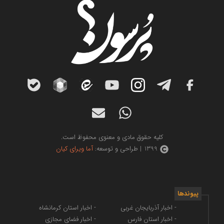
کلیه حقوق مادی و معنوی محفوظ است.
1399 | طراحی و توسعه:
آما ویرای کیان
پیوندها
- اخبار آذربایجان غربی
- اخبار استان کرمانشاه
- اخبار استان فارس
- اخبار فضای مجازی