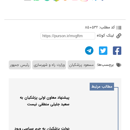
کد مطلب:
850532
لینک کوتاه
برچسب‌ها:
مسعود پزشکیان
وزارت راه و شهرسازی
رئیس جمهور
مطالب مرتبط
پیشنهاد معاون اولی پزشکیان به
سعید جلیلی منطقی نیست
دولت پزشکیان به جرم سیاسی ورود