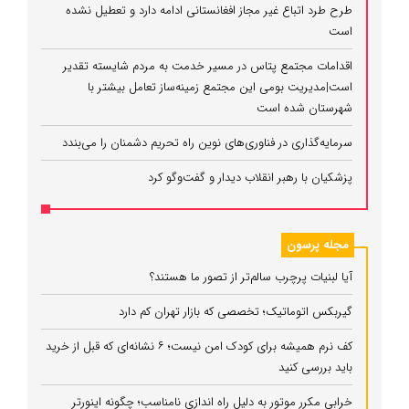
طرح طرد اتباع غیر مجاز افغانستانی ادامه دارد و تعطیل نشده
است
اقدامات مجتمع پتاس در مسیر خدمت به مردم شایسته تقدیر
است|مدیریت بومی این مجتمع زمینه‌ساز تعامل بیشتر با
شهرستان شده است
سرمایه‌گذاری در فناوری‌های نوین راه تحریم دشمنان را می‌بندد
پزشکیان با رهبر انقلاب دیدار و گفت‌وگو کرد
مجله پرسون
آیا لبنیات پرچرب سالم‌تر از تصور ما هستند؟
گیربکس اتوماتیک؛ تخصصی که بازار تهران کم دارد
کف نرم همیشه برای کودک امن نیست؛ ۶ نشانه‌ای که قبل از خرید
باید بررسی کنید
خرابی مکرر موتور به دلیل راه‌ اندازی نامناسب؛ چگونه اینورتر