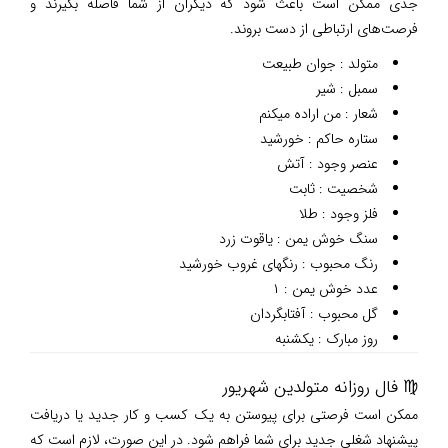
جدی ممکن است باعث شود که دیگران از شما فاصله بگیرند و
فرصت‌های ارتباطی از دست بروند.
متولد : جوان طبیعت
سمبل : شیر
شعار : من اراده میکنم
ستاره حاکم : خورشید
عنصر وجود : آتش
شخصیت : ثابت
فلز وجود : طلا
سنگ خوش یمن : یاقوت زرد
رنگ محبوب : رنگهای غروب خورشید
عدد خوش یمن : ۱
گل محبوب : آفتابگردان
روز مبارک : یکشنبه
♍ فال روزانه متولدین شهریور
ممکن است فرصتی برای پیوستن به یک کسب و کار جدید یا دریافت
پیشنهاد شغلی جدید برای شما فراهم شود. در این صورت، لازم است که