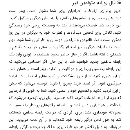
♋ فال روزانه متولدین تیر
امروز برقراری ارتباط با اطرافیان برای شما دشوار است، بهتر است
دیدارهای حضوری یا تماس‌های تلفنی را به زمان دیگری موکول کنید.
این کار به شما فرصت می‌دهد تا ابتدا به وضعیت روحی خود رسیدگی
کنید. تلاش برای تحمیل دیدگاه‌ها و نظرات خود به دیگران در این روز
ممکن است باعث ناامیدی و ناراحتی دوستان و اطرافیان شما شود. بهتر
است به نظرات دیگران نیز احترام بگذارید و سعی در ایجاد تفاهم و
همدلی داشته باشید. اگر در حال حاضر مجرد هستید، به زودی وارد یک
رابطه عاطفی جدید خواهید شد. با این حال، اگر احساس می‌کنید که
این رابطه پتانسیل پایداری و موفقیت را ندارد، بهتر است از همان ابتدا
از آن دوری کنید تا از بروز مشکلات و آسیب‌های احتمالی در آینده
جلوگیری شود. اگر قصد خرید چیزی را دارید، توصیه می‌شود که بیش
از این تردید نکنید و تصمیم خود را عملی کنید. شما به خوبی از کارهایی
که باید از آن‌ها اجتناب کنید، آگاه هستید. بنابراین، توصیه می‌شود که
با دقت و هوشیاری عمل کنید و از انجام رفتارهای پرخطر یا تصمیمات
عجولانه خودداری کنید. برای افرادی که در یک رابطه عاطفی هستند،
شما به طور کامل درگیر رابطه خود شده‌اید و از آن لذت می‌برید. این
می‌تواند به دلیل تلاش هر دو طرف برای حفظ جذابیت و تازگی رابطه،