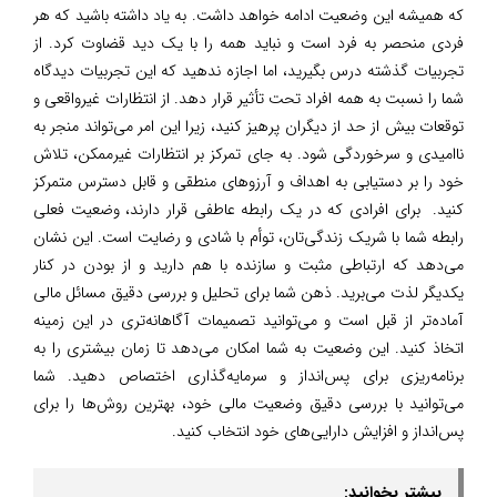
که همیشه این وضعیت ادامه خواهد داشت. به یاد داشته باشید که هر
فردی منحصر به فرد است و نباید همه را با یک دید قضاوت کرد. از
تجربیات گذشته درس بگیرید، اما اجازه ندهید که این تجربیات دیدگاه
شما را نسبت به همه افراد تحت تأثیر قرار دهد. از انتظارات غیرواقعی و
توقعات بیش از حد از دیگران پرهیز کنید، زیرا این امر می‌تواند منجر به
ناامیدی و سرخوردگی شود. به جای تمرکز بر انتظارات غیرممکن، تلاش
خود را بر دستیابی به اهداف و آرزوهای منطقی و قابل دسترس متمرکز
کنید. ‫ برای افرادی که در یک رابطه عاطفی قرار دارند، وضعیت فعلی
رابطه شما با شریک زندگی‌تان، توأم با شادی و رضایت است. این نشان
می‌دهد که ارتباطی مثبت و سازنده با هم دارید و از بودن در کنار
یکدیگر لذت می‌برید. ذهن شما برای تحلیل و بررسی دقیق مسائل مالی
آماده‌تر از قبل است و می‌توانید تصمیمات آگاهانه‌تری در این زمینه
اتخاذ کنید. این وضعیت به شما امکان می‌دهد تا زمان بیشتری را به
برنامه‌ریزی برای پس‌انداز و سرمایه‌گذاری اختصاص دهید. شما
می‌توانید با بررسی دقیق وضعیت مالی خود، بهترین روش‌ها را برای
پس‌انداز و افزایش دارایی‌های خود انتخاب کنید.
بیشتر بخوانید: