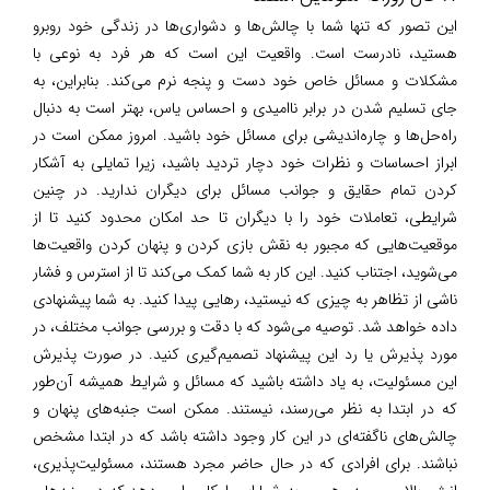
این تصور که تنها شما با چالش‌ها و دشواری‌ها در زندگی خود روبرو
هستید، نادرست است. واقعیت این است که هر فرد به نوعی با
مشکلات و مسائل خاص خود دست و پنجه نرم می‌کند. بنابراین، به
جای تسلیم شدن در برابر ناامیدی و احساس یاس، بهتر است به دنبال
راه‌حل‌ها و چاره‌اندیشی برای مسائل خود باشید. امروز ممکن است در
ابراز احساسات و نظرات خود دچار تردید باشید، زیرا تمایلی به آشکار
کردن تمام حقایق و جوانب مسائل برای دیگران ندارید. در چنین
شرایطی، تعاملات خود را با دیگران تا حد امکان محدود کنید تا از
موقعیت‌هایی که مجبور به نقش بازی کردن و پنهان کردن واقعیت‌ها
می‌شوید، اجتناب کنید. این کار به شما کمک می‌کند تا از استرس و فشار
ناشی از تظاهر به چیزی که نیستید، رهایی پیدا کنید. به شما پیشنهادی
داده خواهد شد. توصیه می‌شود که با دقت و بررسی جوانب مختلف، در
مورد پذیرش یا رد این پیشنهاد تصمیم‌گیری کنید. در صورت پذیرش
این مسئولیت، به یاد داشته باشید که مسائل و شرایط همیشه آن‌طور
که در ابتدا به نظر می‌رسند، نیستند. ممکن است جنبه‌های پنهان و
چالش‌های ناگفته‌ای در این کار وجود داشته باشد که در ابتدا مشخص
نباشند. برای افرادی که در حال حاضر مجرد هستند، مسئولیت‌پذیری،