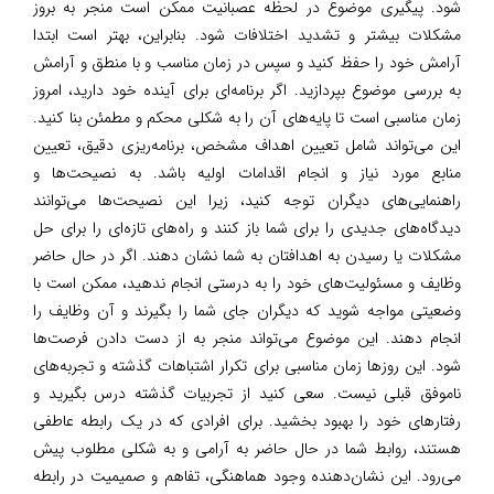
شود. پیگیری موضوع در لحظه عصبانیت ممکن است منجر به بروز
مشکلات بیشتر و تشدید اختلافات شود. بنابراین، بهتر است ابتدا
آرامش خود را حفظ کنید و سپس در زمان مناسب و با منطق و آرامش
به بررسی موضوع بپردازید. اگر برنامه‌ای برای آینده خود دارید، امروز
زمان مناسبی است تا پایه‌های آن را به شکلی محکم و مطمئن بنا کنید.
این می‌تواند شامل تعیین اهداف مشخص، برنامه‌ریزی دقیق، تعیین
منابع مورد نیاز و انجام اقدامات اولیه باشد. به نصیحت‌ها و
راهنمایی‌های دیگران توجه کنید، زیرا این نصیحت‌ها می‌توانند
دیدگاه‌های جدیدی را برای شما باز کنند و راه‌های تازه‌ای را برای حل
مشکلات یا رسیدن به اهدافتان به شما نشان دهند. اگر در حال حاضر
وظایف و مسئولیت‌های خود را به درستی انجام ندهید، ممکن است با
وضعیتی مواجه شوید که دیگران جای شما را بگیرند و آن وظایف را
انجام دهند. این موضوع می‌تواند منجر به از دست دادن فرصت‌ها
شود. این روزها زمان مناسبی برای تکرار اشتباهات گذشته و تجربه‌های
ناموفق قبلی نیست. سعی کنید از تجربیات گذشته درس بگیرید و
رفتارهای خود را بهبود بخشید. برای افرادی که در یک رابطه عاطفی
هستند، روابط شما در حال حاضر به آرامی و به شکلی مطلوب پیش
می‌رود. این نشان‌دهنده وجود هماهنگی، تفاهم و صمیمیت در رابطه