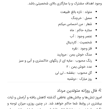
وجود اهداف مشترک و یا سازگاری بالای شخصیتی باشد.
متولد : تازه بالغ طبیعت
سمبل : خرچنگ
شعار : من احساس میکنم
ستاره حاکم : ماه
عنصر وجود : آب
شخصیت : کاردینال
فلز وجود : نقره
سنگ خوش یمن : مروارید
رنگ محبوب : سایه ای از رنگهای خاکستری و آبی و سبز
عدد خوش یمن : ۲
گل محبوب : بنفشه ، لی لی
روز مبارک : دوشنبه
♌ فال روزانه متولدین مرداد
امروز تنش‌ها و چالش‌های عاطفی گذشته کاهش یافته و آرامش و ثبات
بیشتری در روابط شما حاکم خواهد شد. در چنین روزی، میزان توجه و