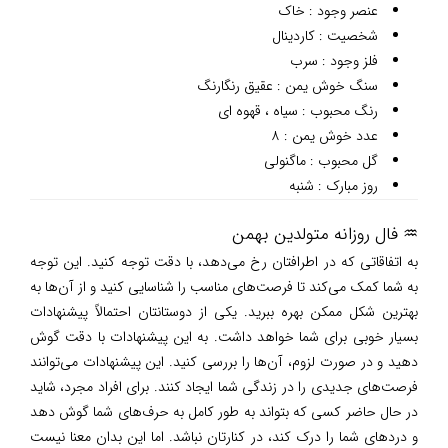
عنصر وجود : خاک
شخصیت : کاردینال
فلز وجود : سرب
سنگ خوش یمن : عقیق رنگارنگ
رنگ محبوب : سیاه ، قهوه ای
عدد خوش یمن : ۸
گل محبوب : ماگنولی
روز مبارک : شنبه
♒ فال روزانه متولدین بهمن
به اتفاقاتی که در اطرافتان رخ می‌دهد، با دقت توجه کنید. این توجه
به شما کمک می‌کند تا فرصت‌های مناسب را شناسایی کنید و از آن‌ها به
بهترین شکل ممکن بهره ببرید. یکی از دوستانتان احتمالاً پیشنهادات
بسیار خوبی برای شما خواهد داشت. به این پیشنهادات با دقت گوش
دهید و در صورت لزوم، آن‌ها را بررسی کنید. این پیشنهادات می‌توانند
فرصت‌های جدیدی را در زندگی شما ایجاد کنند. برای افراد مجرد، شاید
در حال حاضر کسی که بتواند به طور کامل به حرف‌های شما گوش دهد
و دردهای شما را درک کند، در کنارتان نباشد. اما این بدان معنا نیست