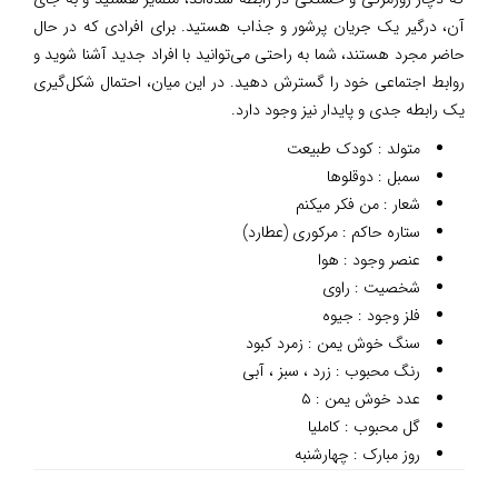
آن، درگیر یک جریان پرشور و جذاب هستید. برای افرادی که در حال
حاضر مجرد هستند، شما به راحتی می‌توانید با افراد جدید آشنا شوید و
روابط اجتماعی خود را گسترش دهید. در این میان، احتمال شکل‌گیری
یک رابطه جدی و پایدار نیز وجود دارد.
متولد : کودک طبیعت
سمبل : دوقلوها
شعار : من فکر میکنم
ستاره حاکم : مرکوری (عطارد)
عنصر وجود : هوا
شخصیت : راوی
فلز وجود : جیوه
سنگ خوش یمن : زمرد کبود
رنگ محبوب : زرد ، سبز ، آبی
عدد خوش یمن : ۵
گل محبوب : کاملیا
روز مبارک : چهارشنبه