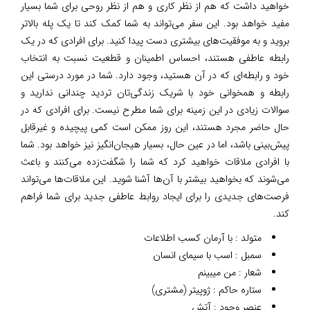
خواهید داشت که هم از نظر کاری و هم از نظر روحی برای شما بسیار
مفید خواهد بود. این سفر می‌تواند به شما کمک کند تا یک پله بالاتر
بروید و به موفقیت‌های بیشتری دست پیدا کنید. برای افرادی که در یک
رابطه عاطفی هستند، احساس اطمینان و قطعیت نسبت به انتخاب
خود و رابطه‌ای که در آن هستید، وجود دارد. شما در مورد درستی این
رابطه و همخوانی خود با شریک زندگی‌تان تردید چندانی ندارید و
سوالات زیادی در این زمینه برای شما مطرح نیست. برای افرادی که در
حال حاضر مجرد هستند، این روز ممکن است کمی پیچیده و غیرقابل
پیش‌بینی باشد، اما در عین حال، بسیار هیجان‌انگیز نیز خواهد بود. شما
با افرادی ملاقات خواهید کرد که شما را شگفت‌زده می‌کنند و باعث
می‌شوند که بخواهید بیشتر با آن‌ها آشنا شوید. این ملاقات‌ها می‌تواند
فرصت‌های جدیدی را برای ایجاد روابط عاطفی جدید برای شما فراهم
کند.
متولد : با آرمان کسب اطلاعات
سمبل : اسب با سیمای انسان
شعار : من میبینم
ستاره حاکم : ژوپیتر (مشتری)
عنصر وجود : آتش