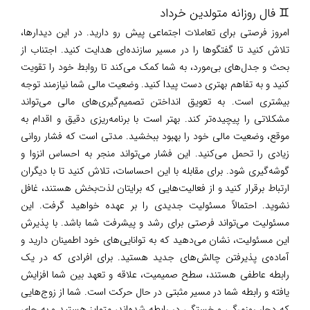
♊ فال روزانه متولدین خرداد
امروز فرصتی برای تعاملات اجتماعی پیش رو دارید. در این دیدارها،
تلاش کنید تا گفتگوها را در مسیر سازنده‌ای هدایت کنید. اجتناب از
بحث و جدل‌های بی‌مورد، به شما کمک می‌کند تا روابط خود را تقویت
کنید و به تفاهم بهتری دست پیدا کنید. وضعیت مالی شما نیازمند توجه
بیشتری است. به تعویق انداختن تصمیم‌گیری‌های مالی می‌تواند
مشکلاتی را پیچیده‌تر کند. بهتر است با برنامه‌ریزی دقیق و اقدام به
موقع، وضعیت مالی خود را بهبود ببخشید. مدتی است که فشار روانی
زیادی را تحمل می‌کنید. این فشار می‌تواند منجر به احساس انزوا و
گوشه‌گیری شود. برای مقابله با این احساسات، تلاش کنید تا با دیگران
ارتباط برقرار کنید و از فعالیت‌هایی که برایتان لذت‌بخش هستند، غافل
نشوید. احتمالاً مسئولیت جدیدی را بر عهده خواهید گرفت. این
مسئولیت می‌تواند فرصتی برای رشد و پیشرفت شما باشد. با پذیرش
این مسئولیت، نشان می‌دهید که به توانایی‌های خود اطمینان دارید و
آماده‌ی پذیرفتن چالش‌های جدید هستید. برای افرادی که در یک
رابطه عاطفی هستند، سطح صمیمیت، علاقه و تعهد بین شما افزایش
یافته و رابطه شما در مسیر مثبتی در حال حرکت است. شما از زوج‌هایی
که دچار روزمرگی و خستگی در رابطه شده‌اند، متمایز هستید و به جای