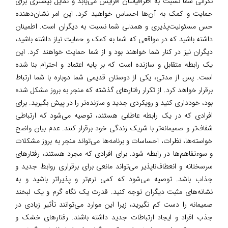
نگرانی شما نسبت به اطرافیانتان افزایش می‌یابد و تمایل بیشتری برای
حمایت و کمک به آن‌ها احساس خواهید کرد. این امر نشان‌دهنده
حس مسئولیت‌پذیری و همدلی شما نسبت به دیگران است. اطمینان
داشته باشید که در مواقعی که شما به کمک و حمایت نیاز داشته باشید،
دیگران نیز در کنار شما خواهند بود و از شما حمایت خواهند کرد. این
یک رابطه متقابل و سازنده است که بر پایه اعتماد و احترام بنا شده
است. پس از مدتی، یکی از دوستان قدیمی شما دوباره با شما ارتباط
برقرار خواهد کرد. از تکرار رفتارهای گذشته که منجر به بروز مشکل شده
بود، خودداری کنید و رویکردی جدید و سازنده‌تر را در پیش بگیرید. برای
افرادی که در یک رابطه عاطفی هستند، توصیه می‌شود که ارتباطی
شفاف‌تر و صمیمانه‌تر با شریک زندگی خود برقرار کنند. عدم بیان واضح
خواسته‌ها، نظرات، احساسات و برنامه‌ها می‌تواند منجر به بروز مشکلات
و سوءتفاهم‌ها در رابطه شود. برای افرادی که مجرد هستند، رفتارهای
سرسختانه و انعطاف‌ناپذیر می‌تواند مانعی برای برقراری روابط جدید و
جذاب باشد. توصیه می‌شود که کمی نرم‌تر و پذیراتر باشید و به
نشانه‌های مثبت دیگران توجه کنید. قدرت یک نگاه گرم و یک لبخند
صمیمانه را دست کم نگیرید، زیرا این موارد می‌توانند تأثیر زیادی در
جذب افراد و ایجاد ارتباطات جدید داشته باشند. رفتارهای خشک و