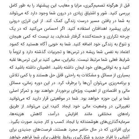
قبل از هرگونه تصمیم‌گیری، مزایا و معایب این پیشنهاد را به طور کامل
بررسی کنید. شور و اشتیاق زیادی در درون شما وجود دارد که می‌تواند
به شما در یافتن مسیر درست زندگی کمک کند. از این انرژی درونی
برای پیشبرد اهدافتان استفاده کنید. اگر احساس می‌کنید که در یک
چرخه تکراری و خسته‌کننده گرفتار شده‌اید، بد نیست که کمی هیجان
و تنوع به زندگی خود اضافه کنید. شما به خوبی آگاه هستید که کمبود
اعتماد به نفس شما ریشه در ترس‌ها و تجربیات گذشته دارد و لزوماً با
شرایط فعلی شما مرتبط نیست. بنابراین، سعی کنید بر این ترس‌ها غلبه
کنید و به توانایی‌های خود ایمان داشته باشید. اطمینان داشته باشید که
بسیاری از مسائل و مشکلات به راحتی قابل حل هستند و با کمی تلاش
و برنامه‌ریزی می‌توان آن‌ها را برطرف کرد. در این دوره زمانی، مسائل
مالی و اقتصادی از اهمیت ویژه‌ای برخوردار خواهند بود و تمرکز اصلی
شما بر این حوزه خواهد بود. شما در موقعیتی قرار دارید که می‌توانید
تغییراتی در وضعیت مالی خود ایجاد کنید؛ این می‌تواند از طریق
راه‌های مختلفی مانند افزایش درآمد، کاهش هزینه‌ها،
سرمایه‌گذاری‌های هوشمندانه یا ایجاد کسب و کار جدید صورت بگیرد.
برای افرادی که در حال حاضر مجرد هستند، فرصت‌های جدیدی برای
آشنایی با افراد جدید و شکل‌گیری روابط عاطفی برای شما فراهم خواهد