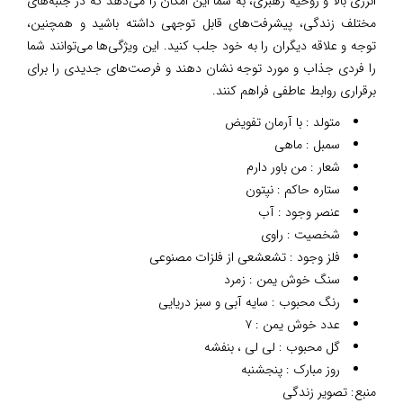
انرژی بالا و روحیه رهبری، به شما این امکان را می‌دهد که در جنبه‌های
مختلف زندگی، پیشرفت‌های قابل توجهی داشته باشید و همچنین،
توجه و علاقه دیگران را به خود جلب کنید. این ویژگی‌ها می‌توانند شما
را فردی جذاب و مورد توجه نشان دهند و فرصت‌های جدیدی را برای
برقراری روابط عاطفی فراهم کنند.
متولد : با آرمان تفویض
سمبل : ماهی
شعار : من باور دارم
ستاره حاکم : نپتون
عنصر وجود : آب
شخصیت : راوی
فلز وجود : تشعشعی از فلزات مصنوعی
سنگ خوش یمن : زمرد
رنگ محبوب : سایه آبی و سبز دریایی
عدد خوش یمن : ۷
گل محبوب : لی لی ، بنفشه
روز مبارک : پنجشنبه
منبع:
تصویر زندگی