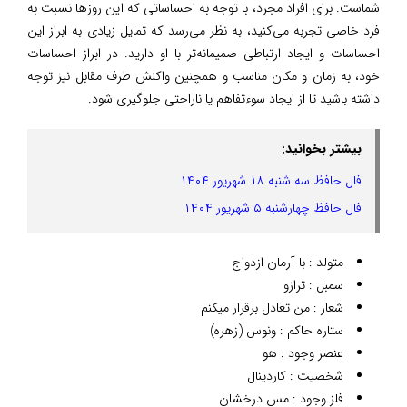
شماست. برای افراد مجرد، با توجه به احساساتی که این روزها نسبت به
فرد خاصی تجربه می‌کنید، به نظر می‌رسد که تمایل زیادی به ابراز این
احساسات و ایجاد ارتباطی صمیمانه‌تر با او دارید. در ابراز احساسات
خود، به زمان و مکان مناسب و همچنین واکنش طرف مقابل نیز توجه
داشته باشید تا از ایجاد سوءتفاهم یا ناراحتی جلوگیری شود.
بیشتر بخوانید:
فال حافظ سه شنبه ۱۸ شهریور ۱۴۰۴
فال حافظ چهارشنبه ۵ شهریور ۱۴۰۴
متولد : با آرمان ازدواج
سمبل : ترازو
شعار : من تعادل برقرار میکنم
ستاره حاکم : ونوس (زهره)
عنصر وجود : هو
شخصیت : کاردینال
فلز وجود : مس درخشان