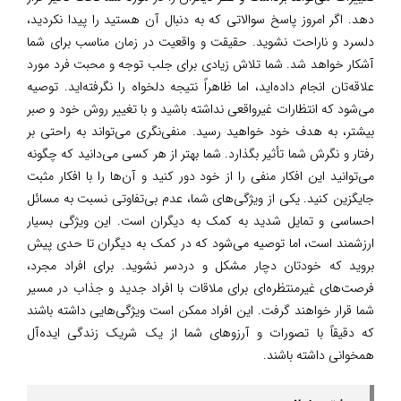
دهد. اگر امروز پاسخ سوالاتی که به دنبال آن هستید را پیدا نکردید،
دلسرد و ناراحت نشوید. حقیقت و واقعیت در زمان مناسب برای شما
آشکار خواهد شد. شما تلاش زیادی برای جلب توجه و محبت فرد مورد
علاقه‌تان انجام داده‌اید، اما ظاهراً نتیجه دلخواه را نگرفته‌اید. توصیه
می‌شود که انتظارات غیرواقعی نداشته باشید و با تغییر روش خود و صبر
بیشتر، به هدف خود خواهید رسید. منفی‌نگری می‌تواند به راحتی بر
رفتار و نگرش شما تأثیر بگذارد. شما بهتر از هر کسی می‌دانید که چگونه
می‌توانید این افکار منفی را از خود دور کنید و آن‌ها را با افکار مثبت
جایگزین کنید. یکی از ویژگی‌های شما، عدم بی‌تفاوتی نسبت به مسائل
احساسی و تمایل شدید به کمک به دیگران است. این ویژگی بسیار
ارزشمند است، اما توصیه می‌شود که در کمک به دیگران تا حدی پیش
بروید که خودتان دچار مشکل و دردسر نشوید. برای افراد مجرد،
فرصت‌های غیرمنتظره‌ای برای ملاقات با افراد جدید و جذاب در مسیر
شما قرار خواهند گرفت. این افراد ممکن است ویژگی‌هایی داشته باشند
که دقیقاً با تصورات و آرزوهای شما از یک شریک زندگی ایده‌آل
همخوانی داشته باشند.