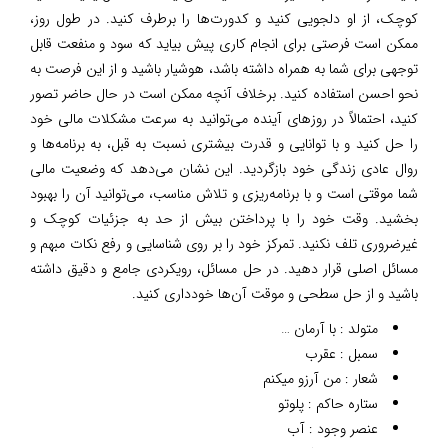
کوچک، از او دلجویی کنید و کدورت‌ها را برطرف کنید. در طول روز،
ممکن است فرصتی برای انجام کاری پیش بیاید که سود و منفعت قابل
توجهی برای شما به همراه داشته باشد، هوشیار باشید و از این فرصت به
نحو احسن استفاده کنید. برخلاف آنچه ممکن است در حال حاضر تصور
کنید، احتمالاً در روزهای آینده می‌توانید به سرعت مشکلات مالی خود
را حل کنید و با توانایی و قدرت بیشتری نسبت به قبل، به برنامه‌ها و
روال عادی زندگی خود بازگردید. این نشان می‌دهد که وضعیت مالی
شما موقتی است و با برنامه‌ریزی و تلاش مناسب، می‌توانید آن را بهبود
بخشید. وقت خود را با پرداختن بیش از حد به جزئیات کوچک و
غیرضروری تلف نکنید. تمرکز خود را بر روی شناسایی و رفع نکات مبهم و
مسائل اصلی قرار دهید. در حل مسائل، رویکردی جامع و دقیق داشته
باشید و از حل سطحی و موقت آن‌ها خودداری کنید.
متولد : با آرمان …
سمبل : عقرب
شعار : من آرزو میکنم
ستاره حاکم : پلوتو
عنصر وجود : آب