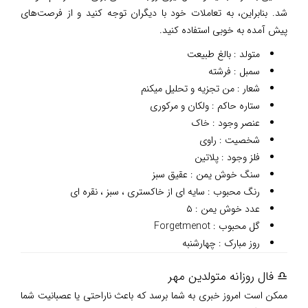
شد. بنابراین، به تعاملات خود با دیگران توجه کنید و از فرصت‌های
پیش آمده به خوبی استفاده کنید.
متولد : بالغ طبیعت
سمبل : فرشته
شعار : من تجزیه و تحلیل میکنم
ستاره حاکم : ولکان و مرکوری
عنصر وجود : خاک
شخصیت : راوی
فلز وجود : پلاتین
سنگ خوش یمن : عقیق سبز
رنگ محبوب : سایه ای از خاکستری ، سبز ، نقره ای
عدد خوش یمن : ۵
گل محبوب : Forgetmenot
روز مبارک : چهارشنبه
♎ فال روزانه متولدین مهر
ممکن است امروز خبری به شما برسد که باعث ناراحتی یا عصبانیت شما