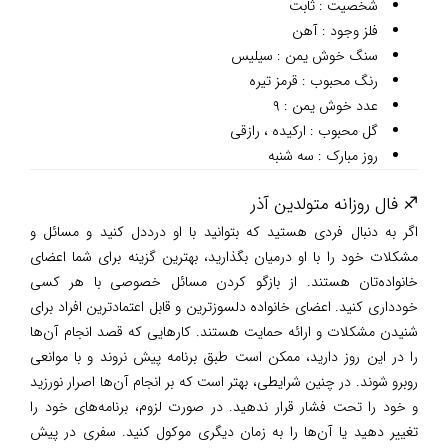
شخصیت : ثابت
فلز وجود : آهن
سنگ خوش یمن : سیلیس
رنگ محبوب : قرمز تیره
عدد خوش یمن : ۹
گل محبوب : ارکیده ، رازقی
روز مبارک : سه شنبه
♐ فال روزانه متولدین آذر
اگر به دنبال فردی هستید که بتوانید با او درددل کنید و مسائل و
مشکلات خود را با او درمیان بگذارید، بهترین گزینه برای شما اعضای
خانواده‌تان هستند. از بازگو کردن مسائل خصوصی با هر کسی
خودداری کنید. اعضای خانواده دلسوزترین و قابل اعتمادترین افراد برای
شنیدن مشکلات و ارائه حمایت هستند. کارهایی که قصد انجام آن‌ها
را در این روز دارید، ممکن است طبق برنامه پیش نروند و با موانعی
روبرو شوند. در چنین شرایطی، بهتر است که بر انجام آن‌ها اصرار نورزید
و خود را تحت فشار قرار ندهید. در صورت لزوم، برنامه‌های خود را
تغییر دهید یا آن‌ها را به زمان دیگری موکول کنید. سفری در پیش