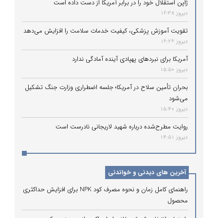
ژاپن استقلال خود را در برابر آمریکا از دست داده است
دیروز 16:38
تقویت آموزش پزشکی، کیفیت خدمات سلامت را افزایش می‌دهد
دیروز 16:26
آمریکا برای نبردهای پهپادی آینده آمادگی ندارد
دیروز 15:50
بحران تأمین سلاح در آمریکا؛ جلسه اضطراری وزارت جنگ تشکیل
می‌شود
دیروز 15:40
روایت مطرح‌شده درباره شهید لاریجانی نادرست است
دیروز 14:51
آخرین های دیدنی و خواندنی
راهنمای کامل زمان و نحوه مصرف کود NPK برای افزایش حداکثری
محصول