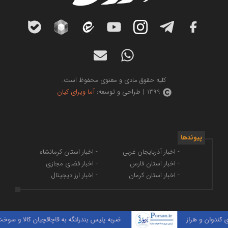
کلیه حقوق مادی و معنوی محفوظ است.
1399 | طراحی و توسعه:
آما ویرای کیان
پیوندها
- اخبار آذربایجان غربی
- اخبار استان کرمانشاه
- اخبار استان فارس
- اخبار فضای مجازی
- اخبار استان کرمان
- اخبار ارز دیجیتال
وان و هراز
ضربه پلیس بندرلنگه به قاچاقچیان کالا و سوخت