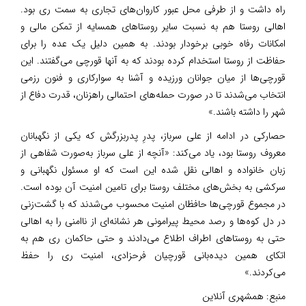
راه داشت و از طرفی محل عبور کاروان‌های تجاری به سمت ری بود.
اهالی روستا هم به نسبت سایر روستاهای همسایه از تمکن مالی و
امکانات رفاه خوبی برخودار بودند. به همین دلیل یک عده‌ را برای
حفاظت از روستا استخدام کرده بودند که به آنها قورچی می‌گفتند. این
قورچی‌ها از میان جوانان ورزیده و آشنا به سوارکاری و فنون‌ رزمی
انتخاب می‌شدند تا در صورت حمله‌های احتمالی راهزنان، قدرت دفاع از
شهر را داشته باشند.»
حصارکی در ادامه از علی سرباز، پدرِ پدربزرگش که یکی از نگهبانان
معروف روستا بود، یاد می‌کند: «آنچه از علی سرباز به‌صورت شفاهی از
زبان خانواده و اهالی نقل شده این است که او مسئول نگهبانی و
سرکشی به بخش‌های مختلف روستا برای تامین امنیت آن بوده است.
در مجموع قورچی‌ها حافظان امنیت محسوب می‌شدند که با گشت‌زنی
در دل کوه‌ها و رصد محیط پیرامونی هر نشانه‌ای از ناامنی را به اهالی
حتی به روستاهای اطراف اطلاع می‌دادند و حتی حاکمان ری هم به
اتکای همین دیده‌بانی قورچیان فرحزادی، امنیت ری را حفظ
می‌کردند.»
منبع:
همشهری آنلاین