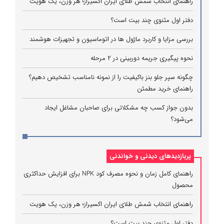
راهنمای انتخاب شمش طلای ایران اکسیراز؛ هر وزن، یک هویت
دفتر اول مثنوی چند بیت است؟
بررسی مزایا و کاربرد ماژول ها در اتوماسیون و تجهیزات هوشمند
نحوه پیگیری جریمه دوربینی در ۲ مرحله
چگونه سپر جلو بنز باکیفیت را از نمونه نامناسب تشخیص دهیم؟
راهنمای خرید مطمئن
بدون جواز کسب چه مشکلاتی برای صاحبان مشاغل ایجاد
می‌شود؟
پربازدیدهای دیدنی و خواندنی
راهنمای کامل زمان و نحوه مصرف کود NPK برای افزایش حداکثری
محصول
راهنمای انتخاب شمش طلای ایران اکسیراز؛ هر وزن، یک هویت
دفتر اول مثنوی چند بیت است؟