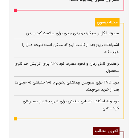
مجله پرسون
مصرف الکل و سیگار؛ تهدیدی جدی برای سلامت کبد و بدن
اشتباهات رایج بعد از کاشت ابرو که ممکن است نتیجه عمل را
خراب کند
راهنمای کامل زمان و نحوه مصرف کود NPK برای افزایش حداکثری
محصول
درب PVC برای سرویس بهداشتی بخریم یا نه؟ حقیقتی که خیلی‌ها
بعد از خرید می‌فهمند
دوچرخه اسکات؛ انتخابی مطمئن برای شهر، جاده و مسیرهای
کوهستانی
آخرین مطالب