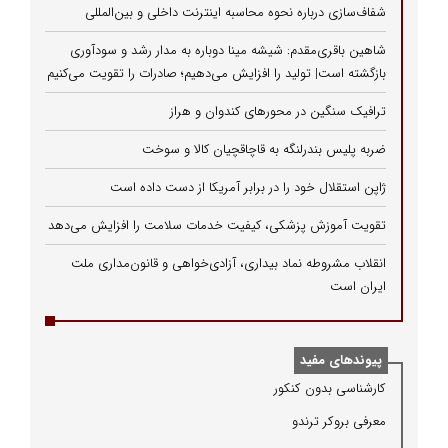
شفاف‌سازی درباره نحوه محاسبه اینترنت داخلی و بین‌المللی
شاهین باقری‌مقدم: شیشه مینا دوباره به مدار رشد و سودآوری
بازگشته است| تولید را افزایش می‌دهیم؛ صادرات را تقویت می‌کنیم
ترافیک سنگین در محورهای کندوان و هراز
ضربه پلیس بندرلنگه به قاچاقچیان کالا و سوخت
ژاپن استقلال خود را در برابر آمریکا از دست داده است
تقویت آموزش پزشکی، کیفیت خدمات سلامت را افزایش می‌دهد
انقلاب مشروطه نماد بیداری، آزادی‌خواهی و قانون‌مداری ملت
ایران است
پیوندهای مفید
كارشناسی بدون كنكور
معرفی بروكر ترندو