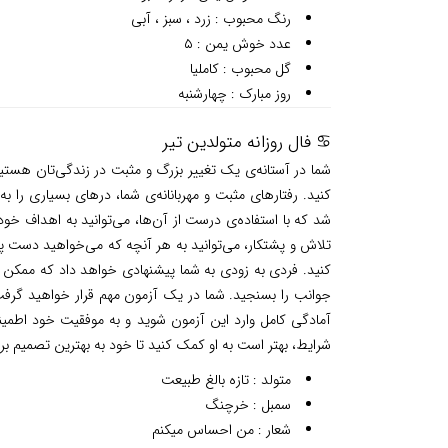
رنگ محبوب : زرد ، سبز ، آبی
عدد خوش یمن : ۵
گل محبوب : کاملیا
روز مبارک : چهارشنبه
♋ فال روزانه متولدین تیر
شما در آستانه‌ی یک تغییر بزرگ و مثبت در زندگی‌تان هستی
کنید. رفتارهای مثبت و مهربانانه‌ی شما، درهای بسیاری را
شد که با استفاده‌ی درست از آن‌ها، می‌توانید به اهداف خو
تلاش و پشتکار، می‌توانید به هر آنچه که می‌خواهید دست پید
کنید. فردی به زودی به شما پیشنهادی خواهد داد که ممکن اس
جوانب را بسنجید. شما در یک آزمون مهم قرار خواهید گرفت ک
آمادگی کامل وارد این آزمون شوید و به موفقیت خود اطمین
شرایط، بهتر است به او کمک کنید تا خود به بهترین تصمیم برس
متولد : تازه بالغ طبیعت
سمبل : خرچنگ
شعار : من احساس میکنم