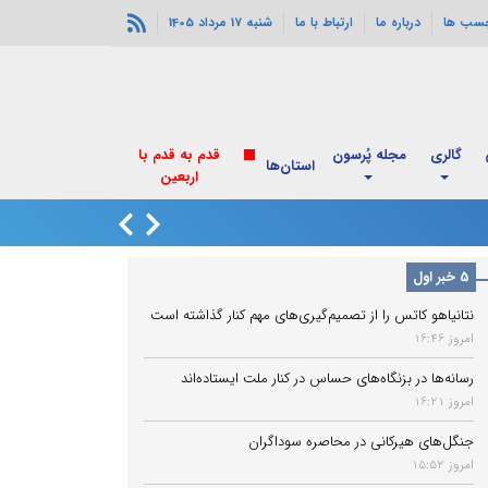
چسب ها
درباره ما
ارتباط با ما
شنبه 17 مرداد 1405
گالری
مجله پُرسون
قدم به قدم با
استان‌ها
اربعین
زاهدشهر فارس لرزی
5 خبر اول
نتانیاهو کاتس را از تصمیم‌گیری‌های مهم کنار گذاشته است
امروز 16:46
رسانه‌ها در بزنگاه‌های حساس در کنار ملت ایستاده‌اند
امروز 16:21
جنگل‌های هیرکانی در محاصره سوداگران
امروز 15:52