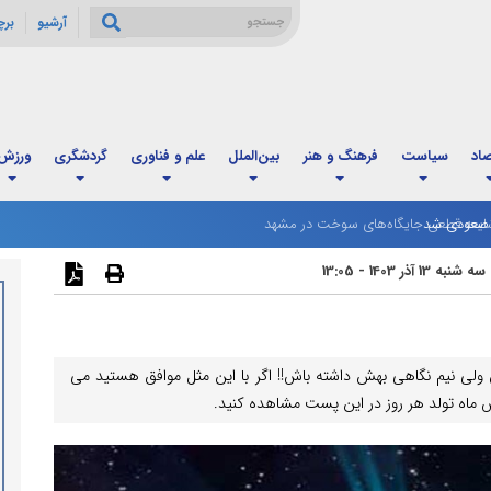
آرشیو
بر
صاد
سیاست
فرهنگ و هنر
بین‌الملل
علم و فناوری
گردشگری
ورزش
ت صعودی شد
سه شنبه 13 آذر 1403 - 13:05
 ولی نیم نگاهی بهش داشته باش!! اگر با این مثل موافق هستید می
اساس ماه تولد هر روز در این پست مشاهده کنید.