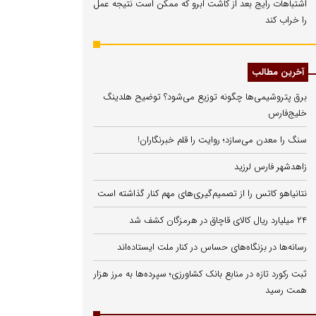
اشتباهات رایج بعد از کاشت ابرو که ممکن است نتیجه عمل
را خراب کند
آخرین مطالب
برق پتروشیمی‌ها چگونه توزیع می‌شود؟ توضیح هلدینگ
خلیج‌فارس
سنگ را معدن می‌سازد؛ روایت را قلم خبرنگاران!
زاهدشهر فارس لرزید
نتانیاهو کاتس را از تصمیم‌گیری‌های مهم کنار گذاشته است
۲۴ میلیارد ریال کالای قاچاق در هرمزگان کشف شد
رسانه‌ها در بزنگاه‌های حساس در کنار ملت ایستاده‌اند
ثبت رکورد تازه در منابع بانک کشاورزی؛ سپرده‌ها به مرز هزار
همت رسید