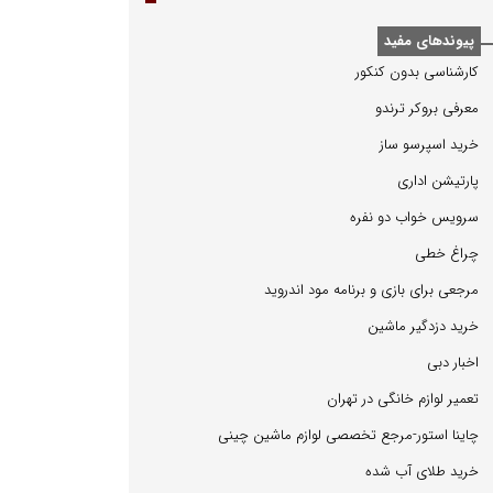
پیوندهای مفید
كارشناسی بدون كنكور
معرفی بروكر ترندو
خرید اسپرسو ساز
پارتیشن اداری
سرویس خواب دو نفره
چراغ خطی
مرجعی برای بازی و برنامه مود اندروید
خرید دزدگیر ماشین
اخبار دبی
تعمیر لوازم خانگی در تهران
چاینا استور-مرجع تخصصی لوازم ماشین چینی
خرید طلای آب شده