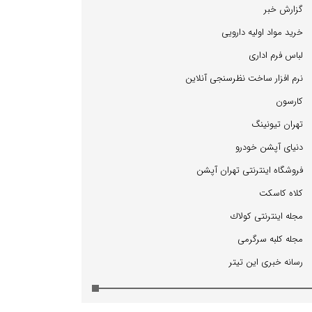
گزارش خبر
خرید مواد اولیه دارویی
لباس فرم اداری
نرم افزار ساخت نظرسنجی آنلاین
كارسون
تهران تیونینگ
دنیای آپشن خودرو
فروشگاه اینترنتی تهران آپشن
كلاه كاسكت
مجله اینترنتی كولاك
مجله كلبه سرگرمی
رسانه خبری این تیتر