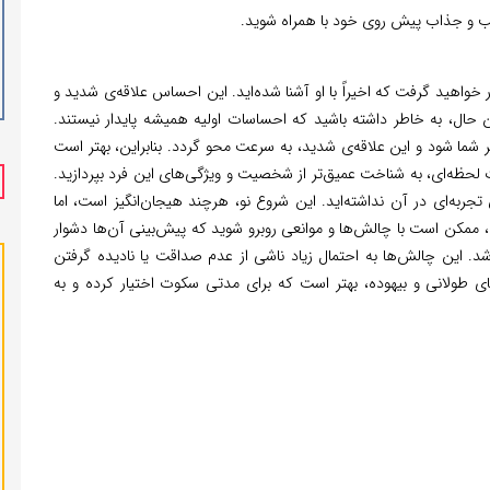
لب و جذاب پیش روی خود با همراه شوید.
واهید گرفت که اخیراً با او آشنا شده‌اید. این احساس علاقه‌ی شدید و
ین حال، به خاطر داشته باشید که احساسات اولیه همیشه پایدار نیستند.
ما شود و این علاقه‌ی شدید، به سرعت محو گردد. بنابراین، بهتر است
 لحظه‌ای، به شناخت عمیق‌تر از شخصیت و ویژگی‌های این فرد بپردازید.
جربه‌ای در آن نداشته‌اید. این شروع نو، هرچند هیجان‌انگیز است، اما
ه، ممکن است با چالش‌ها و موانعی روبرو شوید که پیش‌بینی آن‌ها دشوار
. این چالش‌ها به احتمال زیاد ناشی از عدم صداقت یا نادیده گرفتن
ی طولانی و بیهوده، بهتر است که برای مدتی سکوت اختیار کرده و به