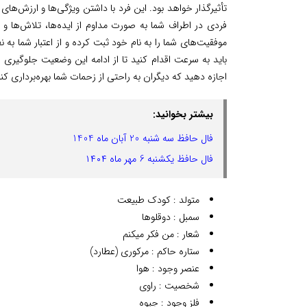
تأثیرگذار خواهد بود. این فرد با داشتن ویژگی‌ها و ارزش‌
فردی در اطراف شما به صورت مداوم از ایده‌ها، تلاش‌ها و 
موفقیت‌های شما را به نام خود ثبت کرده و از اعتبار شما به نف
باید به سرعت اقدام کنید تا از ادامه این وضعیت جلوگیری 
اجازه دهید که دیگران به راحتی از زحمات شما بهره‌برداری کنن
بیشتر بخوانید:
فال حافظ سه شنبه 20 آبان ماه 1404
فال حافظ یکشنبه 6 مهر ماه ۱۴۰۴
متولد : کودک طبیعت
سمبل : دوقلوها
شعار : من فکر میکنم
ستاره حاکم : مرکوری (عطارد)
عنصر وجود : هوا
شخصیت : راوی
فلز وجود : جیوه