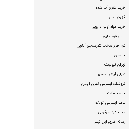
خرید طلای آب شده
گزارش خبر
خرید مواد اولیه دارویی
لباس فرم اداری
نرم افزار ساخت نظرسنجی آنلاین
كارسون
تهران تیونینگ
دنیای آپشن خودرو
فروشگاه اینترنتی تهران آپشن
كلاه كاسكت
مجله اینترنتی كولاك
مجله كلبه سرگرمی
رسانه خبری این تیتر