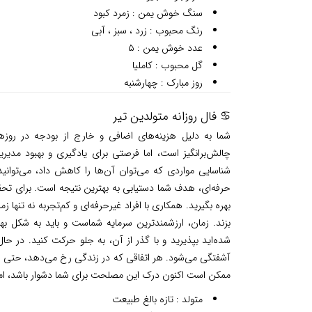
سنگ خوش یمن : زمرد کبود
رنگ محبوب : زرد ، سبز ، آبی
عدد خوش یمن : ۵
گل محبوب : کاملیا
روز مبارک : چهارشنبه
♋ فال روزانه متولدین تیر
شما به دلیل هزینه‌های اضافی و خارج از بودجه در روز
چالش‌برانگیز است، اما فرصتی برای یادگیری و بهبود مدیر
شناسایی مواردی که می‌توان آن‌ها را کاهش داد، می‌توانی
حرفه‌ای، هدف شما دستیابی به بهترین نتیجه است. برای ت
بهره بگیرید. همکاری با افراد غیرحرفه‌ای و کم‌تجربه نه تنها 
بزند. زمان، ارزشمندترین سرمایه شماست و باید به شکل به
شده‌اید بپذیرید و با گذر از آن، به جلو حرکت کنید. در ح
آشفتگی می‌شود. هر اتفاقی که در زندگی رخ می‌دهد، حتی اگ
ممکن است اکنون درک این مصلحت برای شما دشوار باشد، اما 
متولد : تازه بالغ طبیعت