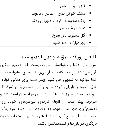
فلز وجود : آهن
سنگ خوش یمن : الماس ، یاقوت
رنگ محبوب : قرمز ، صورتی روشن
عدد خوش یمن : ۹
گل محبوب : رز سرخ
روز مبارک : سه شنبه
♉ فال روزانه دقیق متولدین اردیبهشت
امروز حال اعضای خانواده‌تان خوب نیست. این فضای سنگین به
قرار می‌دهد. از آنجا که به نظر می‌رسد اعضای خانواده تمای
شما بتوانید به تنهایی حل کنید، بهتر است برای مدتی کوتاه
انرژی خود را بازیابی کرده و روی امور شخصی‌تان تمرکز ک
خواهد رسید. امروز شما با کمبود زمان مواجه خواهید شد و
می‌برد. بهتر است از انجام کارهای غیرضروری خودداری 
تصمیم‌گیری‌های مالی مهم، به خصوص در زمینه سرمایه‌گذار
اطلاعات کافی جمع‌آوری کنید. اتفاق یا خبری باعث ایجاد تر
بازنگری در باورها و تصمیماتتان باشد.