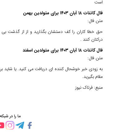
است
فال کائنات ۱۸ آبان ۱۴۰۳ برای متولدین بهمن
متن فال:
حق خطا کاران را کف دستشان بگذارید و از از گذشت بی مور
درکتان کنند .
فال کائنات ۱۸ آبان ۱۴۰۳ برای متولدین اسفند
متن فال:
به زودی خبر خوشحال کننده ای دریافت می کنید. یا شاید بر
مقام بگیرید.
منبع:
فرتاک نیوز
ما را در شبکه