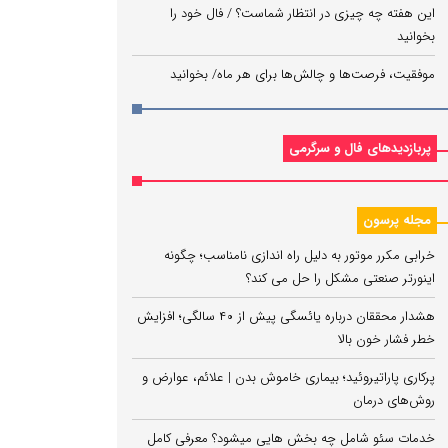
این هفته چه چیزی در انتظار شماست؟ / فال خود را
بخوانید
موفقیت، فرصت‌ها و چالش‌ها برای هر ماه/ بخوانید
پربازدیدهای فال و سرگرمی
مجله پرسون
خرابی مکرر موتور به دلیل راه‌ اندازی نامناسب؛ چگونه
اینورتر صنعتی مشکل را حل می‌ کند؟
هشدار محققان درباره یائسگی پیش از ۴۰ سالگی؛ افزایش
خطر فشار خون بالا
پرکاری پاراتیروئید؛ بیماری خاموش بدن | علائم، عوارض و
روش‌های درمان
خدمات سئو شامل چه بخش هایی میشود؟ معرفی کامل