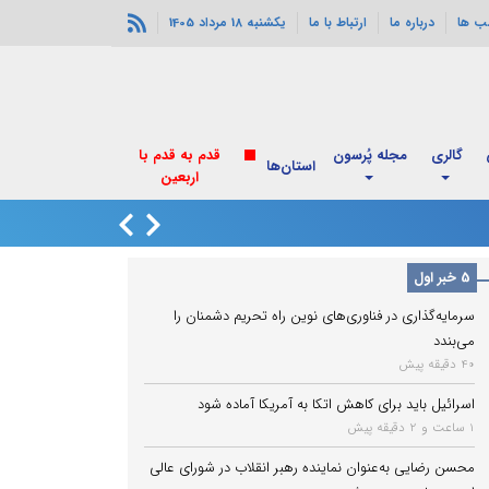
ب ها
درباره ما
ارتباط با ما
یکشنبه 18 مرداد 1405
گالری
مجله پُرسون
قدم به قدم با
استان‌ها
اربعین
پزشکیان با رهبر ان
5 خبر اول
سرمایه‌گذاری در فناوری‌های نوین راه تحریم دشمنان را
می‌بندد
40 دقیقه پیش
اسرائیل باید برای کاهش اتکا به آمریکا آماده شود
1 ساعت و 2 دقیقه پیش
محسن رضایی به‌عنوان نماینده رهبر انقلاب در شورای عالی