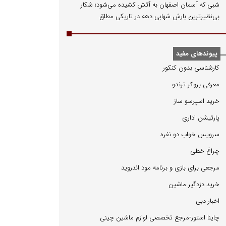
شبی که آسمان اصفهان به آتش کشیده می‌شود؛ شکار
بی‌نظیرترین بارش شهابی دهه در تاریکی مطلق
پیوندهای مفید
كارشناسی بدون كنكور
معرفی بروكر ترندو
خرید اسپرسو ساز
پارتیشن اداری
سرویس خواب دو نفره
چراغ خطی
مرجعی برای بازی و برنامه مود اندروید
خرید دزدگیر ماشین
اخبار دبی
چاینا استور-مرجع تخصصی لوازم ماشین چینی