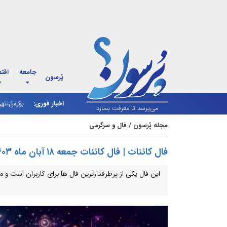
جامعه
اقت
پُرسون
اخبار فوری:
بورس تهر
می‌پرسد تا معرفت بسازد
مجله پُرسون
/
فال و سرگرمی
فال کائنات | فال کائنات جمعه ۱۸ آبان ماه ۱۴۰۳
این فال یکی از پرطرفدارترین فال ها برای کاربران است و مع