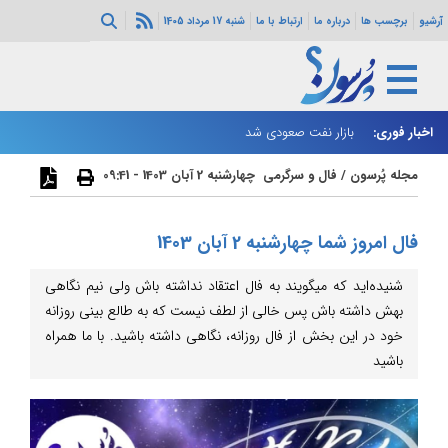
آرشیو
برچسب ها
درباره ما
ارتباط با ما
شنبه 17 مرداد 1405
اخبار فوری:
بازار نفت صعودی شد
زا
مجله پُرسون
/
فال و سرگرمی
چهارشنبه 2 آبان 1403 - 09:41
فال امروز شما چهارشنبه 2 آبان 1403
شنیده‌اید که میگویند به فال اعتقاد نداشته باش ولی نیم نگاهی
بهش داشته باش پس خالی از لطف نیست که به طالع بینی روزانه
خود در این بخش از فال روزانه، نگاهی داشته باشید. با ما همراه
باشید