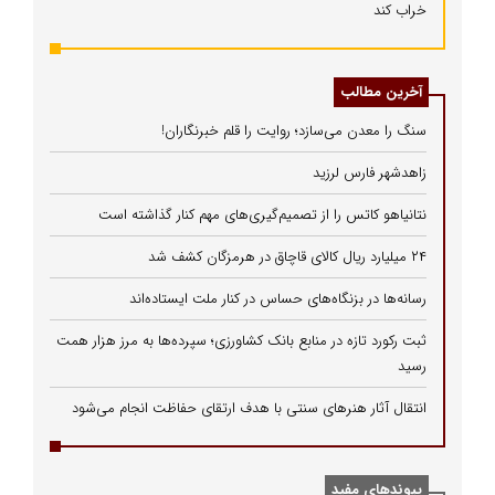
خراب کند
آخرین مطالب
سنگ را معدن می‌سازد؛ روایت را قلم خبرنگاران!
زاهدشهر فارس لرزید
نتانیاهو کاتس را از تصمیم‌گیری‌های مهم کنار گذاشته است
۲۴ میلیارد ریال کالای قاچاق در هرمزگان کشف شد
رسانه‌ها در بزنگاه‌های حساس در کنار ملت ایستاده‌اند
ثبت رکورد تازه در منابع بانک کشاورزی؛ سپرده‌ها به مرز هزار همت
رسید
انتقال آثار هنرهای سنتی با هدف ارتقای حفاظت انجام می‌شود
پیوندهای مفید