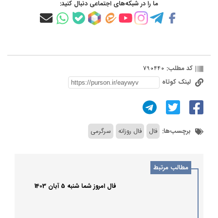
ما را در شبکه‌های اجتماعی دنبال کنید:
کد مطلب:
790440
لینک کوتاه
برچسب‌ها:
فال
فال روزانه
سرگرمی
مطالب مرتبط
فال امروز شما شنبه 5 آبان 1403