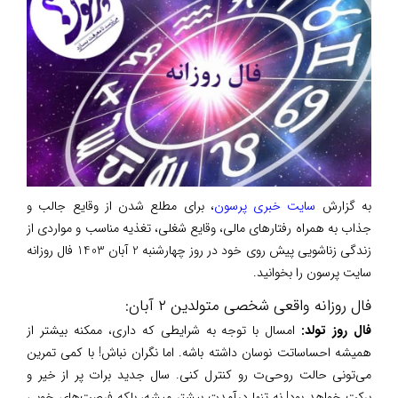
به گزارش
سایت خبری پرسون
، برای مطلع شدن از وقایع جالب و
جذاب به همراه رفتارهای مالی، وقایع شغلی، تغذیه مناسب و مواردی از
زندگی زناشویی پیش روی خود در روز چهارشنبه 2 آبان 1403 فال روزانه
سایت پرسون را بخوانید.
فال روزانه واقعی شخصی متولدین ۲ آبان:
فال روز تولد:
امسال با توجه به شرایطی که داری، ممکنه بیشتر از
همیشه احساساتت نوسان داشته باشه. اما نگران نباش! با کمی تمرین
می‌تونی حالت روحی‌ت رو کنترل کنی. سال جدید برات پر از خیر و
برکت خواهد بود! نه تنها درآمدت بیشتر میشه، بلکه فرصت‌های خوبی