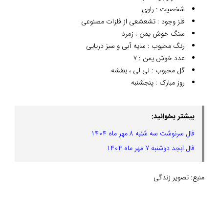
شخصیت : راوی
فلز وجود : تشعشعی از فلزات مصنوعی
سنگ خوش یمن : زمرد
رنگ محبوب : سایه آبی و سبز دریایی
عدد خوش یمن : ۷
گل محبوب : لی لی ، بنفشه
روز مبارک : پنجشنبه
بیشتر بخوانید:
فال سرنوشت سه شنبه 8 مهر ماه ۱۴۰۴
فال ابجد دوشنبه 7 مهر ماه ۱۴۰۴
منبع:
تصویر زندگی