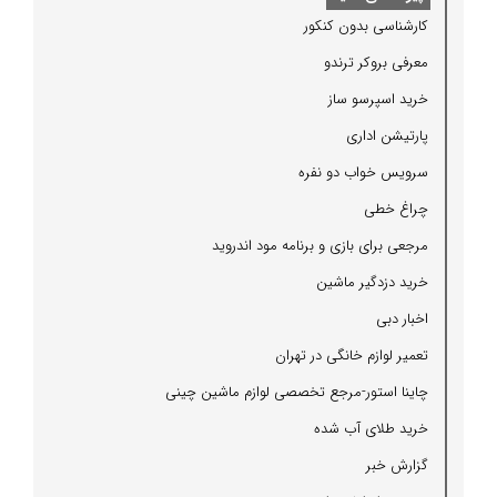
كارشناسی بدون كنكور
معرفی بروكر ترندو
خرید اسپرسو ساز
پارتیشن اداری
سرویس خواب دو نفره
چراغ خطی
مرجعی برای بازی و برنامه مود اندروید
خرید دزدگیر ماشین
اخبار دبی
تعمیر لوازم خانگی در تهران
چاینا استور-مرجع تخصصی لوازم ماشین چینی
خرید طلای آب شده
گزارش خبر