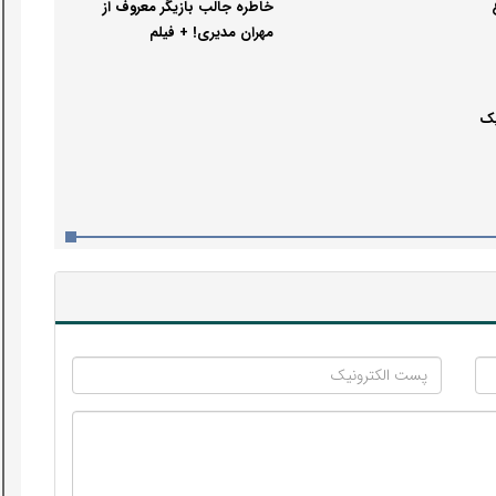
خاطره جالب بازیگر معروف از
مهران مدیری! + فیلم
یک