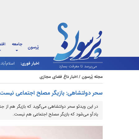
جامعه
اقت
پُرسون
اخبار فوری:
اسلام‌آباد
شارژ کالاب
می‌پرسد تا معرفت بسازد
مجله پُرسون
/
اخبار داغ فضای مجازی
سحر دولتشاهی: بازیگر مصلح اجتماعی نیست 
در این ویدئو سحر دولتشاهی می‌گوید که بازیگر هم از جنس
یادآو می‌شود که بازیگر مصلح اجتماعی هم نیست.