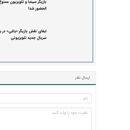
بازیگر سینما و تلویزیون ممنوع
الحضور شد!
ایفای نقش بازیگر «یاغی» در 
سریال جدید تلویزیونی
ارسال نظر