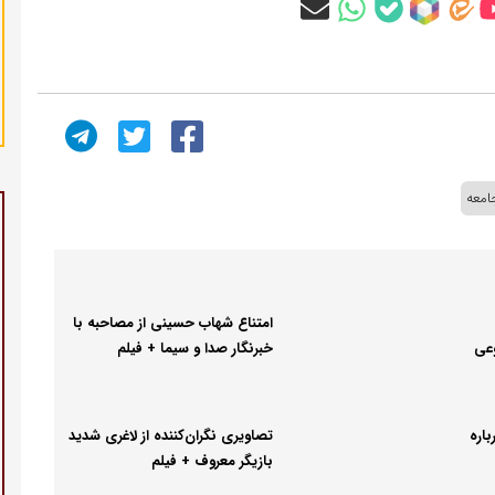
امعه
امتناع شهاب حسینی از مصاحبه با
عی
خبرنگار صدا و سیما + فیلم
باره
تصاویری نگران‌کننده از لاغری شدید
بازیگر معروف + فیلم