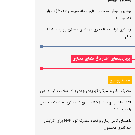
بهترین هوش مصنوعی‌های مقاله نویسی 2026 (6 ابزار
تضمینی!)
ویدئوی تولد مه‌لقا باقری در فضای مجازی پربازدید شد+
فیلم
پربازدیدهای اخبار داغ فضای مجازی
مجله پرسون
مصرف الکل و سیگار؛ تهدیدی جدی برای سلامت کبد و بدن
اشتباهات رایج بعد از کاشت ابرو که ممکن است نتیجه عمل
را خراب کند
راهنمای کامل زمان و نحوه مصرف کود NPK برای افزایش
حداکثری محصول