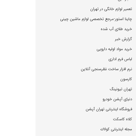
تعمیر لوازم خانگی در تهران
چاینا استور-مرجع تخصصی لوازم ماشین چینی
خرید طلای آب شده
گزارش خبر
خرید مواد اولیه دارویی
لباس فرم اداری
نرم افزار ساخت نظرسنجی آنلاین
كارسون
تهران تیونینگ
دنیای آپشن خودرو
فروشگاه اینترنتی تهران آپشن
كلاه كاسكت
مجله اینترنتی كولاك