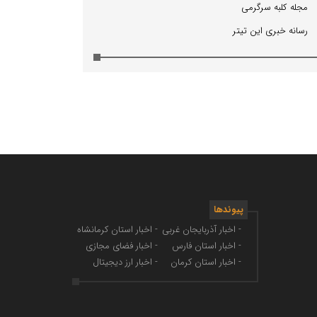
مجله كلبه سرگرمی
رسانه خبری این تیتر
پیوندها
- اخبار آذربایجان غربی
- اخبار استان کرمانشاه
- اخبار استان فارس
- اخبار فضای مجازی
- اخبار استان کرمان
- اخبار ارز دیجیتال