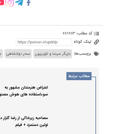
کد مطلب:
789783
لینک کوتاه
برچسب‌ها:
بازیگر سینما و تلویزیون
سحر دولتشاهی
ج
مطالب مرتبط
اعتراض هنرمندان مشهور به
سوءاستفاده های هوش مصنو
مصاحبه زیرخاکی از رضا گلزار در
اولین دستمزد + فیلم