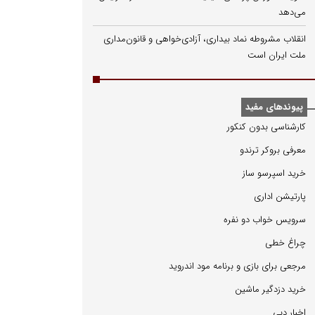
می‌دهد
انقلاب مشروطه نماد بیداری، آزادی‌خواهی و قانون‌مداری
ملت ایران است
پیوندهای مفید
كارشناسی بدون كنكور
معرفی بروكر ترندو
خرید اسپرسو ساز
پارتیشن اداری
سرویس خواب دو نفره
چراغ خطی
مرجعی برای بازی و برنامه مود اندروید
خرید دزدگیر ماشین
اخبار دبی