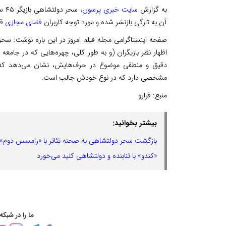
به گزارش
سایت خبری پرسون
، س
آن به تازگی بازنشر شده و مورد توجه کاربران
فضای مجازی
قر
صفحه اینستاگرامی مجله فیلم امروز در این باره نوشت: س
اظهار نظر بازیگران (و به طور کلی، چهره‌هایی که در جامعه
دقیق و منطقی موضوع در حرف‌هایش، نشان می‌دهد که 
مشخصی دارد که در نوع خودش جالب است.
منبع:
فرارو
بیشتر بخوانید:
بازگشت سحر دولتشاهی به صحنه تئاتر با «رامسس دوم»
«کندو» با تنابنده و دولتشاهی کلید می‌خورد
ما را در شبکه