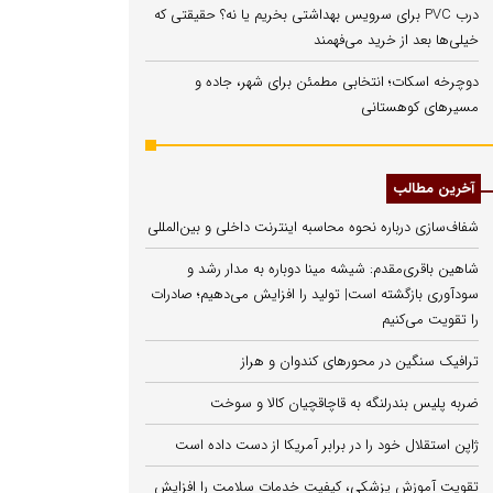
درب PVC برای سرویس بهداشتی بخریم یا نه؟ حقیقتی که
خیلی‌ها بعد از خرید می‌فهمند
دوچرخه اسکات؛ انتخابی مطمئن برای شهر، جاده و
مسیرهای کوهستانی
آخرین مطالب
شفاف‌سازی درباره نحوه محاسبه اینترنت داخلی و بین‌المللی
شاهین باقری‌مقدم: شیشه مینا دوباره به مدار رشد و
سودآوری بازگشته است| تولید را افزایش می‌دهیم؛ صادرات
را تقویت می‌کنیم
ترافیک سنگین در محورهای کندوان و هراز
ضربه پلیس بندرلنگه به قاچاقچیان کالا و سوخت
ژاپن استقلال خود را در برابر آمریکا از دست داده است
تقویت آموزش پزشکی، کیفیت خدمات سلامت را افزایش