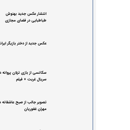
انتشار عکس جدید بهنوش
طباطبایی در فضای مجازی
عکس جدید از دختر بازیگر ایران
سکانسی از بازی ترلان پروانه د
سریال غربت + فیلم
تصویر جالب از صبح عاشقانه د
مهران غفوریان