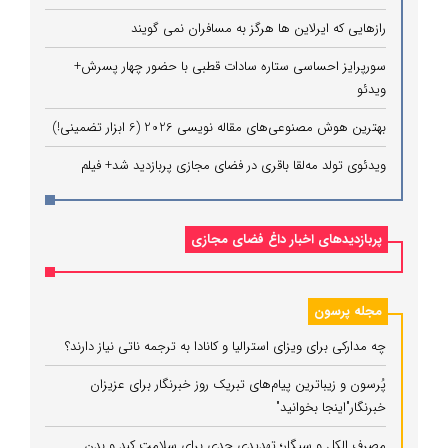
رازهایی که ایرلاین ‌ها هرگز به مسافران نمی‌ گویند
سورپرایز احساسی ستاره سادات قطبی با حضور چهار پسرش+
ویدئو
بهترین هوش مصنوعی‌های مقاله نویسی 2026 (6 ابزار تضمینی!)
ویدئوی تولد مه‌لقا باقری در فضای مجازی پربازدید شد+ فیلم
پربازدیدهای اخبار داغ فضای مجازی
مجله پرسون
چه مدارکی برای ویزای استرالیا و کانادا به ترجمه ناتی نیاز دارند؟
پُرسون و زیباترین پیام‌های تبریک روز خبرنگار برای عزیزان
خبرنگار"اینجا بخوانید"
مصرف الکل و سیگار؛ تهدیدی جدی برای سلامت کبد و بدن