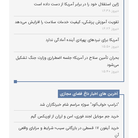
ژاپن استقلال خود را در برابر آمریکا از دست داده است
دیروز 16:38
تقویت آموزش پزشکی، کیفیت خدمات سلامت را افزایش می‌دهد
دیروز 16:26
آمریکا برای نبردهای پهپادی آینده آمادگی ندارد
دیروز 15:50
بحران تأمین سلاح در آمریکا؛ جلسه اضطراری وزارت جنگ تشکیل
می‌شود
دیروز 15:40
آخرین های اخبار داغ فضای مجازی
"ترامپ خواب‌آلود" سوژه مراسم شام خبرنگاران شد
خرید جم موبایل لجند فوری، امن و ارزان از اوریکس گیم
خرید آیفون 17 قسطی در بازرگانی سیب؛ شرایط و مزایای واقعی
آن