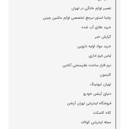
تعمیر لوازم خانگی در تهران
چاینا استور-مرجع تخصصی لوازم ماشین چینی
خرید طلای آب شده
گزارش خبر
خرید مواد اولیه دارویی
لباس فرم اداری
نرم افزار ساخت نظرسنجی آنلاین
كارسون
تهران تیونینگ
دنیای آپشن خودرو
فروشگاه اینترنتی تهران آپشن
كلاه كاسكت
مجله اینترنتی كولاك