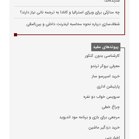
سازنده‌اند!
چه مدارکی برای ویزای استرالیا و کانادا به ترجمه ناتی نیاز دارند؟
شفاف‌سازی درباره نحوه محاسبه اینترنت داخلی و بین‌المللی
پیوندهای مفید
كارشناسی بدون كنكور
معرفی بروكر ترندو
خرید اسپرسو ساز
پارتیشن اداری
سرویس خواب دو نفره
چراغ خطی
مرجعی برای بازی و برنامه مود اندروید
خرید دزدگیر ماشین
اخبار دبی