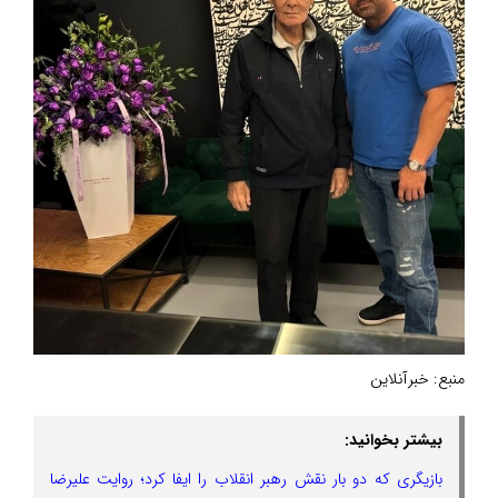
منبع:
خبرآنلاین
بیشتر بخوانید:
بازیگری که دو بار نقش رهبر انقلاب را ایفا کرد؛ روایت علیرضا