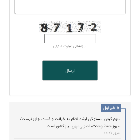
بازنشانی عبارت امنیتی
5 خبر اول
متهم کردن مسئولان ارشد نظام به خیانت و فساد، جایز نیست/
امروز حفظ وحدت، اصولی‌ترین نیاز کشور است
امروز 00:07