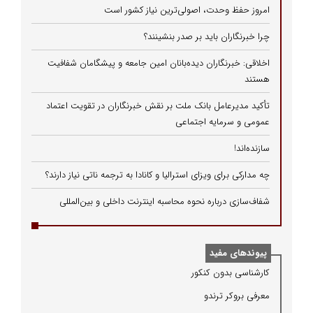
امروز حفظ وحدت، اصولی‌ترین نیاز کشور است
چرا خبرنگاران باید بر صدر بنشینند؟
اخلاقی: خبرنگاران دیده‌بانان امین جامعه و پیشگامان شفافیت
هستند
تأکید مدیرعامل بانک ملت بر نقش خبرنگاران در تقویت اعتماد
عمومی و سرمایه اجتماعی
سازنده‌اند!
چه مدارکی برای ویزای استرالیا و کانادا به ترجمه ناتی نیاز دارند؟
شفاف‌سازی درباره نحوه محاسبه اینترنت داخلی و بین‌المللی
پیوندهای مفید
كارشناسی بدون كنكور
معرفی بروكر ترندو