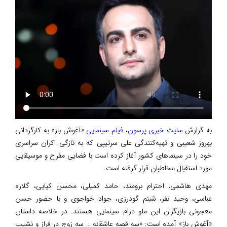
به گزارش
سایت خبری پرسون
،
فیلم سینمایی
«آغوش باز» به کارگردانی
بهروز شعیبی و تهیه‌کنندگی علی سرتیپی که به تازگی اکران سراسری
خود را در سینما‌های کشور آغاز کرده است با فضایی مفرح و موسیقایی
مورد استقبال مخاطبان قرار گرفته است.
مهدی هاشمی، احترام برومند، حامد کمیلی، محسن کیایی، گلاره
عباسی، وحید نفر، شبنم گودرزی، جواد خواجوی و با حضور حسن
معجونی بازیگران این ملو درام سینمایی هستند. در خلاصه داستان
«آغوش باز» آمده است: «سه قصه عاشقانه … سه زوج در فراز و نشیب