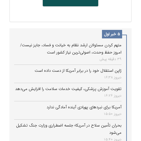
5 خبر اول
متهم کردن مسئولان ارشد نظام به خیانت و فساد، جایز نیست/
امروز حفظ وحدت، اصولی‌ترین نیاز کشور است
39 دقیقه پیش
ژاپن استقلال خود را در برابر آمریکا از دست داده است
دیروز 16:38
تقویت آموزش پزشکی، کیفیت خدمات سلامت را افزایش می‌دهد
دیروز 16:26
آمریکا برای نبردهای پهپادی آینده آمادگی ندارد
دیروز 15:50
بحران تأمین سلاح در آمریکا؛ جلسه اضطراری وزارت جنگ تشکیل
می‌شود
دیروز 15:40