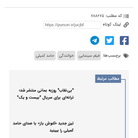
کد مطلب:
788675
لینک کوتاه
برچسب‌ها:
فیلم سینمایی
خوانندگی
حامد کمیلی
مطالب مرتبط
"بی‌نقاب" روزبه بمانی منتشر شد؛
ترانه‌ای برای سریال "بیست و یک"
تیزر جدید «آغوش باز» با صدای حامد
کمیلی را ببینید