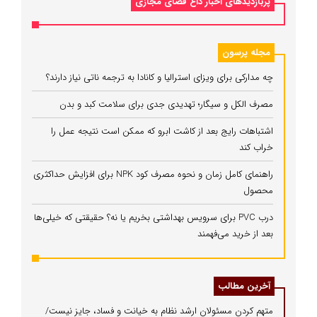
پربازدیدهای اخبار داغ فضای مجازی
مجله پرسون
چه مدارکی برای ویزای استرالیا و کانادا به ترجمه ناتی نیاز دارند؟
مصرف الکل و سیگار؛ تهدیدی جدی برای سلامت کبد و بدن
اشتباهات رایج بعد از کاشت ابرو که ممکن است نتیجه عمل را
خراب کند
راهنمای کامل زمان و نحوه مصرف کود NPK برای افزایش حداکثری
محصول
درب PVC برای سرویس بهداشتی بخریم یا نه؟ حقیقتی که خیلی‌ها
بعد از خرید می‌فهمند
آخرین مطالب
متهم کردن مسئولان ارشد نظام به خیانت و فساد، جایز نیست/