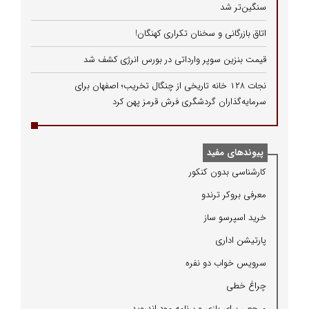
سنگین‌تر شد
اتاق بازرگانی و سخنان تکراری کهنگان!
قیمت بنزین سوپر وارداتی در بورس انرژی کشف شد
نجات ۱۲۸ خانه تاریخی از چنگال تخریب؛ اصفهان برای
سرمایه‌گذاران گردشگری فرش قرمز پهن کرد
پیوندهای مفید
كارشناسی بدون كنكور
معرفی بروكر ترندو
خرید اسپرسو ساز
پارتیشن اداری
سرویس خواب دو نفره
چراغ خطی
مرجعی برای بازی و برنامه مود اندروید