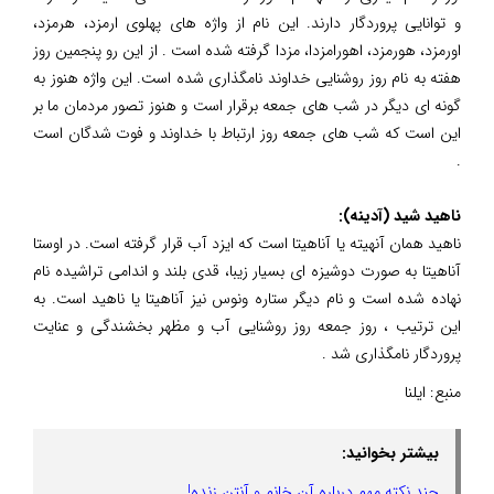
و توانایی پروردگار دارند. این نام از واژه های پهلوی ارمزد، هرمزد،
اورمزد، هورمزد، اهورامزدا، مزدا گرفته شده است . از این رو پنجمین روز
هفته به نام روز روشنایی خداوند نامگذاری شده است. این واژه هنوز به
گونه ای دیگر در شب های جمعه برقرار است و هنوز تصور مردمان ما بر
این است که شب های جمعه روز ارتباط با خداوند و فوت شدگان است
.
ناهید شید (آدینه):
ناهید همان آنهیته یا آناهیتا است که ایزد آب قرار گرفته است. در اوستا
آناهیتا به صورت دوشیزه ای بسیار زیبا، قدی بلند و اندامی تراشیده نام
نهاده شده است و نام دیگر ستاره ونوس نیز آناهیتا یا ناهید است. به
این ترتیب ، روز جمعه روز روشنایی آب و مظهر بخشندگی و عنایت
پروردگار نامگذاری شد .
منبع:
ایلنا
بیشتر بخوانید:
چند نکته مهم درباره آن خانم و آنتن زنده!