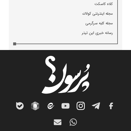
كلاه كاسكت
مجله اینترنتی كولاك
مجله كلبه سرگرمی
رسانه خبری این تیتر