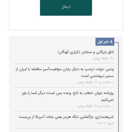
5 خبر اول
اتاق بازرگانی و سخنان تکراری کهنگان!
40 دقیقه پیش
ونس: دولت ترامپ به دنبال پایان موفقیت‌آمیز مناقشه با ایران از
مسیر دیپلماسی است
1 ساعت و 22 دقیقه پیش
روزنامه جوان خطاب به تاج: وعده بس است؛ دیگر شما را باور
نمی‌کنیم
1 ساعت و 28 دقیقه پیش
شریعتمداری: بازگشایی تنگه هرمز یعنی نجات آمریکا از بن‌بست
امروز 08:12