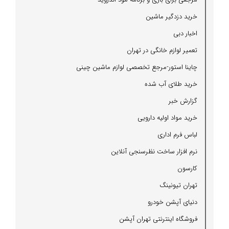
خرید دزدگیر ماشین
اخبار دبی
تعمیر لوازم خانگی در تهران
چاینا استور-مرجع تخصصی لوازم ماشین چینی
خرید طلای آب شده
گزارش خبر
خرید مواد اولیه دارویی
لباس فرم اداری
نرم افزار ساخت نظرسنجی آنلاین
كارسون
تهران تیونینگ
دنیای آپشن خودرو
فروشگاه اینترنتی تهران آپشن