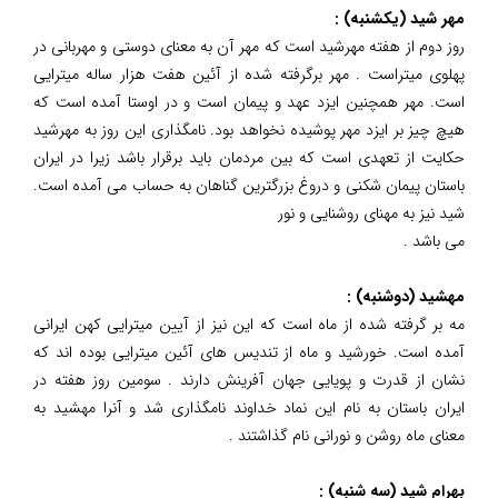
مهر شید (یکشنبه) :
روز دوم از هفته مهرشید است که مهر آن به معنای دوستی و مهربانی در
پهلوی میتراست . مهر برگرفته شده از آئین هفت هزار ساله میترایی
است. مهر همچنین ایزد عهد و پیمان است و در اوستا آمده است که
هیچ چیز بر ایزد مهر پوشیده نخواهد بود. نامگذاری این روز به مهرشید
حکایت از تعهدی است که بین مردمان باید برقرار باشد زیرا در ایران
باستان پیمان شکنی و دروغ بزرگترین گناهان به حساب می آمده است.
شید نیز به مهنای روشنایی و نور
می باشد .
مهشید (دوشنبه) :
مه بر گرفته شده از ماه است که این نیز از آیین میترایی کهن ایرانی
آمده است. خورشید و ماه از تندیس های آئین میترایی بوده اند که
نشان از قدرت و پویایی جهان آفرینش دارند . سومین روز هفته در
ایران باستان به نام این نماد خداوند نامگذاری شد و آنرا مهشید به
معنای ماه روشن و نورانی نام گذاشتند .
بهرام شید (سه شنبه) :