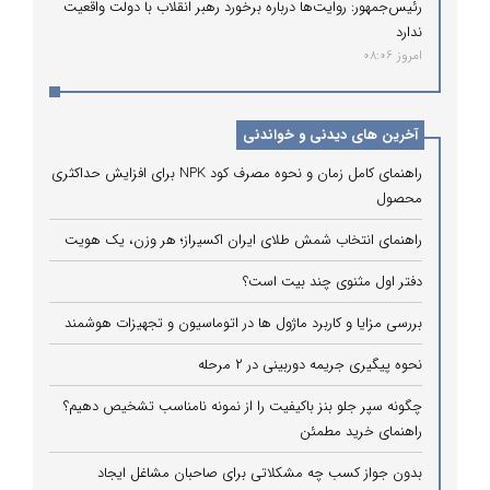
رئیس‌جمهور: روایت‌ها درباره برخورد رهبر انقلاب با دولت واقعیت
ندارد
امروز 08:06
آخرین های دیدنی و خواندنی
راهنمای کامل زمان و نحوه مصرف کود NPK برای افزایش حداکثری
محصول
راهنمای انتخاب شمش طلای ایران اکسیراز؛ هر وزن، یک هویت
دفتر اول مثنوی چند بیت است؟
بررسی مزایا و کاربرد ماژول ها در اتوماسیون و تجهیزات هوشمند
نحوه پیگیری جریمه دوربینی در ۲ مرحله
چگونه سپر جلو بنز باکیفیت را از نمونه نامناسب تشخیص دهیم؟
راهنمای خرید مطمئن
بدون جواز کسب چه مشکلاتی برای صاحبان مشاغل ایجاد