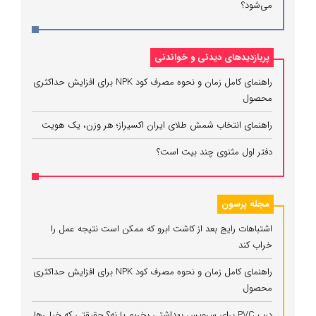
می‌شود؟
پربازدیدهای دیدنی و خواندنی
راهنمای کامل زمان و نحوه مصرف کود NPK برای افزایش حداکثری
محصول
راهنمای انتخاب شمش طلای ایران اکسیراز؛ هر وزن، یک هویت
دفتر اول مثنوی چند بیت است؟
مجله پرسون
اشتباهات رایج بعد از کاشت ابرو که ممکن است نتیجه عمل را
خراب کند
راهنمای کامل زمان و نحوه مصرف کود NPK برای افزایش حداکثری
محصول
درب PVC برای سرویس بهداشتی بخریم یا نه؟ حقیقتی که خیلی‌ها