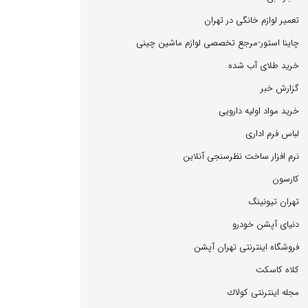
تعمیر لوازم خانگی در تهران
چاینا استور-مرجع تخصصی لوازم ماشین چینی
خرید طلای آب شده
گزارش خبر
خرید مواد اولیه دارویی
لباس فرم اداری
نرم افزار ساخت نظرسنجی آنلاین
كارسون
تهران تیونینگ
دنیای آپشن خودرو
فروشگاه اینترنتی تهران آپشن
كلاه كاسكت
مجله اینترنتی كولاك