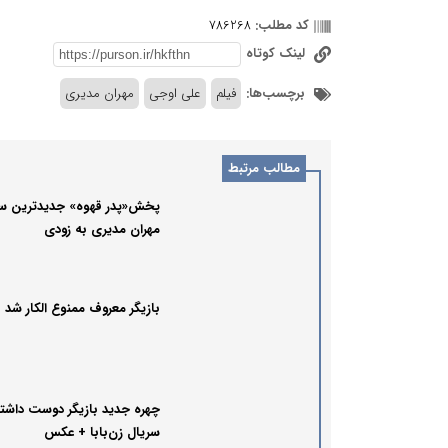
کد مطلب:
786268
لینک کوتاه
برچسب‌ها:
فیلم
علی اوجی
مهران مدیری
مطالب مرتبط
پخش«پدر قهوه» جدیدترین سر
مهران مدیری به زودی
بازیگر معروف ممنوع الکار شد
چهره جدید بازیگر دوست داشت
سریال زن‌بابا + عکس