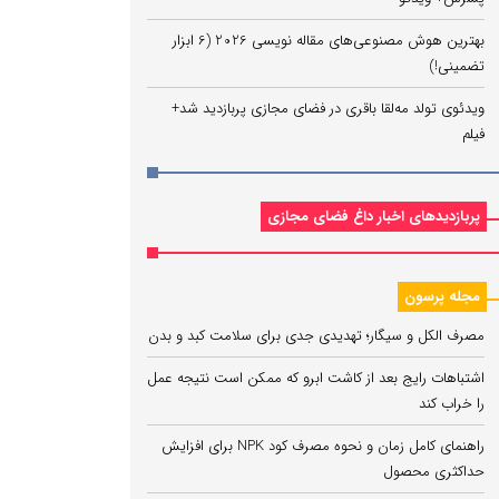
بهترین هوش مصنوعی‌های مقاله نویسی 2026 (6 ابزار
تضمینی!)
ویدئوی تولد مه‌لقا باقری در فضای مجازی پربازدید شد+
فیلم
پربازدیدهای اخبار داغ فضای مجازی
مجله پرسون
مصرف الکل و سیگار؛ تهدیدی جدی برای سلامت کبد و بدن
اشتباهات رایج بعد از کاشت ابرو که ممکن است نتیجه عمل
را خراب کند
راهنمای کامل زمان و نحوه مصرف کود NPK برای افزایش
حداکثری محصول