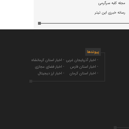
مجله كلبه سرگرمی
رسانه خبری این تیتر
پیوندها
- اخبار آذربایجان غربی
- اخبار استان کرمانشاه
- اخبار استان فارس
- اخبار فضای مجازی
- اخبار استان کرمان
- اخبار ارز دیجیتال