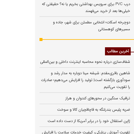
درب PVC برای سرویس بهداشتی بخریم یا نه؟ حقیقتی که
خیلی‌ها بعد از خرید می‌فهمند
دوچرخه اسکات؛ انتخابی مطمئن برای شهر، جاده و
مسیرهای کوهستانی
آخرین مطالب
شفاف‌سازی درباره نحوه محاسبه اینترنت داخلی و بین‌المللی
شاهین باقری‌مقدم: شیشه مینا دوباره به مدار رشد و
سودآوری بازگشته است| تولید را افزایش می‌دهیم؛ صادرات
را تقویت می‌کنیم
ترافیک سنگین در محورهای کندوان و هراز
ضربه پلیس بندرلنگه به قاچاقچیان کالا و سوخت
ژاپن استقلال خود را در برابر آمریکا از دست داده است
تقویت آموزش پزشکی، کیفیت خدمات سلامت را افزایش