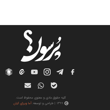
کلیه حقوق مادی و معنوی محفوظ است.
1399 | طراحی و توسعه:
آما ویرای کیان