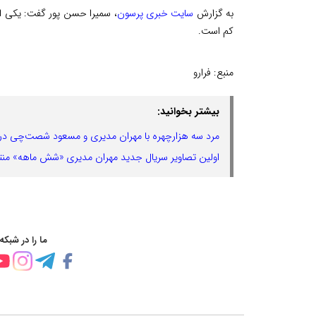
به گزارش
سایت خبری پرسون
، سمیرا حسن پور گفت: یکی از
کم است.
منبع:
فرارو
بیشتر بخوانید:
مرد سه هزارچهره با مهران مدیری و مسعود شصت‌چی در
اولین تصاویر سریال جدید مهران مدیری «شش ماهه» منت
ما را در شبکه