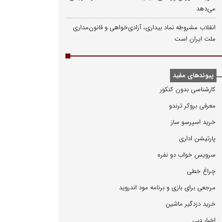
می‌دهد
انقلاب مشروطه نماد بیداری، آزادی‌خواهی و قانون‌مداری
ملت ایران است
پیوندهای مفید
كارشناسی بدون كنكور
معرفی بروكر ترندو
خرید اسپرسو ساز
پارتیشن اداری
سرویس خواب دو نفره
چراغ خطی
مرجعی برای بازی و برنامه مود اندروید
خرید دزدگیر ماشین
اخبار دبی