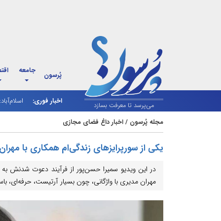
جامعه
اقت
پُرسون
اخبار فوری:
اسلام‌آباد
شارژ کالاب
می‌پرسد تا معرفت بسازد
مجله پُرسون
/
اخبار داغ فضای مجازی
یکی از سورپرایزهای زندگی‌ام همکاری با مهران
مهران مدیری با واژگانی، چون بسیار آرتیست، حرفه‌ای، باس