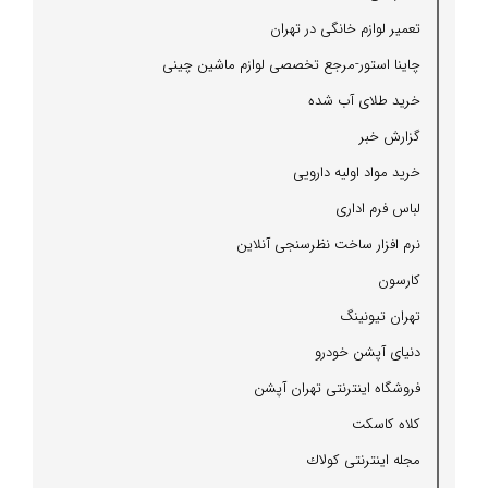
تعمیر لوازم خانگی در تهران
چاینا استور-مرجع تخصصی لوازم ماشین چینی
خرید طلای آب شده
گزارش خبر
خرید مواد اولیه دارویی
لباس فرم اداری
نرم افزار ساخت نظرسنجی آنلاین
كارسون
تهران تیونینگ
دنیای آپشن خودرو
فروشگاه اینترنتی تهران آپشن
كلاه كاسكت
مجله اینترنتی كولاك