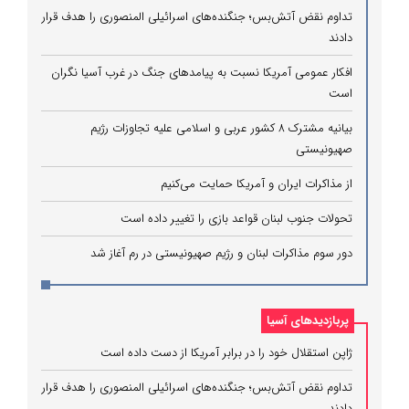
تداوم نقض آتش‌بس؛ جنگنده‌های اسرائیلی المنصوری را هدف قرار
دادند
افکار عمومی آمریکا نسبت به پیامدهای جنگ در غرب آسیا نگران
است
بیانیه مشترک ۸ کشور عربی و اسلامی علیه تجاوزات رژیم
صهیونیستی
از مذاکرات ایران و آمریکا حمایت می‌کنیم
تحولات جنوب لبنان قواعد بازی را تغییر داده است
دور سوم مذاکرات لبنان و رژیم صهیونیستی در رم آغاز شد
پربازدیدهای آسیا
ژاپن استقلال خود را در برابر آمریکا از دست داده است
تداوم نقض آتش‌بس؛ جنگنده‌های اسرائیلی المنصوری را هدف قرار
دادند