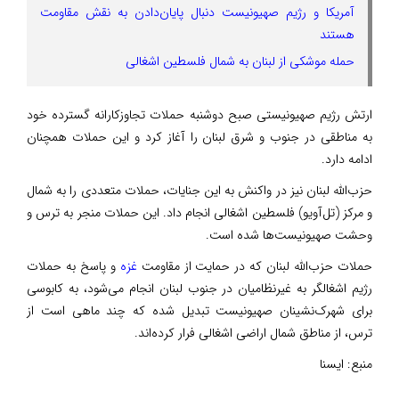
آمریکا و رژیم صهیونیست دنبال پایان‌دادن به نقش مقاومت
هستند
حمله موشکی از لبنان به شمال فلسطین اشغالی
ارتش رژیم صهیونیستی صبح دوشنبه حملات تجاوزکارانه گسترده خود
به مناطقی در جنوب و شرق لبنان را آغاز کرد و این حملات همچنان
ادامه دارد.
حزب‌الله لبنان نیز در واکنش به این جنایات، حملات متعددی را به شمال
و مرکز (تل‌آویو) فلسطین اشغالی انجام داد. این حملات منجر به ترس و
وحشت صهیونیست‌ها شده است.
حملات حزب‌الله لبنان که در حمایت از مقاومت
غزه
و پاسخ به حملات
رژیم اشغالگر به غیرنظامیان در جنوب لبنان انجام می‌شود، به کابوسی
برای شهرک‌نشینان صهیونیست تبدیل شده که چند ماهی است از
ترس، از مناطق شمال اراضی اشغالی فرار کرده‌اند.
منبع:
ایسنا