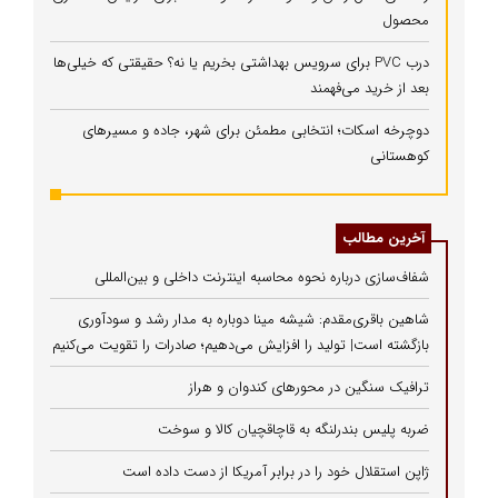
محصول
درب PVC برای سرویس بهداشتی بخریم یا نه؟ حقیقتی که خیلی‌ها
بعد از خرید می‌فهمند
دوچرخه اسکات؛ انتخابی مطمئن برای شهر، جاده و مسیرهای
کوهستانی
آخرین مطالب
شفاف‌سازی درباره نحوه محاسبه اینترنت داخلی و بین‌المللی
شاهین باقری‌مقدم: شیشه مینا دوباره به مدار رشد و سودآوری
بازگشته است| تولید را افزایش می‌دهیم؛ صادرات را تقویت می‌کنیم
ترافیک سنگین در محورهای کندوان و هراز
ضربه پلیس بندرلنگه به قاچاقچیان کالا و سوخت
ژاپن استقلال خود را در برابر آمریکا از دست داده است