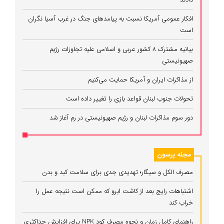
افکار عمومی آمریکا نسبت به پیامدهای جنگ در غرب آسیا نگران
است
بیانیه مشترک ۸ کشور عربی و اسلامی علیه تجاوزات رژیم
صهیونیستی
از مذاکرات ایران و آمریکا حمایت می‌کنیم
تحولات جنوب لبنان قواعد بازی را تغییر داده است
دور سوم مذاکرات لبنان و رژیم صهیونیستی در رم آغاز شد
مجله پرسون
مصرف الکل و سیگار؛ تهدیدی جدی برای سلامت کبد و بدن
اشتباهات رایج بعد از کاشت ابرو که ممکن است نتیجه عمل را
خراب کند
راهنمای کامل زمان و نحوه مصرف کود NPK برای افزایش حداکثری