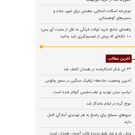
دوچرخه اسکات؛ انتخابی مطمئن برای شهر، جاده و
مسیرهای کوهستانی
راهنمای جامع خرید توالت فرنگی به نقل از سایت آی بس؛
۱۰ نکته‌ای که پیش از تصمیم‌گیری باید بدانید
آخرین مطالب
۲۶ تن شکر احتکارشده در همدان کشف شد
آخرین وضعیت جاده‌ها؛ ترافیک سنگین در محور چالوس
ترامپ میان تهدید و عقب‌نشینی گرفتار شده است
موج گرما در ایلام ماندگار شد
نیروهای مسلح برای پاسخ به هر تهدیدی آمادگی کامل
دارند
وزش باد و غبار رقیق پدیده غالب آسمان همدان است