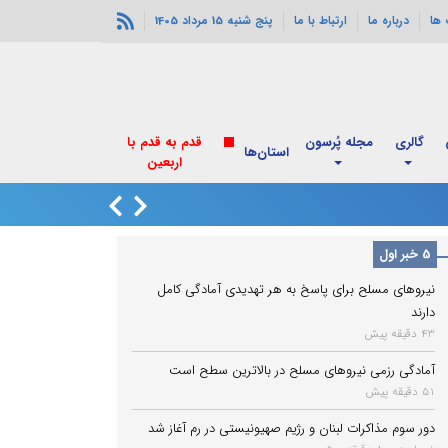
ها
درباره ما
ارتباط با ما
پنج شنبه 15 مرداد 1405
گالری
مجله پُرسون
قدم به قدم با
استان‌ها
اربعین
دور سوم مذاکرات ل
5 خبر اول
نیروهای مسلح برای پاسخ به هر تهدیدی آمادگی کامل
دارند
43 دقیقه پیش
آمادگی رزمی نیروهای مسلح در بالاترین سطح است
51 دقیقه پیش
دور سوم مذاکرات لبنان و رژیم صهیونیستی در رم آغاز شد