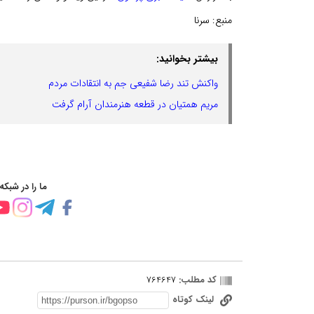
منبع:
سرنا
بیشتر بخوانید:
واکنش تند رضا شفیعی جم به انتقادات مردم
مریم همتیان در قطعه هنرمندان آرام گرفت
ما را در شبکه
کد مطلب:
764647
لینک کوتاه