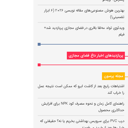
بهترین هوش مصنوعی‌های مقاله نویسی 2026 (6 ابزار
تضمینی!)
ویدئوی تولد مه‌لقا باقری در فضای مجازی پربازدید شد+
فیلم
پربازدیدهای اخبار داغ فضای مجازی
مجله پرسون
اشتباهات رایج بعد از کاشت ابرو که ممکن است نتیجه عمل
را خراب کند
راهنمای کامل زمان و نحوه مصرف کود NPK برای افزایش
حداکثری محصول
درب PVC برای سرویس بهداشتی بخریم یا نه؟ حقیقتی که
خیلی‌ها بعد از خرید می‌فهمند