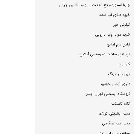
چاینا استور-مرجع تخصصی لوازم ماشین چینی
خرید طلای آب شده
گزارش خبر
خرید مواد اولیه دارویی
لباس فرم اداری
نرم افزار ساخت نظرسنجی آنلاین
كارسون
تهران تیونینگ
دنیای آپشن خودرو
فروشگاه اینترنتی تهران آپشن
كلاه كاسكت
مجله اینترنتی كولاك
مجله كلبه سرگرمی
رسانه خبری این تیتر