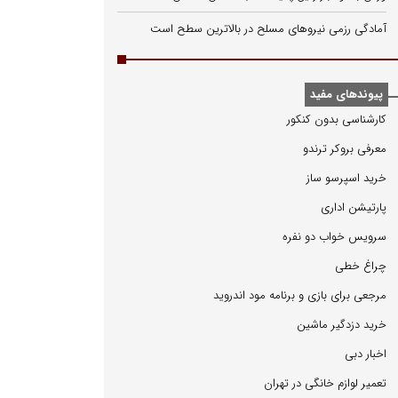
آمادگی رزمی نیروهای مسلح در بالاترین سطح است
پیوندهای مفید
كارشناسی بدون كنكور
معرفی بروكر ترندو
خرید اسپرسو ساز
پارتیشن اداری
سرویس خواب دو نفره
چراغ خطی
مرجعی برای بازی و برنامه مود اندروید
خرید دزدگیر ماشین
اخبار دبی
تعمیر لوازم خانگی در تهران