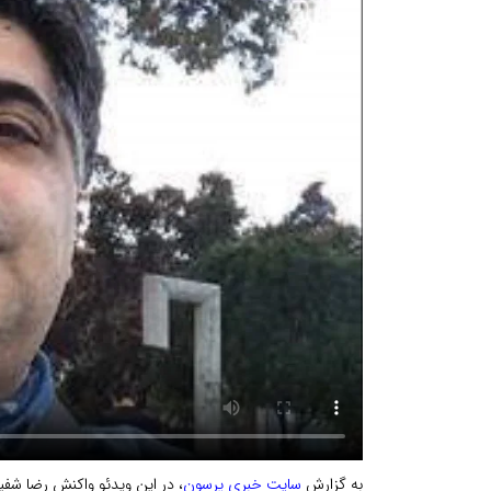
به گزارش
سایت خبری پرسون
، در این ویدئو واکنش رضا شفی