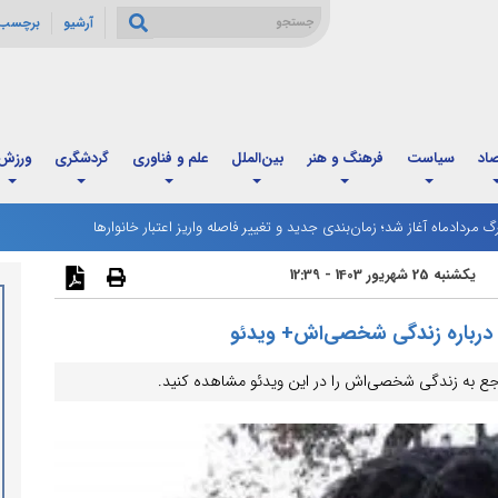
آرشیو
برچسب 
صاد
سیاست
فرهنگ و هنر
بین‌الملل
علم و فناوری
گردشگری
ورزش
رگ مردادماه آغاز شد؛ زمان‌بندی جدید و تغییر فاصله واریز اعتبار خانوارها
 ترامپ به دنبال پایان موفقیت‌آمیز مناقشه با ایران از مسیر دیپلماسی است
یکشنبه 25 شهریور 1403 - 12:39
 درباره زندگی شخصی‌اش+ ویدئو
اجع به زندگی شخصی‌اش را در این ویدئو مشاهده کنید.