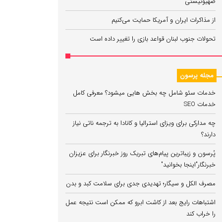
صهیونیستی
از مذاکرات ایران و آمریکا حمایت می‌کنیم
تحولات جنوب لبنان قواعد بازی را تغییر داده است
مجله پرسون
خدمات سئو شامل چه بخش هایی میشود؟ معرفی کامل
خدمات SEO
چه مدارکی برای ویزای استرالیا و کانادا به ترجمه ناتی نیاز
دارند؟
پُرسون و زیباترین پیام‌های تبریک روز خبرنگار برای عزیزان
خبرنگار"اینجا بخوانید"
مصرف الکل و سیگار؛ تهدیدی جدی برای سلامت کبد و بدن
اشتباهات رایج بعد از کاشت ابرو که ممکن است نتیجه عمل
را خراب کند