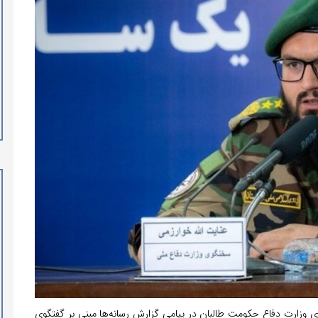
وی وزارت دفاع حکومت طالبان در پیامی گزارش رسانه‌ها مبنی بر گفتگوی