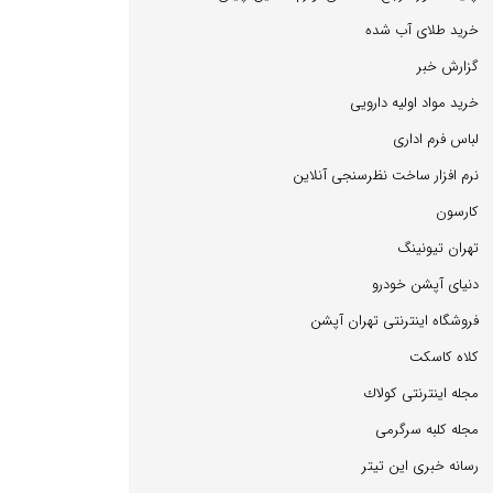
خرید طلای آب شده
گزارش خبر
خرید مواد اولیه دارویی
لباس فرم اداری
نرم افزار ساخت نظرسنجی آنلاین
كارسون
تهران تیونینگ
دنیای آپشن خودرو
فروشگاه اینترنتی تهران آپشن
كلاه كاسكت
مجله اینترنتی كولاك
مجله كلبه سرگرمی
رسانه خبری این تیتر