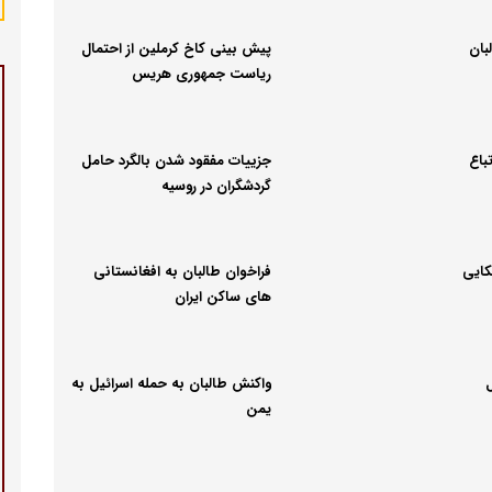
بان
پیش بینی کاخ کرملین از احتمال
ریاست جمهوری هریس
باع
جزییات مفقود شدن بالگرد حامل
گردشگران در روسیه
کایی
فراخوان طالبان به افغانستانی
های ساکن ایران
ل
واکنش طالبان به حمله اسرائیل به
یمن