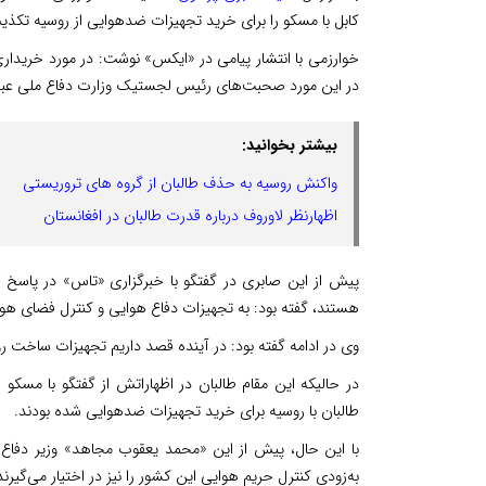
کابل با مسکو را برای خرید تجهیزات ضدهوایی از روسیه تکذی
خوارزمی با انتشار پیامی در «ایکس» نوشت: در مورد خرید
در این مورد صحبت‌های رئیس لجستیک وزارت دفاع ملی عب
بیشتر بخوانید:
واکنش روسیه به حذف طالبان از گروه های تروریستی
اظهارنظر لاوروف درباره قدرت طالبان در افغانستان
پیش از این صابری در گفتگو با خبرگزاری «تاس» در پاسخ ب
هستند، گفته بود: به تجهیزات دفاع هوایی و کنترل فضای هوایی
وی در ادامه گفته بود: در آینده قصد داریم تجهیزات ساخت روسی
در حالیکه این مقام طالبان در اظهاراتش از گفتگو با مسکو
طالبان با روسیه برای خرید تجهیزات ضدهوایی شده بودند.
با این حال، پیش از این «محمد یعقوب مجاهد» وزیر دفاع
به‌زودی کنترل حریم هوایی این کشور را نیز در اختیار می‌گیرند