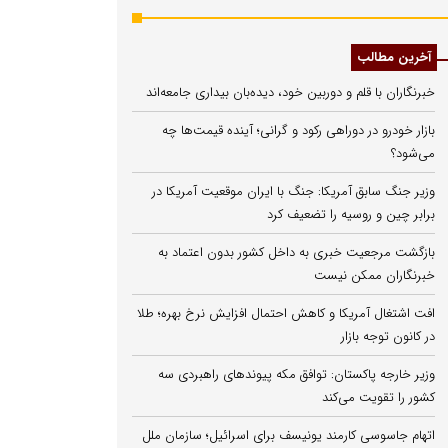
آخرین مطالب
خبرنگاران با قلم و دوربین خود، دیده‌بان بیداری جامعه‌اند
بازار خودرو در دوراهی رکود و گرانی؛ آینده قیمت‌ها چه
می‌شود؟
وزیر جنگ سابق آمریکا: جنگ با ایران موقعیت آمریکا در
برابر چین و روسیه را تضعیف کرد
بازگشت مرجعیت خبری به داخل کشور بدون اعتماد به
خبرنگاران ممکن نیست
افت اشتغال آمریکا و کاهش احتمال افزایش نرخ بهره؛ طلا
در کانون توجه بازار
وزیر خارجه پاکستان: توافق مکه پیوندهای راهبردی سه
کشور را تقویت می‌کند
اتهام جاسوسی کارمند یونیسف برای اسرائیل؛ سازمان ملل