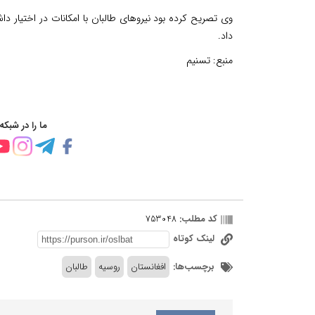
وی تصریح کرده بود نیروهای طالبان با امکانات در اختیار 
داد.
منبع:
تسنیم
ما را در شبکه
کد مطلب:
753048
لینک کوتاه
برچسب‌ها:
افغانستان
روسیه
طالبان