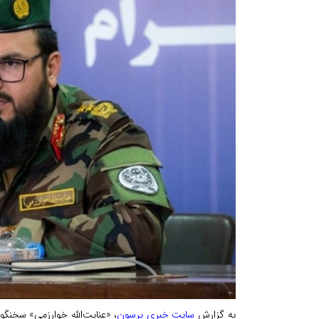
به گزارش
سایت خبری پرسون
، «عنایت‌الله خوارزمی» سخنگ