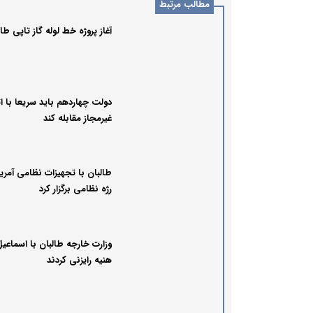
مطالب مرتبط
آغاز پروژه خط لوله گاز تاپی طال
دولت چهاردهم باید سریعا با ات
غیرمجاز مقابله کند
طالبان با تجهیزات نظامی آمری
رژه نظامی برگزار کرد
وزارت خارجه طالبان با اسماعی
هنیه رایزنی کردند