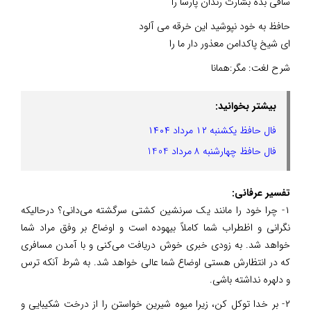
ساقی بده بشارت رندان پارسا را
حافظ به خود نپوشید این خرقه می آلود
ای شیخ پاکدامن معذور دار ما را
شرح لغت: مگر:همانا
بیشتر بخوانید:
فال حافظ یکشنبه ۱۲ مرداد ۱۴۰۴
فال حافظ چهارشنبه ۸ مرداد 1404
تفسیر عرفانی:‌
۱- چرا خود را مانند یک سرنشین کشتی سرگشته می‌دانی؟ درحالیکه
نگرانی و اظطراب شما کاملاً بیهوده است و اوضاع بر وفق مراد شما
خواهد شد. به زودی خبری خوش دریافت می‌کنی و با آمدن مسافری
که در انتظارش هستی اوضاع شما عالی خواهد شد. به شرط آنکه ترس
و دلهره نداشته باشی.
۲- بر خدا توکل کن، زیرا میوه شیرین خواستن را از درخت شکیبایی و