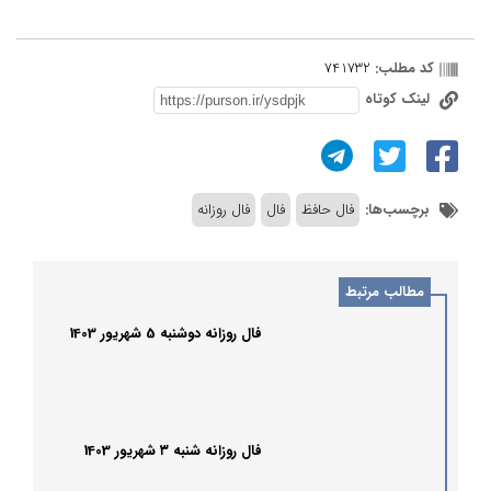
کد مطلب:
741732
لینک کوتاه
برچسب‌ها:
فال حافظ
فال
فال روزانه
مطالب مرتبط
فال روزانه دوشنبه 5 شهریور 1403
فال روزانه شنبه ۳ شهریور 1403