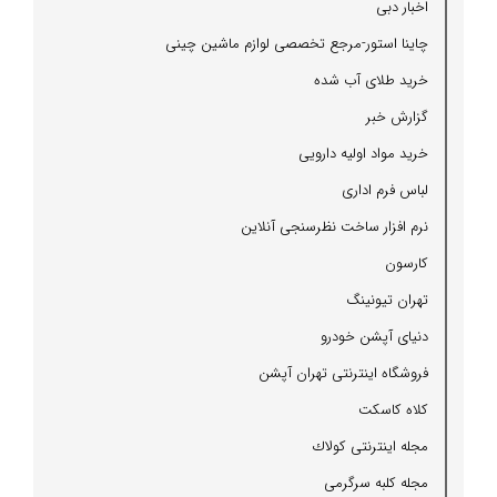
اخبار دبی
چاینا استور-مرجع تخصصی لوازم ماشین چینی
خرید طلای آب شده
گزارش خبر
خرید مواد اولیه دارویی
لباس فرم اداری
نرم افزار ساخت نظرسنجی آنلاین
كارسون
تهران تیونینگ
دنیای آپشن خودرو
فروشگاه اینترنتی تهران آپشن
كلاه كاسكت
مجله اینترنتی كولاك
مجله كلبه سرگرمی