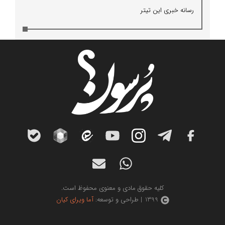
رسانه خبری این تیتر
کلیه حقوق مادی و معنوی محفوظ است.
1399 | طراحی و توسعه:
آما ویرای کیان