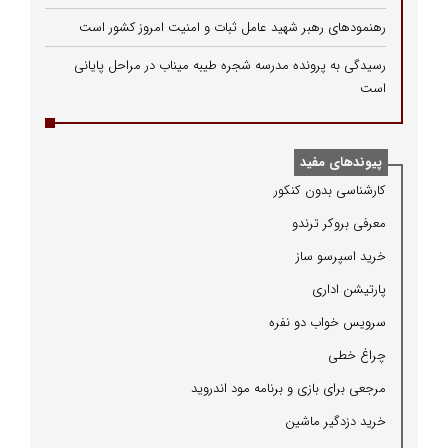
رهنمودهای رهبر شهید عامل ثبات و امنیت امروز کشور است
رسیدگی به پرونده مدرسه شجره طیبه میناب در مراحل پایانی
است
پیوندهای مفید
كارشناسی بدون كنكور
معرفی بروكر ترندو
خرید اسپرسو ساز
پارتیشن اداری
سرویس خواب دو نفره
چراغ خطی
مرجعی برای بازی و برنامه مود اندروید
خرید دزدگیر ماشین