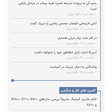
رسیدگی به پرونده مدرسه شجره طیبه میناب در مراحل پایانی
است
1 ساعت و 6 دقیقه پیش
آملی لاریجانی انتصاب محسن رضایی را تبریک گفت
1 ساعت و 20 دقیقه پیش
در کنار ملت برادر ایران هستیم
1 ساعت و 28 دقیقه پیش
آمریکا اجازه تکرار خطاهای خود را نخواهد داشت
1 ساعت و 32 دقیقه پیش
واشنگتن به دنبال شریک در آسیاست
1 ساعت و 45 دقیقه پیش
آخرین های فال و سرگرمی
کدام مادربرد گیمینگ بخریم؟ بررسی مدل‌های B650، Z790، B760
و X870