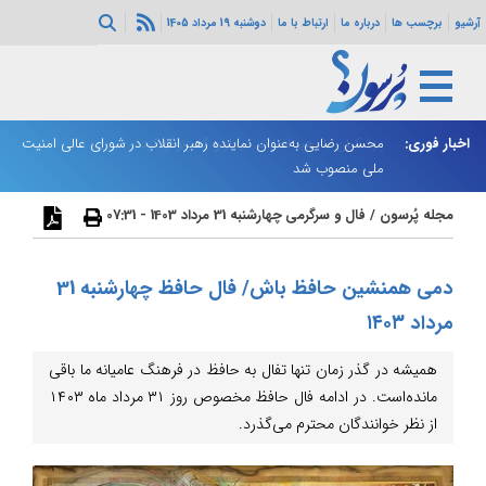
آرشیو
برچسب ها
درباره ما
ارتباط با ما
دوشنبه 19 مرداد 1405
اخبار فوری:
محسن رضایی به‌عنوان نماینده رهبر انقلاب در شورای عالی امنیت
نت
ملی منصوب شد
مجله پُرسون
/
فال و سرگرمی
چهارشنبه 31 مرداد 1403 - 07:31
دمی همنشین حافظ باش/ فال حافظ چهارشنبه 31
مرداد ۱۴۰۳
همیشه در گذر زمان تنها تفال به حافظ در فرهنگ عامیانه ما باقی
مانده‌است. در ادامه فال حافظ مخصوص روز ۳۱ مرداد ماه ۱۴۰۳
از نظر خوانندگان محترم می‌گذرد.