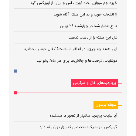
خرید جم موبایل لجند فوری، امن و ارزان از اوریکس گیم
از اتفاقات خوب و بد این هفته آگاه شوید
طالع عشق شما در چهارشنبه ۲۹ بهمن
فال این هفته را از دست ندهید
این هفته چه چیزی در انتظار شماست؟ / فال خود را بخوانید
موفقیت، فرصت‌ها و چالش‌ها برای هر ماه/ بخوانید
پربازدیدهای فال و سرگرمی
مجله پرسون
آیا لبنیات پرچرب سالم‌تر از تصور ما هستند؟
گیربکس اتوماتیک؛ تخصصی که بازار تهران کم دارد