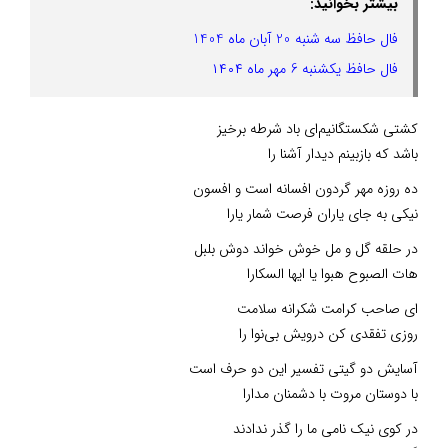
بیشتر بخوانید:
فال حافظ سه شنبه 20 آبان ماه 1404
فال حافظ یکشنبه 6 مهر ماه ۱۴۰۴
کشتی شکستگانیم‌ای باد شرطه برخیز
باشد که بازبینم دیدار آشنا را
ده روزه مهر گردون افسانه است و افسون
نیکی به جای یاران فرصت شمار یارا
در حلقه گل و مل خوش خواند دوش بلبل
هات الصبوح هبوا یا ایها السکارا
ای صاحب کرامت شکرانه سلامت
روزی تفقدی کن درویش بی‌نوا را
آسایش دو گیتی تفسیر این دو حرف است
با دوستان مروت با دشمنان مدارا
در کوی نیک نامی ما را گذر ندادند