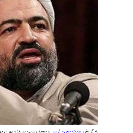
به گزارش
سایت خبری پُرسون
، حمید رسایی نماینده تهران در