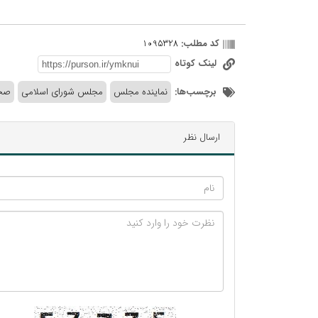
کد مطلب:
1095328
لینک کوتاه
برچسب‌ها:
نماینده مجلس
مجلس شورای اسلامی
صح
ارسال نظر