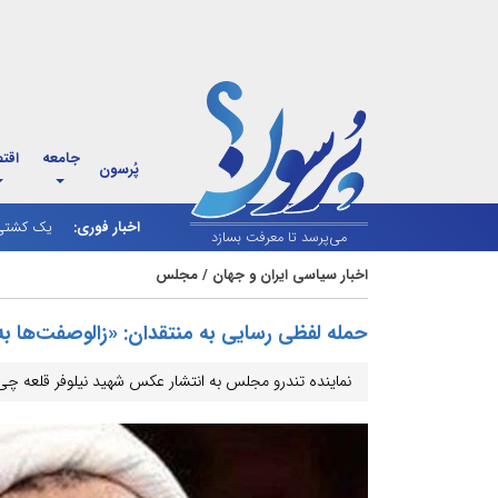
جامعه
اقت
پُرسون
اخبار فوری:
بورس تهر
یک کشتی ا
می‌پرسد تا معرفت بسازد
اخبار سیاسی ایران و جهان
/
مجلس
حمله لفظی رسایی به منتقدان: «زالوصفت‌ها به د
نماینده تندرو مجلس به انتشار عکس شهید نیلوفر قلعه چی