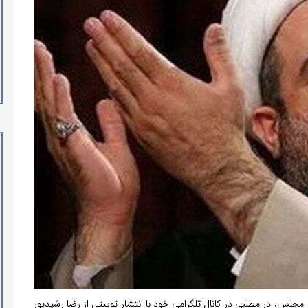
 مجلس، در مطلبی در کانال تلگرامی خود با انتشار توییتی از رضا رشیدپور