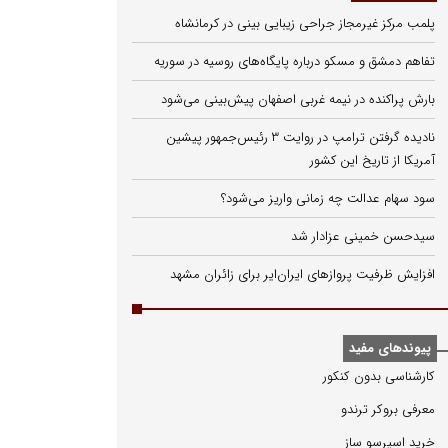
پلمب مرکز غیرمجاز جراحی زیبایی بینی در کرمانشاه
تفاهم دمشق و مسکو درباره پایگاه‌های روسیه در سوریه
بارش پراکنده در نیمه غربی اصفهان پیش‌بینی می‌شود
نادیده گرفتن ترامپ در روایت ۳ رئیس‌جمهور پیشین
آمریکا از تاریخ این کشور
سود سهام عدالت چه زمانی واریز می‌شود؟
سیدحسن خمینی عزادار شد
افزایش ظرفیت پروازهای ایران‌ایر برای زائران مشهد
پیوندهای مفید
كارشناسی بدون كنكور
معرفی بروكر ترندو
خرید اسپرسو ساز