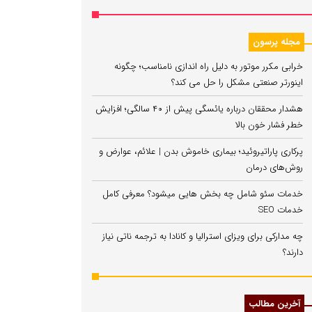
مجله پرسون
خرابی مکرر موتور به دلیل راه‌ اندازی نامناسب؛ چگونه
اینورتر صنعتی مشکل را حل می‌ کند؟
هشدار محققان درباره یائسگی پیش از ۴۰ سالگی؛ افزایش
خطر فشار خون بالا
پرکاری پاراتیروئید؛ بیماری خاموش بدن | علائم، عوارض و
روش‌های درمان
خدمات سئو شامل چه بخش هایی میشود؟ معرفی کامل
خدمات SEO
چه مدارکی برای ویزای استرالیا و کانادا به ترجمه ناتی نیاز
دارند؟
آخرین مطالب