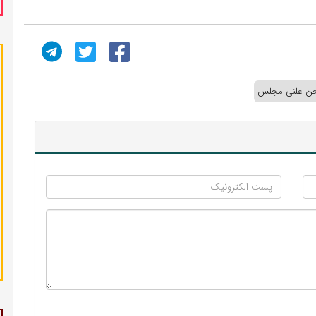
ن علنی مجلس