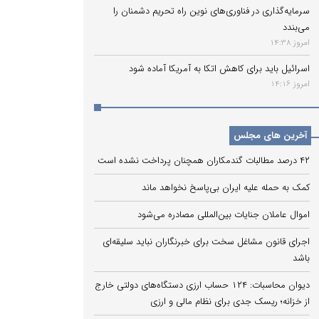
سرمایه‌گذاری در فناوری‌های نوین راه تحریم دشمنان را
می‌بندد
امروز 14:38
اسرائیل باید برای کاهش اتکا به آمریکا آماده شود
امروز 14:16
آخرین های مجلس
۴۲ درصد مطالبات گندمکاران همچنان پرداخت نشده است
کمک به حمله علیه ایران بی‌پاسخ نخواهد ماند
اموال عاملان جنایات بین‌المللی مصادره می‌شود
اجرای قانون مشاغل سخت برای خبرنگاران نباید سلیقه‌ای
باشد
دیوان محاسبات: ۱۲۴ حساب ارزی دستگاه‌های دولتی خارج
از خزانه؛ ریسک جدی برای نظام مالی و ارزی