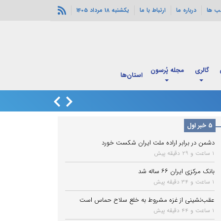
ب ها
درباره ما
ارتباط با ما
یکشنبه 18 مرداد 1405
گالری
مجله پُرسون
قدم به قدم با
استان‌ها
اربعین
پزشکیان با رهبر ان
5 خبر اول
دشمن در برابر اراده ملت ایران شکست خورد
1 ساعت و 29 دقیقه پیش
بانک مرکزی ایران ۶۶ ساله شد
1 ساعت و 34 دقیقه پیش
عقب‌نشینی از غزه مشروط به خلع سلاح حماس است
1 ساعت و 44 دقیقه پیش