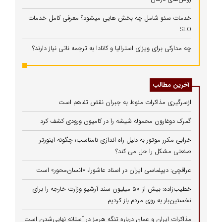
خدمات سئو شامل چه بخش هایی میشود؟ معرفی کامل خدمات
SEO
چه مدارکی برای ویزای استرالیا و کانادا به ترجمه ناتی نیاز دارند؟
آخرین مطالب
ازسرگیری مذاکرات منوط به جبران نقض تفاهم است
گمرک دوغارون محموله شیشه را در کامیون ورودی کشف کرد
خرابی مکرر موتور به دلیل راه‌ اندازی نامناسب؛ چگونه اینورتر
صنعتی مشکل را حل می‌ کند؟
عراقچی: دیپلماسی ایران در اسناد عاشورا، «انسان‌محور» است
خطیب‌زاده: بیش از ۵۰ میلیون سند آرشیو وزارت خارجه را برای
نخستین‌بار به روی مردم باز کردیم
مذاکرات ایران و عمان درباره تنگه هرمز در آستانه نهایی‌شدن است