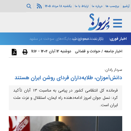
آرشیو
برچسب ها
درباره ما
ارتباط با ما
یکشنبه 18 مرداد 1405
اخبار فوری:
بازار نفت صعودی شد
تکذیب شایعه قطعی جایگاه‌های سوخت در مشهد
زا
اخبار جامعه
/
حوادث و قضائی
دوشنبه 12 آبان 1404 - 11:16
سردار رادان:
دانش‌آموزان، طلایه‌داران فردای روشن ایران هستند
فرمانده کل انتظامی کشور در پیامی به مناسبت ۱۳ آبان تأکید
کرد: نسل جوان امروز ادامه‌دهنده راه ایمان، استقلال و عزت ملت
ایران است.