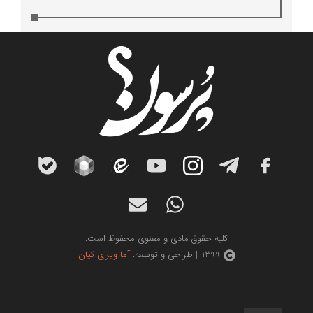
کلیه حقوق مادی و معنوی محفوظ است.
1399 | طراحی و توسعه:
آما ویرای کیان