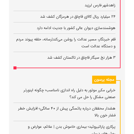
زاهدشهر فارس لرزید
۲۴ میلیارد ریال کالای قاچاق در هرمزگان کشف شد
هوشمندسازی دیوان عالی کشور با جدیت ادامه دارد
قلم خبرنگار، مسیر عدالت را روشن می‌کند|رسانه، حلقه پیوند مردم
و دستگاه عدالت است
۳ هزار نخ سیگار قاچاق در تاکستان کشف شد
مجله پرسون
خرابی مکرر موتور به دلیل راه‌ اندازی نامناسب؛ چگونه اینورتر
صنعتی مشکل را حل می‌ کند؟
هشدار محققان درباره یائسگی پیش از ۴۰ سالگی؛ افزایش خطر
فشار خون بالا
پرکاری پاراتیروئید؛ بیماری خاموش بدن | علائم، عوارض و
روش‌های درمان