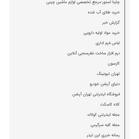
چاینا استور-مرجع تخصصی لوازم ماشین چینی
خرید طلای آب شده
گزارش خبر
خرید مواد اولیه دارویی
لباس فرم اداری
نرم افزار ساخت نظرسنجی آنلاین
كارسون
تهران تیونینگ
دنیای آپشن خودرو
فروشگاه اینترنتی تهران آپشن
كلاه كاسكت
مجله اینترنتی كولاك
مجله كلبه سرگرمی
رسانه خبری این تیتر