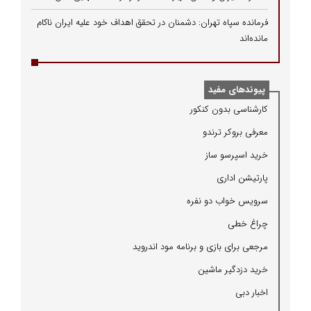
فرمانده سپاه تهران: دشمنان در تحقق اهداف خود علیه ایران ناکام
مانده‌اند
پیوندهای مفید
كارشناسی بدون كنكور
معرفی بروكر ترندو
خرید اسپرسو ساز
پارتیشن اداری
سرویس خواب دو نفره
چراغ خطی
مرجعی برای بازی و برنامه مود اندروید
خرید دزدگیر ماشین
اخبار دبی