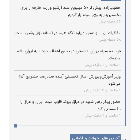
خطیب‌زاده: بیش از ۵۰ میلیون سند آرشیو وزارت خارجه را برای
نخستین‌بار به روی مردم باز کردیم
55 دقیقه پیش
مذاکرات ایران و عمان درباره تنگه هرمز در آستانه نهایی‌شدن است
58 دقیقه پیش
فرمانده سپاه تهران: دشمنان در تحقق اهداف خود علیه ایران ناکام
مانده‌اند
1 ساعت و 1 دقیقه پیش
وزیر آموزش‌وپرورش: سال تحصیلی آینده صددرصد حضوری آغاز
می‌شود
1 ساعت و 4 دقیقه پیش
حضور پیکر رهبر شهید در عراق پیوند قلوب مردم ایران و عراق را
ناگسستنی کرد
1 ساعت و 9 دقیقه پیش
آخرین های حوادث و قضائی