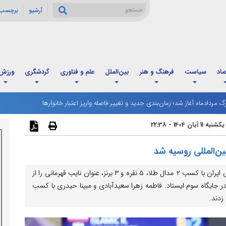
آرشیو
برچسب 
صاد
سیاست
فرهنگ و هنر
بین‌الملل
علم و فناوری
گردشگری
ورزش
رگ مردادماه آغاز شد؛ زمان‌بندی جدید و تغییر فاصله واریز اعتبار خانوارها
یکشنبه 11 آبان 1404 - 22:38
ین‌المللی روسیه شد
در پایان رقابت‌های بین‌المللی کاراته در روسیه، کاراته‌کاهای ایران با کسب ۲ مدال طلا، ۵ نقره و ۳ برنز، عنوان نایب قهرمانی را از
در جایگاه سوم ایستاد. فاطمه زهرا سعیدآبادی و مبینا حیدری با کسب
زدند.