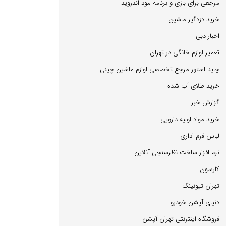
مرجعی برای بازی و برنامه مود اندروید
خرید دزدگیر ماشین
اخبار دبی
تعمیر لوازم خانگی در تهران
چاینا استور-مرجع تخصصی لوازم ماشین چینی
خرید طلای آب شده
گزارش خبر
خرید مواد اولیه دارویی
لباس فرم اداری
نرم افزار ساخت نظرسنجی آنلاین
كارسون
تهران تیونینگ
دنیای آپشن خودرو
فروشگاه اینترنتی تهران آپشن