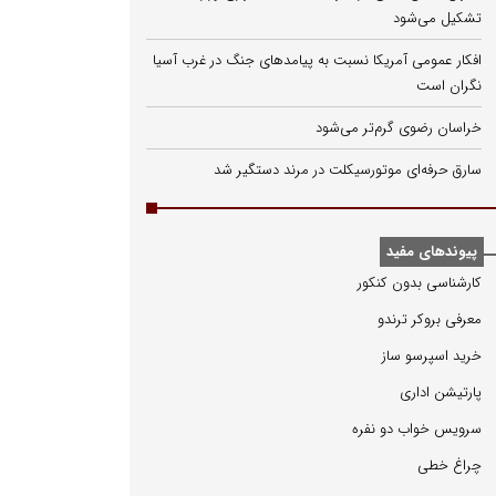
تشکیل می‌شود
افکار عمومی آمریکا نسبت به پیامدهای جنگ در غرب آسیا
نگران است
خراسان رضوی گرم‌تر می‌شود
سارق حرفه‌ای موتورسیکلت در مرند دستگیر شد
پیوندهای مفید
كارشناسی بدون كنكور
معرفی بروكر ترندو
خرید اسپرسو ساز
پارتیشن اداری
سرویس خواب دو نفره
چراغ خطی