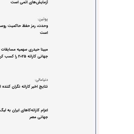
آزمایش‌های اتمی است
پوتین:
وحدت، رمز حفظ حاکمیت روسی
است
مبینا حیدری سهمیه مسابقات
جهانی کاراته 2025 را کسب کرد
دنیامالی:
نتایج اخیر کاراته نگران کننده
اعزام کاراته‌کا‌های ایران به لیگ 
جهانی مصر