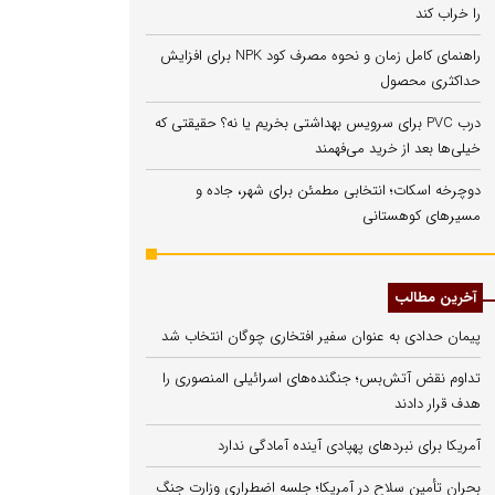
را خراب کند
راهنمای کامل زمان و نحوه مصرف کود NPK برای افزایش
حداکثری محصول
درب PVC برای سرویس بهداشتی بخریم یا نه؟ حقیقتی که
خیلی‌ها بعد از خرید می‌فهمند
دوچرخه اسکات؛ انتخابی مطمئن برای شهر، جاده و
مسیرهای کوهستانی
آخرین مطالب
پیمان حدادی به عنوان سفیر افتخاری چوگان انتخاب شد
تداوم نقض آتش‌بس؛ جنگنده‌های اسرائیلی المنصوری را
هدف قرار دادند
آمریکا برای نبردهای پهپادی آینده آمادگی ندارد
بحران تأمین سلاح در آمریکا؛ جلسه اضطراری وزارت جنگ