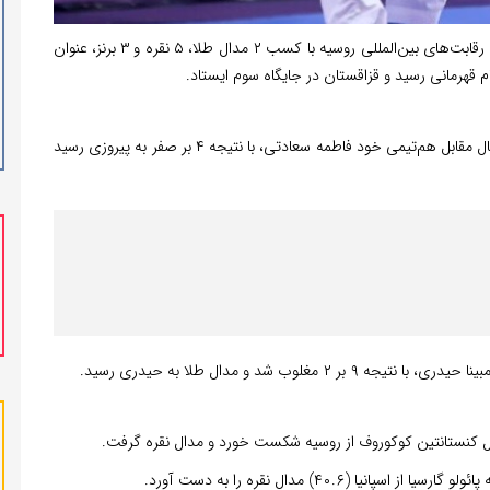
ایران در پایان رقابت‌های بین‌المللی روسیه با کسب ۲ مدال طلا، ۵ نقره و ۳ برنز، عنوان
م قهرمانی رسید و قزاقستان در جایگاه سوم ایستاد.
وزن ۵۵- کیلوگرم بانوان: فاطمه زهرا سعیدآبادی در دیدار فینال مقابل هم‌تیمی خود فاطمه سعادتی، با نتیجه ۴ بر صفر به پیروزی رسید