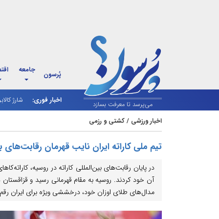
جامعه
اقت
پُرسون
اخبار فوری:
شارژ کالاب
می‌پرسد تا معرفت بسازد
اخبار ورزشی
/
کشتی و رزمی
تیم ملی کاراته ایران نایب قهرمان رقابت‌های ب
آن خود کردند. روسیه به مقام قهرمانی رسید و قزاقستان 
مدال‌های طلای اوزان خود، درخششی ویژه برای ایران رقم 