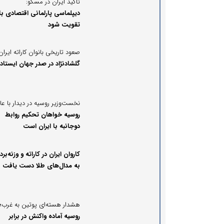
تأکید ایران در مسکو:
دیپلماسی پارلمانی اقتصادی با
تقویت شود
صعود تاریخی بانوان کاراته ایران
گلشاد‌نژاد در صدر جهان ایستاد
نخست‌وزیر روسیه در دیدار با عا
روسیه خواهان تحکیم روابط
دوجانبه با ایران است
کاروان ایران در کاراته و وزنه‌برد
به مدال‌های طلا دست یافت
هشدار هسته‌ای پوتین به غرب؛
روسیه آماده واکنش در برابر