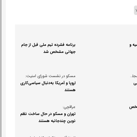
ه و
برنامه فشرده تیم ملی قبل از جام
جهانی مشخص شد
تجارت ایران و روسیه روی میز مجلس؛
مسکو در نشست شورای امنیت:
ی
اروپا و آمریکا به‌دنبال سیاسی‌کاری
هستند
مشخص
عراقچی:
تهران و مسکو در حال ساخت نظم
نوین چندجانبه هستند