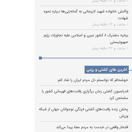
1 ساعت و 23 دقیقه پیش
واکنش خانواده شهید لاریجانی به گمانه‌زنی‌ها درباره نحوه
شهادت
1 ساعت و 26 دقیقه پیش
بیانیه مشترک ۸ کشور عربی و اسلامی علیه تجاوزات رژیم
صهیونیستی
1 ساعت و 32 دقیقه پیش
آخرین های کشتی و رزمی
خوشحالم که توانستم دل مردم ایران را شاد کنم
فدراسیون کشتی زمان برگزاری رقابت‌های قهرمانی کشور را
مشخص کرد
پخش زنده رقابت‌های کشتی فرنگی نوجوانان جهان از شبکه
ورزش
افتخار واقعی در خدمت به مردم معنا پیدا می‌کند