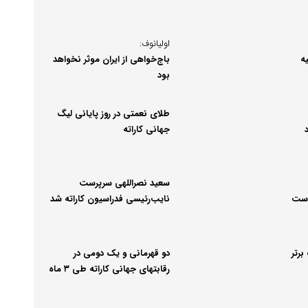
می‌شود
اولیانوف:
ه
باج‌خواهی از ایران موثر نخواهد
بود
طلای نعمتی در روز پایانی لیگ
جهانی کاراته
سعید نصراللهی سرپرست
 است
نایب‌رئیسی فدراسیون کاراته شد
برتر
دو قهرمانی و یک دومی در
رقابتهای جهانی کاراته طی ۳ ماه