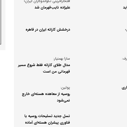
افتخارآفرینی تکواندوکاران ایران؛
ید
علیزاده نایب‌قهرمان شد
؛
درخشش کاراته ایران در قاهره
رف:
سارا بهمنیار:
مدال طلای کاراته فقط شروع مسیر
قهرمانی من است
اری
پوتین:
روسیه از معاهده هسته‌ای خارج
نمی‌شود
نسل جدید تسلیحات روسیه با
فناوری پیشران هسته‌ای آماده