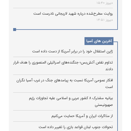
دیروز 15:40
روایت مطرح‌شده درباره شهید لاریجانی نادرست است
دیروز 14:51
آخرین های آسیا
ژاپن استقلال خود را در برابر آمریکا از دست داده است
تداوم نقض آتش‌بس؛ جنگنده‌های اسرائیلی المنصوری را هدف قرار
دادند
افکار عمومی آمریکا نسبت به پیامدهای جنگ در غرب آسیا نگران
است
بیانیه مشترک ۸ کشور عربی و اسلامی علیه تجاوزات رژیم
صهیونیستی
از مذاکرات ایران و آمریکا حمایت می‌کنیم
تحولات جنوب لبنان قواعد بازی را تغییر داده است