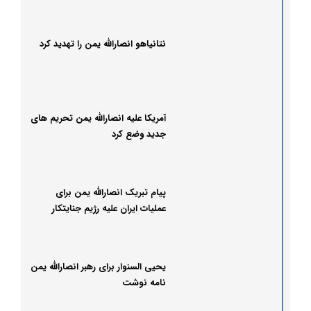
نتانیاهو انصارالله یمن را تهدید کرد
آمریکا علیه انصارالله یمن تحریم های
جدید وضع کرد
پیام تبریک انصارالله یمن برای
عملیات ایران علیه رژیم جنایتکار
صهیونیستی
یحیی السنوار برای رهبر انصارالله یمن
نامه نوشت