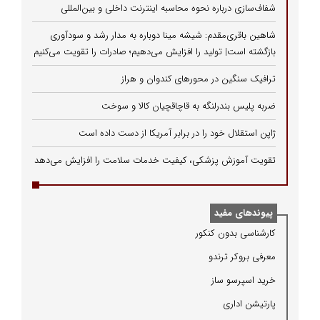
شفاف‌سازی درباره نحوه محاسبه اینترنت داخلی و بین‌المللی
شاهین باقری‌مقدم: شیشه مینا دوباره به مدار رشد و سودآوری
بازگشته است| تولید را افزایش می‌دهیم؛ صادرات را تقویت می‌کنیم
ترافیک سنگین در محورهای کندوان و هراز
ضربه پلیس بندرلنگه به قاچاقچیان کالا و سوخت
ژاپن استقلال خود را در برابر آمریکا از دست داده است
تقویت آموزش پزشکی، کیفیت خدمات سلامت را افزایش می‌دهد
پیوندهای مفید
كارشناسی بدون كنكور
معرفی بروكر ترندو
خرید اسپرسو ساز
پارتیشن اداری