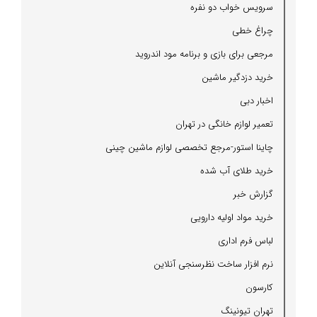
سرویس خواب دو نفره
چراغ خطی
مرجعی برای بازی و برنامه مود اندروید
خرید دزدگیر ماشین
اخبار دبی
تعمیر لوازم خانگی در تهران
چاینا استور-مرجع تخصصی لوازم ماشین چینی
خرید طلای آب شده
گزارش خبر
خرید مواد اولیه دارویی
لباس فرم اداری
نرم افزار ساخت نظرسنجی آنلاین
كارسون
تهران تیونینگ