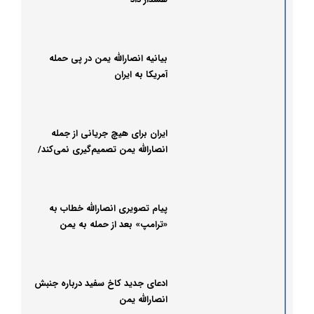
بیانیه انصارالله یمن در پی حمله
آمریکا به ایران
ایران برای هیچ جریانی از جمله
انصارالله یمن تصمیم‌گیری نمی‌کند/
به هرکجا حمله کنیم، می‌گوییم
پیام تصویری انصارالله خطاب به
«ترامپ» بعد از حمله به یمن
ادعای جدید کاخ سفید درباره جنبش
انصارالله یمن