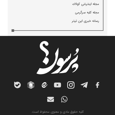
مجله اینترنتی كولاك
مجله كلبه سرگرمی
رسانه خبری این تیتر
کلیه حقوق مادی و معنوی محفوظ است.