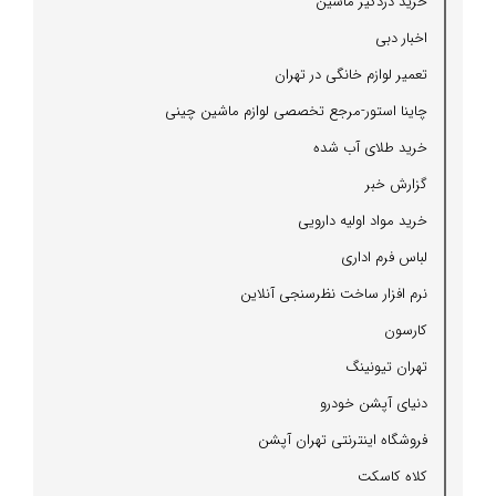
خرید دزدگیر ماشین
اخبار دبی
تعمیر لوازم خانگی در تهران
چاینا استور-مرجع تخصصی لوازم ماشین چینی
خرید طلای آب شده
گزارش خبر
خرید مواد اولیه دارویی
لباس فرم اداری
نرم افزار ساخت نظرسنجی آنلاین
كارسون
تهران تیونینگ
دنیای آپشن خودرو
فروشگاه اینترنتی تهران آپشن
كلاه كاسكت