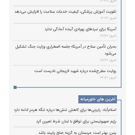
امروز 16:38
تقویت آموزش پزشکی، کیفیت خدمات سلامت را افزایش می‌دهد
امروز 16:26
آمریکا برای نبردهای پهپادی آینده آمادگی ندارد
امروز 15:50
بحران تأمین سلاح در آمریکا؛ جلسه اضطراری وزارت جنگ تشکیل
می‌شود
امروز 15:40
روایت مطرح‌شده درباره شهید لاریجانی نادرست است
امروز 14:51
آخرین های خاورمیانه
اسلام‌آباد: رایزنی‌ها برای کاهش تنش‌ها درباره تنگه هرمز ادامه دارد
رژیم صهیونیستی برای توافق با لبنان شرط تعیین کرد
یمن: بهتر است عربستان به گزینه صلح پایبند باشد