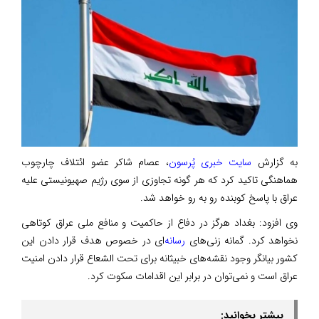
به گزارش
سایت خبری پُرسون
، عصام شاکر عضو ائتلاف چارچوب
هماهنگی تاکید کرد که هر گونه تجاوزی از سوی رژیم صهیونیستی علیه
عراق با پاسخ کوبنده رو به رو خواهد شد.
وی افزود: بغداد هرگز در دفاع از حاکمیت و منافع ملی عراق کوتاهی
نخواهد کرد. گمانه زنی‌های
رسانه
‌ای در خصوص هدف قرار دادن این
کشور بیانگر وجود نقشه‌های خبیثانه برای تحت الشعاع قرار دادن امنیت
عراق است و نمی‌توان در برابر این اقدامات سکوت کرد.
بیشتر بخوانید: