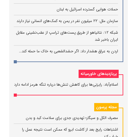
حملات هوایی گسترده اسرائیل به لبنان
سازمان ملل: ۲۲ میلیون نفر در یمن به کمک‌های انسانی نیاز دارند
شبکه ۱۲: نتانیاهو از طریق پست‌های ترامپ از عقب‌نشینی مقابل
ایران باخبر شد
اردن به عراق هشدار داد: اگر حشدالشعبی به خاک ما حمله کند...
پربازدیدهای خاورمیانه
اسلام‌آباد: رایزنی‌ها برای کاهش تنش‌ها درباره تنگه هرمز ادامه دارد
مجله پرسون
مصرف الکل و سیگار؛ تهدیدی جدی برای سلامت کبد و بدن
اشتباهات رایج بعد از کاشت ابرو که ممکن است نتیجه عمل را
خراب کند