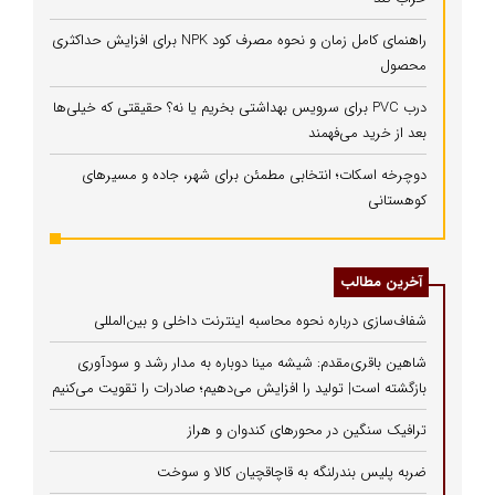
راهنمای کامل زمان و نحوه مصرف کود NPK برای افزایش حداکثری
محصول
درب PVC برای سرویس بهداشتی بخریم یا نه؟ حقیقتی که خیلی‌ها
بعد از خرید می‌فهمند
دوچرخه اسکات؛ انتخابی مطمئن برای شهر، جاده و مسیرهای
کوهستانی
آخرین مطالب
شفاف‌سازی درباره نحوه محاسبه اینترنت داخلی و بین‌المللی
شاهین باقری‌مقدم: شیشه مینا دوباره به مدار رشد و سودآوری
بازگشته است| تولید را افزایش می‌دهیم؛ صادرات را تقویت می‌کنیم
ترافیک سنگین در محورهای کندوان و هراز
ضربه پلیس بندرلنگه به قاچاقچیان کالا و سوخت