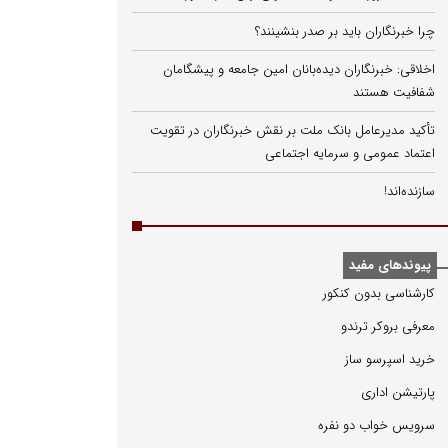
چرا خبرنگاران باید بر صدر بنشینند؟
اخلاقی: خبرنگاران دیده‌بانان امین جامعه و پیشگامان
شفافیت هستند
تأکید مدیرعامل بانک ملت بر نقش خبرنگاران در تقویت
اعتماد عمومی و سرمایه اجتماعی
سازنده‌اند!
پیوندهای مفید
كارشناسی بدون كنكور
معرفی بروكر ترندو
خرید اسپرسو ساز
پارتیشن اداری
سرویس خواب دو نفره