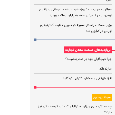
صبانور مأموریت ۱۰ روزه خود در خدمت‌رسانی به زائران
اربعین را در ترمینال سلام به پایان رساند/ ببینید
وزیر صمت خواستار تسریع در تعیین تکلیف کانتینرهای
ایرانی در کراچی شد
پربازدیدهای صنعت معدن تجارت
چرا خبرنگاران باید بر صدر بنشینند؟
سازنده‌اند!
اتاق بازرگانی و سخنان تکراری کهنگان!
مجله پرسون
چه مدارکی برای ویزای استرالیا و کانادا به ترجمه ناتی نیاز
دارند؟