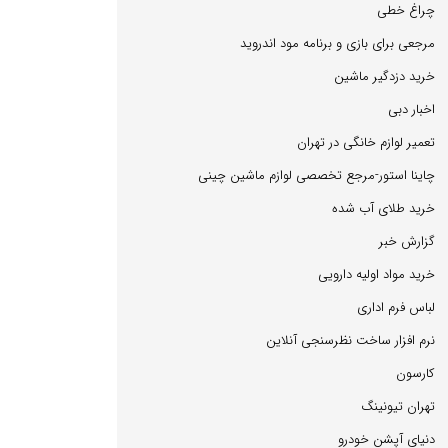
چراغ خطی
مرجعی برای بازی و برنامه مود اندروید
خرید دزدگیر ماشین
اخبار دبی
تعمیر لوازم خانگی در تهران
چاینا استور-مرجع تخصصی لوازم ماشین چینی
خرید طلای آب شده
گزارش خبر
خرید مواد اولیه دارویی
لباس فرم اداری
نرم افزار ساخت نظرسنجی آنلاین
كارسون
تهران تیونینگ
دنیای آپشن خودرو