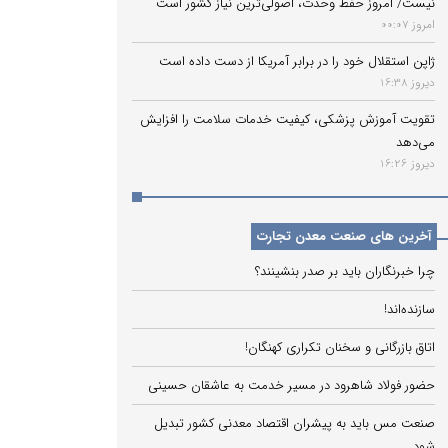
نیست/ امروز حفظ وحدت، اصولی‌ترین نیاز کشور است
امروز 00:07
ژاپن استقلال خود را در برابر آمریکا از دست داده است
دیروز 16:38
تقویت آموزش پزشکی، کیفیت خدمات سلامت را افزایش
می‌دهد
دیروز 16:26
آخرین های صنعت معدن تجارت
چرا خبرنگاران باید بر صدر بنشینند؟
سازنده‌اند!
اتاق بازرگانی و سخنان تکراری کهنگان!
حضور فولاد شاهرود در مسیر خدمت به عاشقان حسینی
صنعت مس باید به پیشران اقتصاد معدنی کشور تبدیل
شود