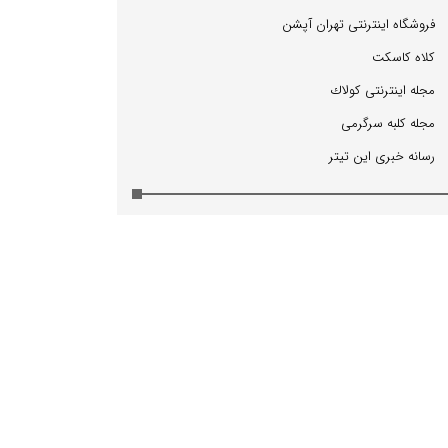
فروشگاه اینترنتی تهران آپشن
كلاه كاسكت
مجله اینترنتی كولاك
مجله كلبه سرگرمی
رسانه خبری این تیتر