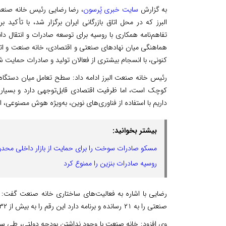
به گزارش
سایت خبری پُرسون
، رضا رضایی رئیس خانه صنعت،
البرز که در محل اتاق بازرگانی ایران برگزار شد، با تأکید
تفاهم‌نامه همکاری با روسیه برای توسعه صادرات و انتقال دا
هماهنگی میان نهادهای صنعتی و اقتصادی، خانه صنعت و اتاق ب
کنونی، با انسجام بیشتری از فعالان تولید و صادرات حمایت ش
رئیس خانه صنعت البرز ادامه داد: سطح تعامل میان دستگاه‌
کوچک است، اما ظرفیت اقتصادی قابل‌توجهی دارد و بسیا
داریم با استفاده از فناوری‌های نوین، به‌ویژه هوش مصنوعی،
بیشتر بخوانید:
مسکو صادرات سوخت را برای حمایت از بازار داخلی محدو
روسیه صادرات بنزین را ممنوع کرد
رضایی با اشاره به فعالیت‌های ساختاری خانه صنعت گفت: 
صنعتی را به ۲۱ رسانده و برنامه دارد این رقم را به بیش از ۳۲ انجمن افزایش دهد.
وی افزود: خانه صنعت با وجود نداشتن بودجه دولتی، طی س