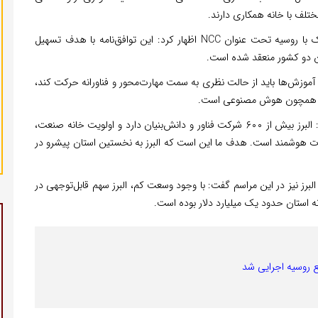
رئیس خانه صنعت البرز با اشاره به امضای پیمان‌نامه مشترک با روسیه تحت عنوان NCC اظهار کرد: این توافق‌نامه با هدف تسهیل
ان دو کشور منعقد شده است.
آموزش‌ها باید از حالت نظری به سمت مهارت‌محور و فناورانه حرکت کند،
ایی همچون هوش مصنوعی است.
رضایی با اشاره به ظرفیت‌های فناورانه استان خاطرنشان کرد: البرز بیش از ۶۰۰ شرکت فناور و دانش‌بنیان دارد و اولویت خانه صنعت،
ت هوشمند است. هدف ما این است که البرز به نخستین استان پیشرو در
لبرز نیز در این مراسم گفت: با وجود وسعت کم، البرز سهم قابل‌توجهی در
ه استان حدود یک میلیارد دلار بوده است.
ع روسیه اجرایی شد