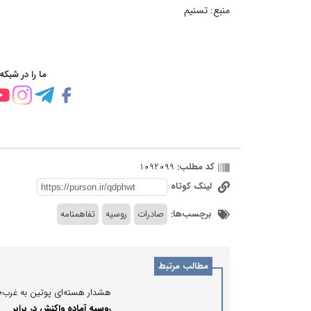
منبع:
تسنیم
ما را در شبکه
کد مطلب:
1092099
لینک کوتاه
برچسب‌ها:
صادرات
روسیه
تفاهمنامه
مطالب مرتبط
هشدار هسته‌ای پوتین به غرب؛
روسیه آماده واکنش در برابر