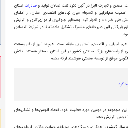
 معدن و تجارت البرز در آئین نکوداشت فعالان تولید و
صادرات
استان
 بر اهمیت هم‌افزایی و انسجام میان نهادهای اقتصادی استان، از امضای
نش فنی خبر داد و اظهار کرد: به‌منظور جلوگیری از موازی‌کاری و افزایش
ازرگانی البرز دبیرخانه‌ای مشترک تشکیل داده‌اند تا در شرایط اقتصادی
ود.
های اجرایی و اقتصادی استان بی‌سابقه است. هرچند البرز از نظر وسعت
ری از واحدهای بزرگ صنعتی کشور در این استان مستقر هستند. تلاش
 الگویی موفق از توسعه صنعتی هوشمند ارائه دهیم.
د کرد
این مجموعه در دومین دوره فعالیت خود، تعداد انجمن‌ها و تشکل‌های
ه سال گذشته با همکاری دستگاه‌های مختلف، حمایت مؤثری از واحدهای