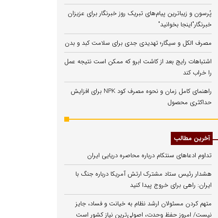
پُرسون و زیباترین پیام‌های تبریک روز خبرنگار برای عزیزان
خبرنگار"اینجا بخوانید"
مصرف الکل و سیگار؛ تهدیدی جدی برای سلامت کبد و بدن
اشتباهات رایج بعد از کاشت ابرو که ممکن است نتیجه عمل
را خراب کند
راهنمای کامل زمان و نحوه مصرف کود NPK برای افزایش
حداکثری محصول
آخرین مطالب
تداوم ادعاهای سنتکام درباره محاصره دریایی ایران
هشدار رئیس ستاد مشترک ارتش آمریکا درباره جنگ با
ایران: راهی برای خروج پیدا کنید
متهم کردن مسئولان ارشد نظام به خیانت و فساد، جایز
نیست/ امروز حفظ وحدت، اصولی‌ترین نیاز کشور است