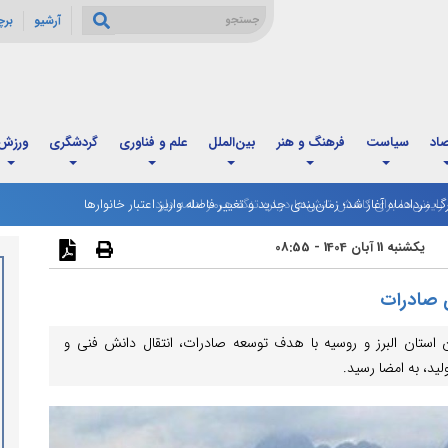
آرشیو
بر
صاد
سیاست
فرهنگ و هنر
بین‌الملل
علم و فناوری
گردشگری
ورزش
رگ مردادماه آغاز شد؛ زمان‌بندی جدید و تغییر فاصله واریز اعتبار خانوارها
یکشنبه 11 آبان 1404 - 08:55
ی صادرات
استان البرز و روسیه با هدف توسعه صادرات، انتقال دانش فنی و
ید، به امضا رسید.