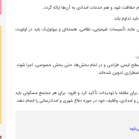
ردم حفاظت شود و هم خدمات امدادی به آن‌ها ارائه گردد.
ید تداوم یابد.
مانند تأسیسات شیمیایی، نظامی، هسته‌ای و بیولوژیک باید در اولویت
ت:
ار سطح ایمنی طراحی و در تمام بخش‌ها، حتی بخش خصوصی، اجرا شوند.
اضطراری تدوین شده‌اند.
 مقابله با تهدیدات تأکید کرد و افزود: برای هر مجتمع مسکونی باید
و امدادی، وظایف خود در حوزه دفاع شهری و امدادرسانی را انجام دهد.