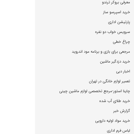
معرفی بروكر ترندو
خرید اسپرسو ساز
پارتیشن اداری
سرویس خواب دو نفره
چراغ خطی
مرجعی برای بازی و برنامه مود اندروید
خرید دزدگیر ماشین
اخبار دبی
تعمیر لوازم خانگی در تهران
چاینا استور-مرجع تخصصی لوازم ماشین چینی
خرید طلای آب شده
گزارش خبر
خرید مواد اولیه دارویی
لباس فرم اداری