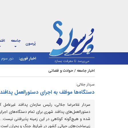
جامعه
اقت
پُرسون
اخبار فوری:
دور سوم م
می‌پرسد تا معرفت بسازد
اخبار جامعه
/
حوادث و قضائی
سردار جلالی:
دستگاه‌ها موظف به اجرای دستورالعمل پدافن
سردار غلامرضا جلالی، رئیس سازمان پدافند غیرعامل 
دستورالعمل‌های پدافند شهری برای تمام دستگاه‌های اجرا
شده و هیچ‌گونه کوتاهی در این زمینه پذیرفتنی نیست.
زیرساخت‌های حیاتی کشور در شرایط جنگ و بحران است.