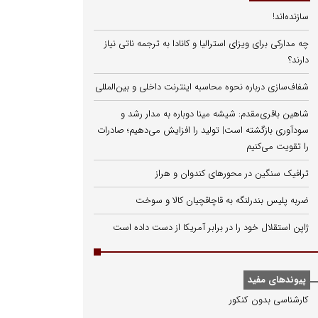
سازنده‌اند!
چه مدارکی برای ویزای استرالیا و کانادا به ترجمه ناتی نیاز
دارند؟
شفاف‌سازی درباره نحوه محاسبه اینترنت داخلی و بین‌المللی
شاهین باقری‌مقدم: شیشه مینا دوباره به مدار رشد و
سودآوری بازگشته است| تولید را افزایش می‌دهیم؛ صادرات
را تقویت می‌کنیم
ترافیک سنگین در محورهای کندوان و هراز
ضربه پلیس بندرلنگه به قاچاقچیان کالا و سوخت
ژاپن استقلال خود را در برابر آمریکا از دست داده است
پیوندهای مفید
كارشناسی بدون كنكور