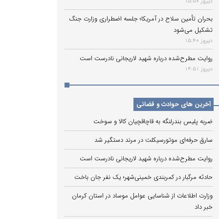
دیروز 15:50
بحران تأمین سلاح در آمریکا؛ جلسه اضطراری وزارت جنگ
تشکیل می‌شود
دیروز 15:40
روایت مطرح‌شده درباره شهید لاریجانی نادرست است
دیروز 14:51
آخرین های حوادث و قضائی
ضربه پلیس بندرلنگه به قاچاقچیان کالا و سوخت
سارق حرفه‌ای موتورسیکلت در مرند دستگیر شد
روایت مطرح‌شده درباره شهید لاریجانی نادرست است
حادثه مرگبار در کمربندی خمینی‌شهر؛ یک نفر جان باخت
وزارت اطلاعات از شناسایی عوامل موساد در استان کرمان
خبر داد