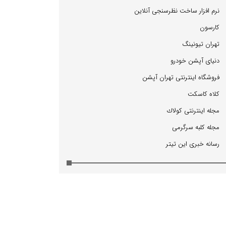
نرم افزار ساخت نظرسنجی آنلاین
كارسون
تهران تیونینگ
دنیای آپشن خودرو
فروشگاه اینترنتی تهران آپشن
كلاه كاسكت
مجله اینترنتی كولاك
مجله كلبه سرگرمی
رسانه خبری این تیتر