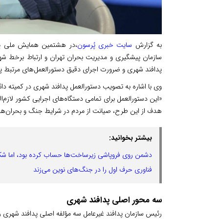
به گزارش
سایت خبری پُرسون
،در هشتمین همایش ملی پد
پدافند شهری و ضرورت اجرای دقیق دستورالعمل‌های مرتبط پ
وی با اشاره به تصویب دستورالعمل پدافند شهری در کمیته دا
«این دستورالعمل برای تمامی دستگاه‌های اجرایی کشور لازم
هدف از این طرح، صیانت از مردم در شرایط جنگ و بحران‌ه
بیشتر بخوانید:
دشمن روی فروپاشی زیرساخت‌ها حساب کرده بود، اما 
فناوری حرف اول را در جنگ‌های نوین می‌زند
سه محور اصلی پدافند شهری
رئیس سازمان پدافند غیرعامل سه مؤلفه اصلی پدافند شهری ر