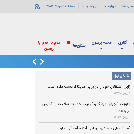
سب ها
درباره ما
ارتباط با ما
جمعه 16 مرداد 1405
گالری
مجله پُرسون
قدم به قدم با
استان‌ها
اربعین
روایت پزشکیان از
5 خبر اول
ژاپن استقلال خود را در برابر آمریکا از دست داده است
دیروز 16:38
تقویت آموزش پزشکی، کیفیت خدمات سلامت را افزایش
می‌دهد
دیروز 16:26
آمریکا برای نبردهای پهپادی آینده آمادگی ندارد