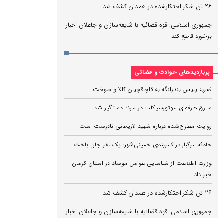
۲۶ تن شکر احتکارشده در همدان کشف شد
جمهوری اسلامی: قوه قضائیه با شایعه‌سازان و جاعلان اخبار
برخورد قاطع کند
پربازدیدهای حوادث و قضائی
ضربه پلیس بندرلنگه به قاچاقچیان کالا و سوخت
سارق حرفه‌ای موتورسیکلت در مرند دستگیر شد
روایت مطرح‌شده درباره شهید لاریجانی نادرست است
حادثه مرگبار در کمربندی خمینی‌شهر؛ یک نفر جان باخت
وزارت اطلاعات از شناسایی عوامل موساد در استان کرمان
خبر داد
۲۶ تن شکر احتکارشده در همدان کشف شد
جمهوری اسلامی: قوه قضائیه با شایعه‌سازان و جاعلان اخبار