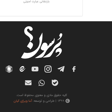
بازنشانی عبارت امنیتی
کلیه حقوق مادی و معنوی محفوظ است.
1399 | طراحی و توسعه:
آما ویرای کیان