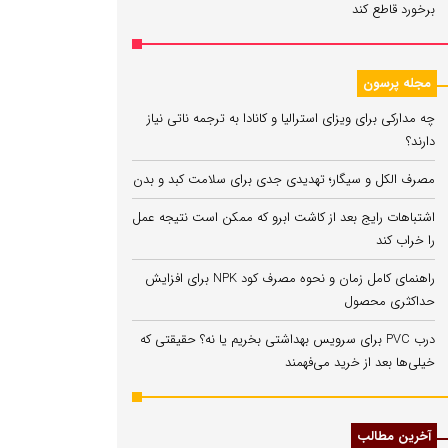
برخورد قاطع کند
مجله پرسون
چه مدارکی برای ویزای استرالیا و کانادا به ترجمه ناتی نیاز
دارند؟
مصرف الکل و سیگار؛ تهدیدی جدی برای سلامت کبد و بدن
اشتباهات رایج بعد از کاشت ابرو که ممکن است نتیجه عمل
را خراب کند
راهنمای کامل زمان و نحوه مصرف کود NPK برای افزایش
حداکثری محصول
درب PVC برای سرویس بهداشتی بخریم یا نه؟ حقیقتی که
خیلی‌ها بعد از خرید می‌فهمند
آخرین مطالب