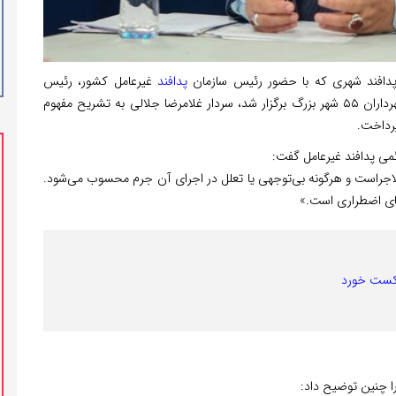
افند شهری که با حضور رئیس سازمان
پدافند
غیرعامل کشور، رئیس
سازمان پیشگیری و مدیریت بحران تهران و ارتباط برخط شهرداران ۵۵ شهر بزرگ برگزار شد، سردار غلامرضا جلالی به تشریح مفهوم
رداخت.
ئمی پدافند غیرعامل گفت:
‌الاجراست و هرگونه بی‌توجهی یا تعلل در اجرای آن جرم محسوب می‌شود.
ای اضطراری است.»
شکست خورد
ا چنین توضیح داد: