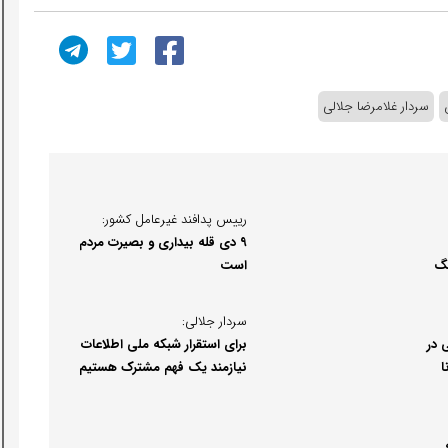
سردار غلامرضا جلالی
رییس پدافند غیرعامل کشور:
۹ دی قله بیداری و بصیرت مردم
نگ
است
سردار جلالی:
 در
برای استقرار شبکه ملی اطلاعات
ا
نیازمند یک فهم مشترک هستیم