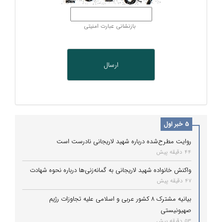
بازنشانی عبارت امنیتی
5 خبر اول
روایت مطرح‌شده درباره شهید لاریجانی نادرست است
44 دقیقه پیش
واکنش خانواده شهید لاریجانی به گمانه‌زنی‌ها درباره نحوه شهادت
47 دقیقه پیش
بیانیه مشترک ۸ کشور عربی و اسلامی علیه تجاوزات رژیم
صهیونیستی
53 دقیقه پیش