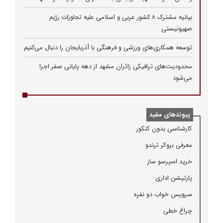
بیانیه مشترک ۸ کشور عربی و اسلامی علیه تجاوزات رژیم
صهیونیستی
توسعه همکاری‌های ورزشی و فرهنگی با آذربایجان را دنبال می‌کنیم
محدودیت‌های ترافیکی زائران مشهد از دهه پایانی صفر اجرا
می‌شود
پیوندهای مفید
كارشناسی بدون كنكور
معرفی بروكر ترندو
خرید اسپرسو ساز
پارتیشن اداری
سرویس خواب دو نفره
چراغ خطی