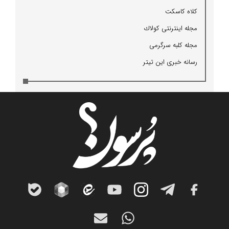
كلاه كاسكت
مجله اینترنتی كولاك
مجله كلبه سرگرمی
رسانه خبری این تیتر