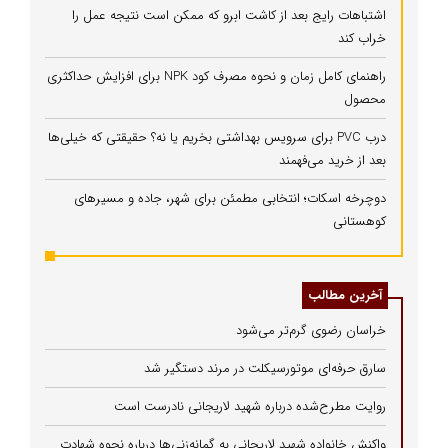
اشتباهات رایج بعد از کاشت ابرو که ممکن است نتیجه عمل را
خراب کند
راهنمای کامل زمان و نحوه مصرف کود NPK برای افزایش حداکثری
محصول
درب PVC برای سرویس بهداشتی بخریم یا نه؟ حقیقتی که خیلی‌ها
بعد از خرید می‌فهمند
دوچرخه اسکات؛ انتخابی مطمئن برای شهر، جاده و مسیرهای
کوهستانی
آخرین مطالب
خراسان رضوی گرم‌تر می‌شود
سارق حرفه‌ای موتورسیکلت در مرند دستگیر شد
روایت مطرح‌شده درباره شهید لاریجانی نادرست است
واکنش خانواده شهید لاریجانی به گمانه‌زنی‌ها درباره نحوه شهادت