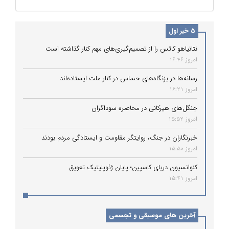
5 خبر اول
نتانیاهو کاتس را از تصمیم‌گیری‌های مهم کنار گذاشته است
امروز 16:46
رسانه‌ها در بزنگاه‌های حساس در کنار ملت ایستاده‌اند
امروز 16:21
جنگل‌های هیرکانی در محاصره سوداگران
امروز 15:52
خبرنگاران در جنگ، روایتگر مقاومت و ایستادگی مردم بودند
امروز 15:50
کنوانسیون دریای کاسپین؛ پایان ژئوپلیتیک تعویق
امروز 15:41
آخرین های موسیقی و تجسمی