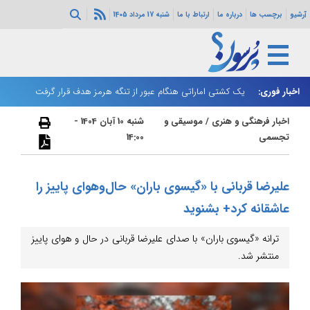
آرشیو
برچسب ها
درباره ما
ارتباط با ما
شنبه 17 مرداد 1405
اخبار فوری:
یک کشتی اماراتی هنگام عبور از تنگه هرمز هدف قرار گرفت
ب
اخبار فرهنگی و هنری
/
موسیقی و
شنبه 10 آبان 1404 -
تجسمی
14:00
علیرضا قربانی با «گیسوی باران» حال‌و‌هوای پاییز را
عاشقانه کرد+ بشنوید
ترانه «گیسوی باران» با صدای علیرضا قربانی در حال و هوای پاییز
منتشر شد.