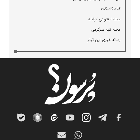
كلاه كاسكت
مجله اینترنتی كولاك
مجله كلبه سرگرمی
رسانه خبری این تیتر