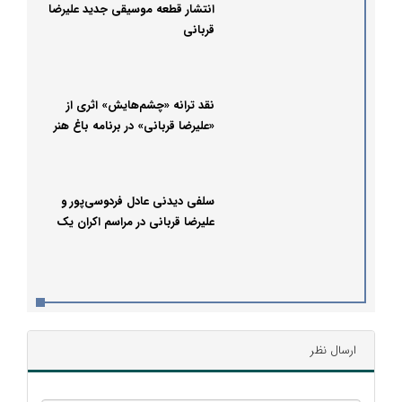
انتشار قطعه موسیقی جدید علیرضا
قربانی
نقد ترانه «چشم‌هایش» اثری از
«علیرضا قربانی» در برنامه باغ هنر
سلفی دیدنی عادل فردوسی‌پور و
علیرضا قربانی در مراسم اکران یک
فیلم
ارسال نظر