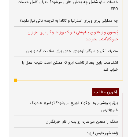
خدمات سئو شامل چه بخش هایی میشود؟ معرفی کامل خدمات
SEO
چه مدارکی برای ویزای استرالیا و کانادا به ترجمه ناتی نیاز دارند؟
پُرسون و زیباترین پیام‌های تبریک روز خبرنگار برای عزیزان
خبرنگار"اینجا بخوانید"
مصرف الکل و سیگار؛ تهدیدی جدی برای سلامت کبد و بدن
اشتباهات رایج بعد از کاشت ابرو که ممکن است نتیجه عمل را
خراب کند
آخرین مطالب
برق پتروشیمی‌ها چگونه توزیع می‌شود؟ توضیح هلدینگ
خلیج‌فارس
سنگ را معدن می‌سازد؛ روایت را قلم خبرنگاران!
زاهدشهر فارس لرزید