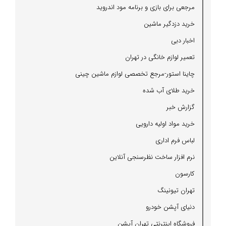
مرجعی برای بازی و برنامه مود اندروید
خرید دزدگیر ماشین
اخبار دبی
تعمیر لوازم خانگی در تهران
چاینا استور-مرجع تخصصی لوازم ماشین چینی
خرید طلای آب شده
گزارش خبر
خرید مواد اولیه دارویی
لباس فرم اداری
نرم افزار ساخت نظرسنجی آنلاین
كارسون
تهران تیونینگ
دنیای آپشن خودرو
فروشگاه اینترنتی تهران آپشن