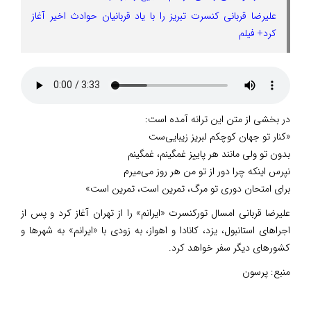
علیرضا قربانی کنسرت تبریز را با یاد قربانیان حوادث اخیر آغاز
کرد+ فیلم
در بخشی از متن این ترانه آمده است:
«کنار تو جهان کوچکم لبریز زیبایی‌ست
بدون تو ولی مانند هر پاییز غمگینم، غمگینم
نپرس اینکه چرا دور از تو من هر روز می‌میرم
برای امتحان دوری تو مرگ، تمرین است، تمرین است»
علیرضا قربانی امسال تورکنسرت «ایرانم» را از تهران آغاز کرد و پس از
اجراهای استانبول، یزد، کانادا و اهواز، به زودی با «ایرانم» به شهرها و
کشورهای دیگر سفر خواهد کرد.
منبع:
پرسون