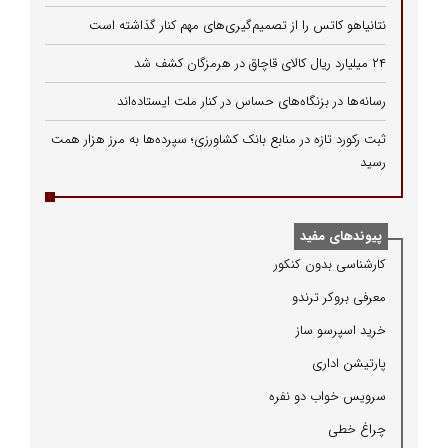
نتانیاهو کاتس را از تصمیم‌گیری‌های مهم کنار گذاشته است
۲۴ میلیارد ریال کالای قاچاق در هرمزگان کشف شد
رسانه‌ها در بزنگاه‌های حساس در کنار ملت ایستاده‌اند
ثبت رکورد تازه در منابع بانک کشاورزی؛ سپرده‌ها به مرز هزار همت
رسید
پیوندهای مفید
كارشناسی بدون كنكور
معرفی بروكر ترندو
خرید اسپرسو ساز
پارتیشن اداری
سرویس خواب دو نفره
چراغ خطی