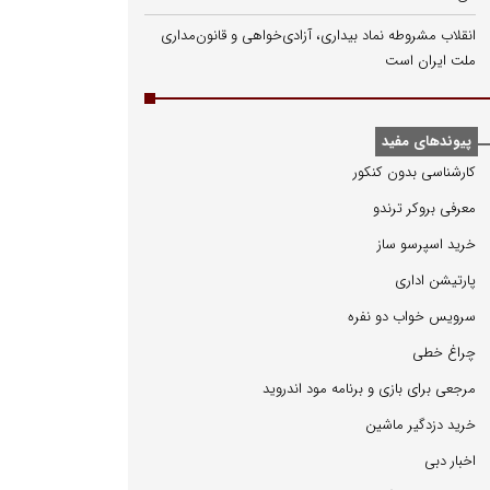
انقلاب مشروطه نماد بیداری، آزادی‌خواهی و قانون‌مداری
ملت ایران است
پیوندهای مفید
كارشناسی بدون كنكور
معرفی بروكر ترندو
خرید اسپرسو ساز
پارتیشن اداری
سرویس خواب دو نفره
چراغ خطی
مرجعی برای بازی و برنامه مود اندروید
خرید دزدگیر ماشین
اخبار دبی