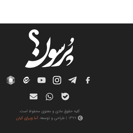
کلیه حقوق مادی و معنوی محفوظ است.
1399 | طراحی و توسعه:
آما ویرای کیان