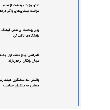
تقدیر وزارت بهداشت از نظام
مراقبت بیماری‌های واگیر در اهو
وزیر بهداشت بر نقش فرهنگ د
دانشگاه‌ها تاکید کرد
ظفرقندی: پنج دهک اول جامعه
درمان رایگان برخوردارند
واکنش تند سخنگوی هیئت‌رئی
مجلس به منتقدان سیاست
خارجی دولت