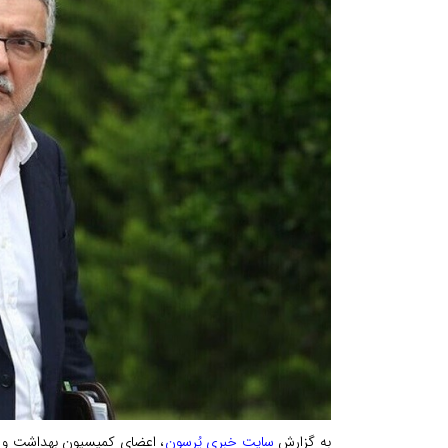
به گزارش
سایت خبری پُرسون
، اعضای کمیسیون بهداشت و