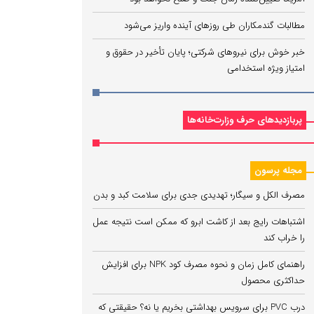
مطالبات گندمکاران طی روزهای آینده واریز می‌شود
خبر خوش برای نیروهای شرکتی؛ پایان تأخیر در حقوق و
امتیاز ویژه استخدامی
پربازدیدهای حرف وزارت‌خانه‌ها
مجله پرسون
مصرف الکل و سیگار؛ تهدیدی جدی برای سلامت کبد و بدن
اشتباهات رایج بعد از کاشت ابرو که ممکن است نتیجه عمل
را خراب کند
راهنمای کامل زمان و نحوه مصرف کود NPK برای افزایش
حداکثری محصول
درب PVC برای سرویس بهداشتی بخریم یا نه؟ حقیقتی که