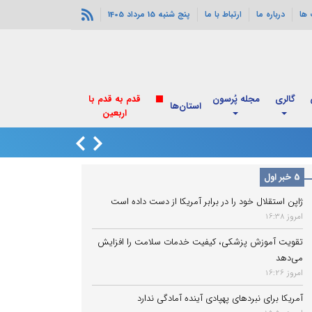
ها
درباره ما
ارتباط با ما
پنج شنبه 15 مرداد 1405
گالری
مجله پُرسون
قدم به قدم با
استان‌ها
اربعین
انفجارهای خورموج
5 خبر اول
ژاپن استقلال خود را در برابر آمریکا از دست داده است
امروز 16:38
تقویت آموزش پزشکی، کیفیت خدمات سلامت را افزایش
می‌دهد
امروز 16:26
آمریکا برای نبردهای پهپادی آینده آمادگی ندارد