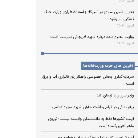
امروز 15:50
بحران تأمین سلاح در آمریکا؛ جلسه اضطراری وزارت جنگ
تشکیل می‌شود
امروز 15:40
روایت مطرح‌شده درباره شهید لاریجانی نادرست است
امروز 14:51
آخرین های حرف وزارت‌خانه‌ها
سرمایه‌گذاری بخش خصوصی راهکار رفع ناترازی آب و برق
است
وزیر نیرو وارد زنجان شد
پیام بقائی در گرامی‌داشت خلبان شهید مجید کاظمی
آینده کشورها فقط به دانشمندان وابسته نیست؛ نیروی
ماهر تعیین‌کننده است
آمریکا تعیین‌کننده زمان جنگ و صلح نخواهد بود