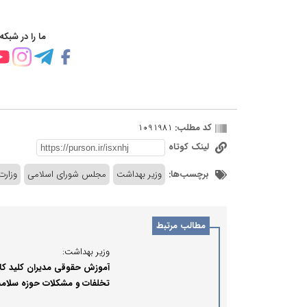
ما را در شبکه
کد مطلب:
1091981
لینک کوتاه
برچسب‌ها:
وزیر بهداشت
مجلس شورای اسلامی
وزارت
مطالب مرتبط
وزیر بهداشت:
آموزش حقوقی مدیران کلید 
تخلفات و مشکلات حوزه سلام
است