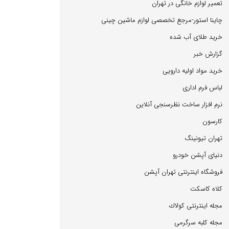
تعمیر لوازم خانگی در تهران
چاینا استور-مرجع تخصصی لوازم ماشین چینی
خرید طلای آب شده
گزارش خبر
خرید مواد اولیه دارویی
لباس فرم اداری
نرم افزار ساخت نظرسنجی آنلاین
كارسون
تهران تیونینگ
دنیای آپشن خودرو
فروشگاه اینترنتی تهران آپشن
كلاه كاسكت
مجله اینترنتی كولاك
مجله كلبه سرگرمی