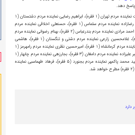
 پاسخ دهد.
بر اساس این گزارش، این سوالات از سوی مجتبی رحماندوست نماینده مردم تهران (۱ فقره)، ابراهیم رضایی نماینده مردم دشتستان (۱
فقره)، هادی قوامی نماینده مردم اسفراین (۱ فقره)، یعقوب رضازاده نماینده مردم سلماس (۱ فقره)، حسنعلی اخلاقی نماینده مردم
مشهد (۲ فقره)، میثم ظهوریان نماینده مردم مشهد (۲ فقره)، احمد مرادی نماینده مردم بندرعباس (۲ فقره)، بهنام رضوانی نماینده مردم
کلیبر (۱ فقره)، محمود طاهری نماینده مردم شبستر (۱ فقره)، غلامحسین زارعی نماینده مردم دشتی و تنگستان (۱ فقره)، هاشمی
نخل‌ابراهیمی نماینده مردم میناب (۱ فقره)، رستگار یوسفی نماینده مردم کرمانشاه (۱ فقره)، امیرحسین نظری نماینده مردم رامهرمز (۱
فقره)، علی بابایی‌کارنامی نماینده مردم ساری (۱ فقره)، علی‌اکبر علیزاده نماینده مردم دامغان (۳ فقره)، بجارزهی نماینده مردم چابهار (۱
فقره)، بابک رضازاده نماینده مردم مشکین شهر (۷ فقره)، سید محمد پاکمهر نماینده مردم بجنورد (۵ فقره)، فرهاد طهماسبی نماینده
 دارد