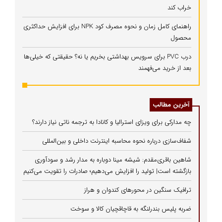
خراب کند
راهنمای کامل زمان و نحوه مصرف کود NPK برای افزایش حداکثری
محصول
درب PVC برای سرویس بهداشتی بخریم یا نه؟ حقیقتی که خیلی‌ها
بعد از خرید می‌فهمند
آخرین مطالب
چه مدارکی برای ویزای استرالیا و کانادا به ترجمه ناتی نیاز دارند؟
شفاف‌سازی درباره نحوه محاسبه اینترنت داخلی و بین‌المللی
شاهین باقری‌مقدم: شیشه مینا دوباره به مدار رشد و سودآوری
بازگشته است| تولید را افزایش می‌دهیم؛ صادرات را تقویت می‌کنیم
ترافیک سنگین در محورهای کندوان و هراز
ضربه پلیس بندرلنگه به قاچاقچیان کالا و سوخت