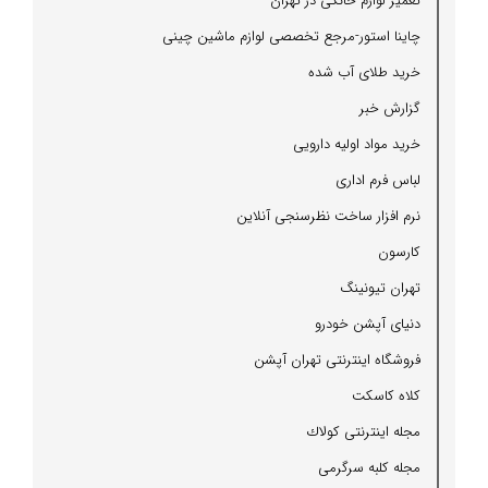
تعمیر لوازم خانگی در تهران
چاینا استور-مرجع تخصصی لوازم ماشین چینی
خرید طلای آب شده
گزارش خبر
خرید مواد اولیه دارویی
لباس فرم اداری
نرم افزار ساخت نظرسنجی آنلاین
كارسون
تهران تیونینگ
دنیای آپشن خودرو
فروشگاه اینترنتی تهران آپشن
كلاه كاسكت
مجله اینترنتی كولاك
مجله كلبه سرگرمی