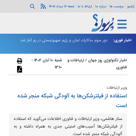
آرشیو
برچسب ها
درباره ما
ارتباط با ما
جمعه 16 مرداد 1405
ثی‌سازی مهمات
اخبار فوری:
دور سوم مذاکرات لبنان و رژیم صهیونیستی در رم آغاز شد
ر
اخبار تکنولوژی روز جهان
/
ارتباطات و
شنبه 10 آبان 1404 -
فناوری
13:10
وزیر ارتباطات:
استفاده از فیلترشکن‌ها به آلودگی شبکه منجر شده
است
ستار هاشمی، وزیر ارتباطات و فناوری اطلاعات می‌گوید که استفاده
از فیلترشکن‌ها آسیب‌های امنیتی جدی به همراه داشته و به
آلودگی شبکه منجر شده است.