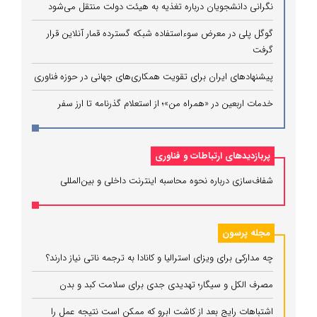
نگرانی دانشجویان درباره تغذیه به هیئت دولت منتقل می‌شود
گوگل پلی در معرض سوءاستفاده شبکه گسترده قمار آنلاین قرار
گرفت
پیشنهادهای ایران برای تقویت همکاری‌های جهانی در حوزه فناوری
خدمات اربعین در «همراه من»؛ از استعلام گذرنامه تا ارز سفر
پربازدیدهای ارتباطات و فناوری
شفاف‌سازی درباره نحوه محاسبه اینترنت داخلی و بین‌المللی
مجله پرسون
چه مدارکی برای ویزای استرالیا و کانادا به ترجمه ناتی نیاز دارند؟
مصرف الکل و سیگار؛ تهدیدی جدی برای سلامت کبد و بدن
اشتباهات رایج بعد از کاشت ابرو که ممکن است نتیجه عمل را