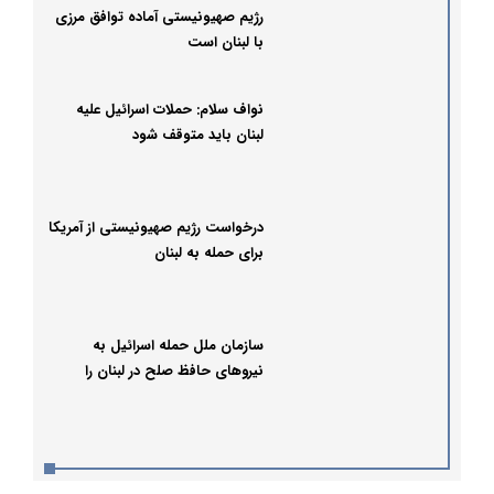
رژیم صهیونیستی آماده توافق مرزی
با لبنان است
نواف سلام: حملات اسرائیل علیه
لبنان باید متوقف شود
درخواست رژیم صهیونیستی از آمریکا
برای حمله به لبنان
سازمان ملل حمله اسرائیل به
نیروهای حافظ صلح در لبنان را
محکوم کرد