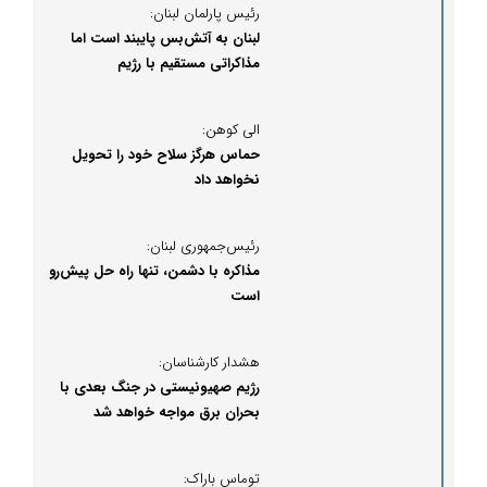
رئیس پارلمان لبنان:
لبنان به آتش‌بس پایبند است اما
مذاکراتی مستقیم با رژیم
صهیونیستی نداریم
الی کوهن:
حماس هرگز سلاح خود را تحویل
نخواهد داد
رئیس‌جمهوری لبنان:
مذاکره با دشمن، تنها راه حل پیش‌رو
است
هشدار کارشناسان:
رژیم صهیونیستی در جنگ بعدی با
بحران برق مواجه خواهد شد
توماس باراک: