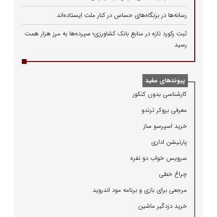
رسانه‌ها در بزنگاه‌های حساس در کنار ملت ایستاده‌اند
ثبت رکورد تازه در منابع بانک کشاورزی؛ سپرده‌ها به مرز هزار همت
رسید
پیوندهای مفید
كارشناسی بدون كنكور
معرفی بروكر ترندو
خرید اسپرسو ساز
پارتیشن اداری
سرویس خواب دو نفره
چراغ خطی
مرجعی برای بازی و برنامه مود اندروید
خرید دزدگیر ماشین