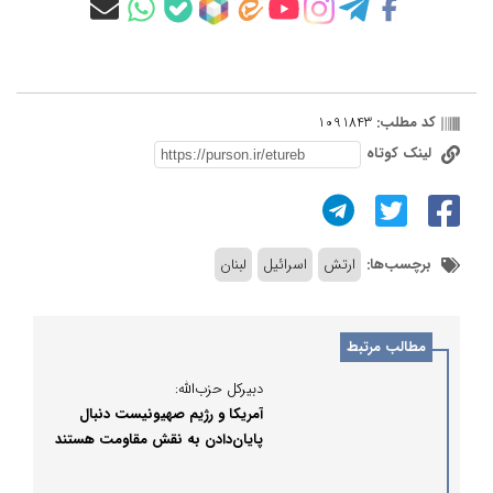
کد مطلب:
1091843
لینک کوتاه
برچسب‌ها:
ارتش
اسرائیل
لبنان
مطالب مرتبط
دبیرکل حزب‌الله:
آمریکا و رژیم صهیونیست دنبال
پایان‌دادن به نقش مقاومت هستند