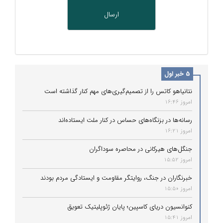
5 خبر اول
نتانیاهو کاتس را از تصمیم‌گیری‌های مهم کنار گذاشته است
امروز 16:46
رسانه‌ها در بزنگاه‌های حساس در کنار ملت ایستاده‌اند
امروز 16:21
جنگل‌های هیرکانی در محاصره سوداگران
امروز 15:52
خبرنگاران در جنگ، روایتگر مقاومت و ایستادگی مردم بودند
امروز 15:50
کنوانسیون دریای کاسپین؛ پایان ژئوپلیتیک تعویق
امروز 15:41