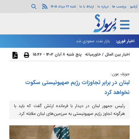
آرشیو
برچسب ها
درباره ما
ارتباط با ما
شنبه 17 مرداد 1405
اخبار فوری:
بازار نفت صعودی شد
زا
اخبار بین الملل
/
خاورمیانه
پنج شنبه 8 آبان 1404 - 15:46
جوزف عون:
لبنان در برابر تجاوزات رژیم صهیونیستی سکوت
نخواهد کرد
رئیس جمهور لبنان در دیدار با فرمانده ارتش گفت که باید با
هرگونه تجاوز رژیم صهیونیستی به سرزمین‌های لبنان مقابله کرد.