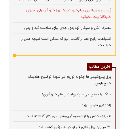
پُرسون و زیباترین پیام‌های تبریک روز خبرنگار برای عزیزان
خبرنگار"اینجا بخوانید"
مصرف الکل و سیگار؛ تهدیدی جدی برای سلامت کبد و بدن
اشتباهات رایج بعد از کاشت ابرو که ممکن است نتیجه عمل را
خراب کند
آخرین مطالب
برق پتروشیمی‌ها چگونه توزیع می‌شود؟ توضیح هلدینگ
خلیج‌فارس
سنگ را معدن می‌سازد؛ روایت را قلم خبرنگاران!
زاهدشهر فارس لرزید
نتانیاهو کاتس را از تصمیم‌گیری‌های مهم کنار گذاشته است
۲۴ میلیارد ریال کالای قاچاق در هرمزگان کشف شد