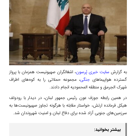
به گزارش
سایت خبری پُرسون
، اشغالگران صهیونیست همزمان با پرواز
گسترده هواپیماهای
جنگی
، مجموعه حملاتی را به کوه‌های اطراف
شهرک الجرمق و منطقه المحمودیه انجام دادند.
در همین رابطه جوزف عون رئیس جمهور لبنان، در دیدار با رودولف
هیکل فرمانده ارتش، خواستار مقابله با هرگونه تجاوز صهیونیست‌ها به
سرزمین‌های جنوبی آزاد شده برای دفاع لبنان و امنیت شهروندان شد.
بیشتر بخوانید: