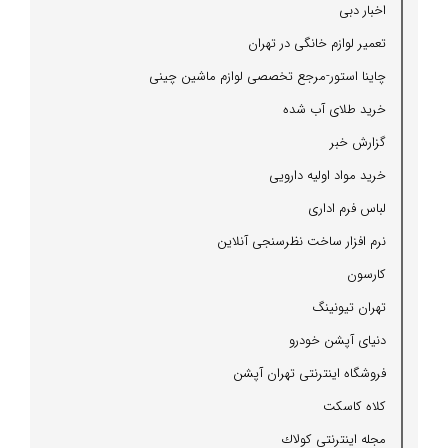
اخبار دبی
تعمیر لوازم خانگی در تهران
چاینا استور-مرجع تخصصی لوازم ماشین چینی
خرید طلای آب شده
گزارش خبر
خرید مواد اولیه دارویی
لباس فرم اداری
نرم افزار ساخت نظرسنجی آنلاین
كارسون
تهران تیونینگ
دنیای آپشن خودرو
فروشگاه اینترنتی تهران آپشن
كلاه كاسكت
مجله اینترنتی كولاك