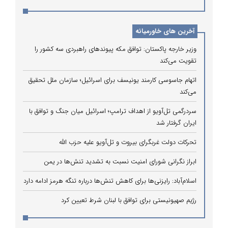
آخرین های خاورمیانه
وزیر خارجه پاکستان: توافق مکه پیوندهای راهبردی سه کشور را
تقویت می‌کند
اتهام جاسوسی کارمند یونیسف برای اسرائیل؛ سازمان ملل تحقیق
می‌کند
سردرگمی تل‌آویو از اهداف ترامپ؛ اسرائیل میان جنگ و توافق با
ایران گرفتار شد
تحرکات دولت غربگرای بیروت و تل‌آویو علیه حزب الله
ابراز نگرانی شورای امنیت نسبت به تشدید تنش‌ها در یمن
اسلام‌آباد: رایزنی‌ها برای کاهش تنش‌ها درباره تنگه هرمز ادامه دارد
رژیم صهیونیستی برای توافق با لبنان شرط تعیین کرد