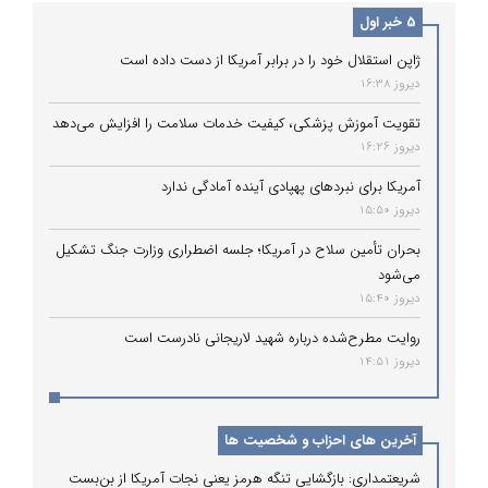
5 خبر اول
ژاپن استقلال خود را در برابر آمریکا از دست داده است
دیروز 16:38
تقویت آموزش پزشکی، کیفیت خدمات سلامت را افزایش می‌دهد
دیروز 16:26
آمریکا برای نبردهای پهپادی آینده آمادگی ندارد
دیروز 15:50
بحران تأمین سلاح در آمریکا؛ جلسه اضطراری وزارت جنگ تشکیل
می‌شود
دیروز 15:40
روایت مطرح‌شده درباره شهید لاریجانی نادرست است
دیروز 14:51
آخرین های احزاب و شخصیت ها
شریعتمداری: بازگشایی تنگه هرمز یعنی نجات آمریکا از بن‌بست