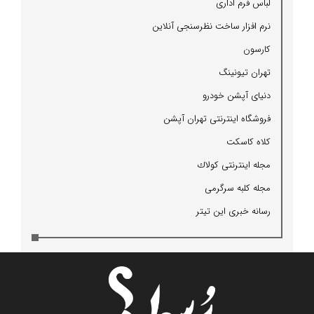
لباس فرم اداری
نرم افزار ساخت نظرسنجی آنلاین
كارسون
تهران تیونینگ
دنیای آپشن خودرو
فروشگاه اینترنتی تهران آپشن
كلاه كاسكت
مجله اینترنتی كولاك
مجله كلبه سرگرمی
رسانه خبری این تیتر