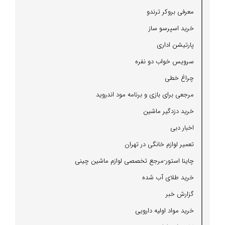
معرفی بروكر ترندو
خرید اسپرسو ساز
پارتیشن اداری
سرویس خواب دو نفره
چراغ خطی
مرجعی برای بازی و برنامه مود اندروید
خرید دزدگیر ماشین
اخبار دبی
تعمیر لوازم خانگی در تهران
چاینا استور-مرجع تخصصی لوازم ماشین چینی
خرید طلای آب شده
گزارش خبر
خرید مواد اولیه دارویی