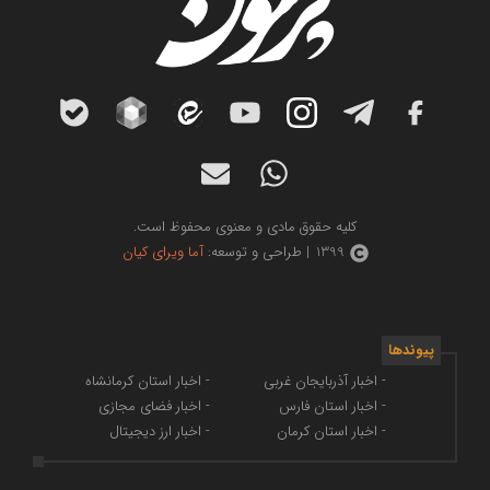
کلیه حقوق مادی و معنوی محفوظ است.
1399 | طراحی و توسعه:
آما ویرای کیان
پیوندها
- اخبار آذربایجان غربی
- اخبار استان کرمانشاه
- اخبار استان فارس
- اخبار فضای مجازی
- اخبار استان کرمان
- اخبار ارز دیجیتال