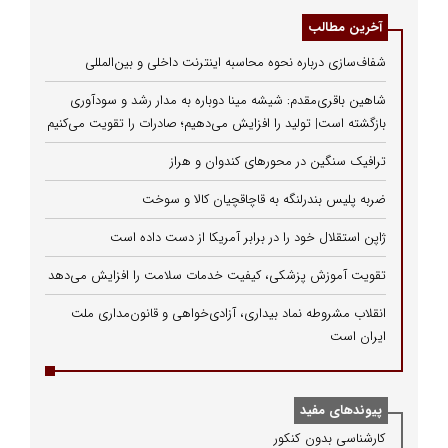
آخرین مطالب
شفاف‌سازی درباره نحوه محاسبه اینترنت داخلی و بین‌المللی
شاهین باقری‌مقدم: شیشه مینا دوباره به مدار رشد و سودآوری
بازگشته است| تولید را افزایش می‌دهیم؛ صادرات را تقویت می‌کنیم
ترافیک سنگین در محورهای کندوان و هراز
ضربه پلیس بندرلنگه به قاچاقچیان کالا و سوخت
ژاپن استقلال خود را در برابر آمریکا از دست داده است
تقویت آموزش پزشکی، کیفیت خدمات سلامت را افزایش می‌دهد
انقلاب مشروطه نماد بیداری، آزادی‌خواهی و قانون‌مداری ملت
ایران است
پیوندهای مفید
كارشناسی بدون كنكور