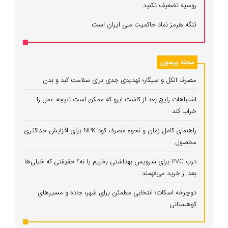
روسیه تضعیف نکنید
تنگه هرمز نماد حاکمیت ملی ایران است
مجله پرسون
مصرف الکل و سیگار؛ تهدیدی جدی برای سلامت کبد و بدن
اشتباهات رایج بعد از کاشت ابرو که ممکن است نتیجه عمل را
خراب کند
راهنمای کامل زمان و نحوه مصرف کود NPK برای افزایش حداکثری
محصول
درب PVC برای سرویس بهداشتی بخریم یا نه؟ حقیقتی که خیلی‌ها
بعد از خرید می‌فهمند
دوچرخه اسکات؛ انتخابی مطمئن برای شهر، جاده و مسیرهای
کوهستانی