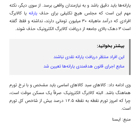
یارانه‌ها باید دقیق باشد و به نیازمندان واقعی برسد. از سوی دیگر، نکته
مهم این است که مجلس هیچ تکلیفی برای حذف
یارانه
یا کالابرگ
افرادی که درآمد ماهیانه ۳۰ میلیون تومانی دارند، نداشته و فقط گفته
است ۳ دهک بالای جامعه از دریافت کالابرگ الکترونیک حذف شوند.
بیشتر بخوانید:
این افراد منتظر دریافت یارانه نقدی نباشند
منابع اجرای قانون هدفمندی یارانه‌ها تعیین شد
وی ادامه داد: کالاهای سبد کالاهای اساسی باید مشخص و با نرخ تورم
هماهنگ باشد. البته کالابرگ الکترونیک صرفاً یک مسکن موقت است،
چرا که امروز تورم نقطه به نقطه ۱۲.۵ درصد بیش از شاخص کل تورم
است.
منبع:
ایسنا