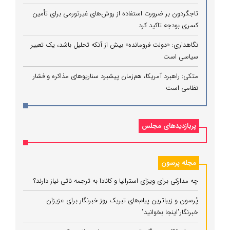
تاجگردون بر ضرورت استفاده از روش‌های غیرتورمی برای تأمین
کسری بودجه تاکید کرد
نگاهداری: «دولت فرومانده» بیش از آنکه تحلیل باشد، یک تعبیر
سیاسی است
متکی: راهبرد آمریکا، هم‌زمان پیشبرد سناریوهای مذاکره و فشار
نظامی است
پربازدیدهای مجلس
مجله پرسون
چه مدارکی برای ویزای استرالیا و کانادا به ترجمه ناتی نیاز دارند؟
پُرسون و زیباترین پیام‌های تبریک روز خبرنگار برای عزیزان
خبرنگار"اینجا بخوانید"