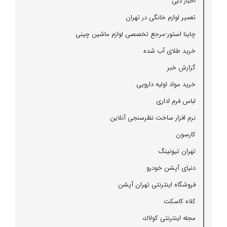
اخبار دبی
تعمیر لوازم خانگی در تهران
چاینا استور-مرجع تخصصی لوازم ماشین چینی
خرید طلای آب شده
گزارش خبر
خرید مواد اولیه دارویی
لباس فرم اداری
نرم افزار ساخت نظرسنجی آنلاین
كارسون
تهران تیونینگ
دنیای آپشن خودرو
فروشگاه اینترنتی تهران آپشن
كلاه كاسكت
مجله اینترنتی كولاك