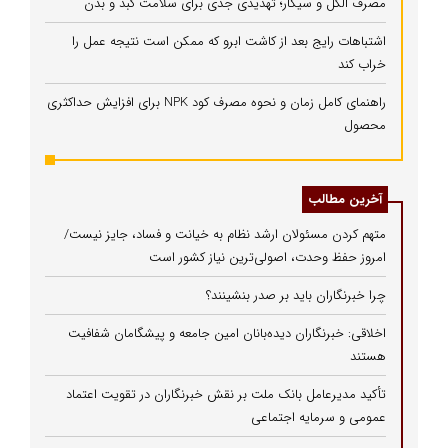
مصرف الکل و سیگار؛ تهدیدی جدی برای سلامت کبد و بدن
اشتباهات رایج بعد از کاشت ابرو که ممکن است نتیجه عمل را
خراب کند
راهنمای کامل زمان و نحوه مصرف کود NPK برای افزایش حداکثری
محصول
آخرین مطالب
متهم کردن مسئولان ارشد نظام به خیانت و فساد، جایز نیست/
امروز حفظ وحدت، اصولی‌ترین نیاز کشور است
چرا خبرنگاران باید بر صدر بنشینند؟
اخلاقی: خبرنگاران دیده‌بانان امین جامعه و پیشگامان شفافیت
هستند
تأکید مدیرعامل بانک ملت بر نقش خبرنگاران در تقویت اعتماد
عمومی و سرمایه اجتماعی