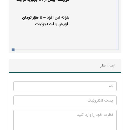
سال؛ ثمره همدلی خیرین با آبشار
عاطفه‌ها
یارانه این افراد ۵۰۰ هزار تومان
افزایش یافت+جزئیات
ارسال نظر