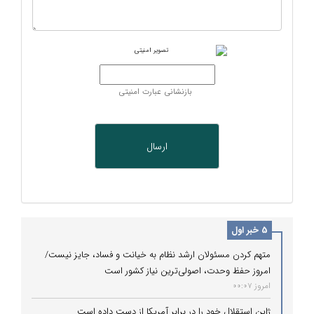
بازنشانی عبارت امنیتی
5 خبر اول
متهم کردن مسئولان ارشد نظام به خیانت و فساد، جایز نیست/
امروز حفظ وحدت، اصولی‌ترین نیاز کشور است
امروز 00:07
ژاپن استقلال خود را در برابر آمریکا از دست داده است