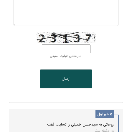
بازنشانی عبارت امنیتی
5 خبر اول
روحانی به سیدحسن خمینی را تسلیت گفت
18 دقیقه پیش