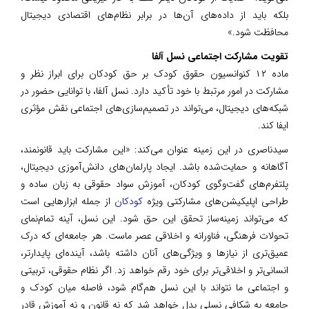
بلکه باید از داده‌های آن‌ها در برابر نظام‌های اقتصادی دیجیتال
محافظت شود.»
تقویت مشارکت اجتماعی نسل آلفا
ماده ۱۲ کنوانسیون حقوق کودک بر حق کودکان برای ابراز نظر و
مشارکت در امور مرتبط با خود تأکید دارد. نسل آلفا، با توانایی حضور در
شبکه‌های دیجیتال، می‌تواند در تصمیم‌سازی‌های اجتماعی نقش مؤثری
ایفا کند.
سیدناصری در این زمینه عنوان می‌کند: «این مشارکت باید قانونمند،
آگاهانه و حمایت‌شده باشد. ایجاد پارلمان‌های دانش‌آموزی دیجیتال،
پلتفرم‌های گفت‌وگوی کودکان، آموزش سواد حقوقی به زبان ساده و
طراحی اپلیکیشن‌های مشارکتی ویژه
کودکان
از جمله ابزارهایی است
که می‌تواند زمینه‌ساز تحقق این حق شود. این نسل، آینه‌ تمام‌نمای
تحولات فرهنگی، فناورانه و اخلاقی عصر ماست. هر جامعه‌ای که درک
عمیق‌تری از نیازها و ویژگی‌های آنان داشته باشد، آینده‌ای پایدارتر،
انسانی‌تر و اخلاقی‌تر برای خود رقم خواهد زد. اگر نظام حقوقی، تربیتی
و اجتماعی ما نتواند با این نسل هم‌گام شود، فاصله میان کودک و
جامعه به شکافی نسلی بدل خواهد شد که نه قانون و نه آموزش قادر