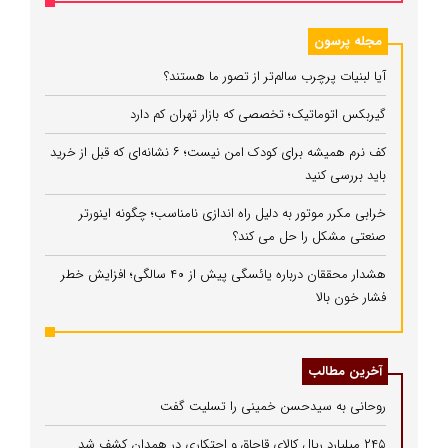
مجله پرسون
آیا لبنیات پرچرب سالم‌تر از تصور ما هستند؟
گیربکس اتوماتیک؛ تخصصی که بازار تهران کم دارد
کف نرم همیشه برای کودک امن نیست؛ ۶ نشانه‌ای که قبل از خرید
باید بررسی کنید
خرابی مکرر موتور به دلیل راه‌ اندازی نامناسب؛ چگونه اینورتر
صنعتی مشکل را حل می‌ کند؟
هشدار محققان درباره یائسگی پیش از ۴۰ سالگی؛ افزایش خطر
فشار خون بالا
آخرین مطالب
روحانی به سیدحسن خمینی را تسلیت گفت
۲۴۵ میلیارد ریال کالای قاچاق و احتکاری در همدان کشف شد