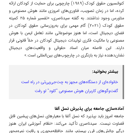
کنوانسیون حقوق کودک (۱۹۸۹) چارچوبی برای حمایت از کودکان ارائه
کرده، اما در زمان تصویب، فناوری‌های امروزی مانند هوش مصنوعی و
متاورس وجود نداشتند. به گفته سیدناصری، «تفسیر شماره ۲۵ کمیته
حقوق کودک (۲۰۲۱) گام مهمی برای به‌روزرسانی حقوق کودکان در
فضای دیجیتال است، اما هنوز موضوعاتی مانند تعامل ایمن با هوش
مصنوعی یا مالکیت فکری تولیدات دیجیتال کودکان در خلأ قانونی قرار
دارند. این فاصله میان اسناد حقوقی و واقعیت‌های دیجیتال
نشان‌دهنده نیاز به بازنگری در چارچوب‌های بین‌المللی است.»
بیشتر بخوانید:
خانواده‌ای از دستگاه‌های مجهز به چت‌جی‌پی‌تی در راه است
گفت‌وگوهای کاربران هوش مصنوعی "کلود" لو رفت
آماده‌سازی جامعه برای پذیرش نسل آلفا
جامعه امروز باید بپذیرد که نسل آلفا با معیارهای نسل‌های پیشین قابل
قضاوت نیست. سیدناصری تأکید می‌کند: «نظام آموزشی ایران هنوز
درگیر چالش‌های قرن بیستم، مانند حافظه‌محوری و رقابت نمره‌محور