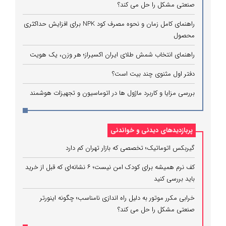
صنعتی مشکل را حل می‌ کند؟
راهنمای کامل زمان و نحوه مصرف کود NPK برای افزایش حداکثری
محصول
راهنمای انتخاب شمش طلای ایران اکسیراز؛ هر وزن، یک هویت
دفتر اول مثنوی چند بیت است؟
بررسی مزایا و کاربرد ماژول ها در اتوماسیون و تجهیزات هوشمند
پربازدیدهای دیدنی و خواندنی
گیربکس اتوماتیک؛ تخصصی که بازار تهران کم دارد
کف نرم همیشه برای کودک امن نیست؛ ۶ نشانه‌ای که قبل از خرید
باید بررسی کنید
خرابی مکرر موتور به دلیل راه‌ اندازی نامناسب؛ چگونه اینورتر
صنعتی مشکل را حل می‌ کند؟