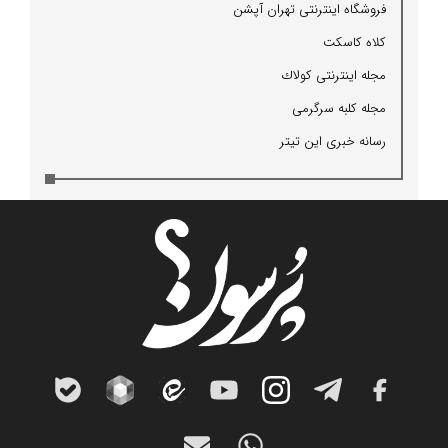
فروشگاه اینترنتی تهران آپشن
كلاه كاسكت
مجله اینترنتی كولاك
مجله كلبه سرگرمی
رسانه خبری این تیتر