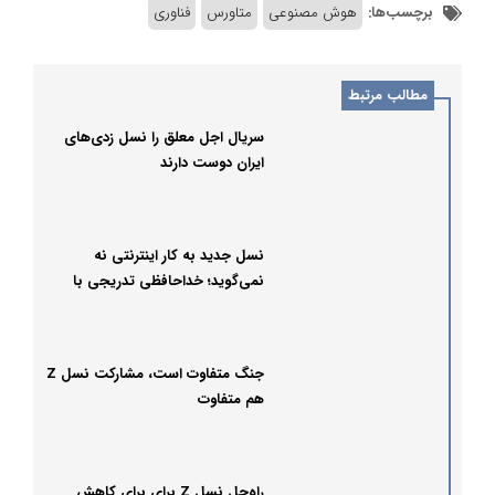
برچسب‌ها:
هوش مصنوعی
متاورس
فناوری
مطالب مرتبط
سریال اجل معلق را نسل زدی‌های
ایران دوست دارند
نسل جدید به کار اینترنتی نه
نمی‌گوید؛ خداحافظی تدریجی با
مشاغل سنتی
جنگ متفاوت است، مشارکت نسل Z
هم متفاوت
راه‌حل نسل Z برای برای کاهش