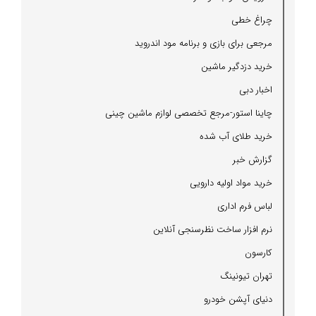
چراغ خطی
مرجعی برای بازی و برنامه مود اندروید
خرید دزدگیر ماشین
اخبار دبی
چاینا استور-مرجع تخصصی لوازم ماشین چینی
خرید طلای آب شده
گزارش خبر
خرید مواد اولیه دارویی
لباس فرم اداری
نرم افزار ساخت نظرسنجی آنلاین
كارسون
تهران تیونینگ
دنیای آپشن خودرو