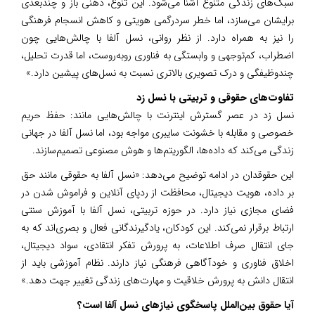
سبک‌های زندگی متنوع آشنا می‌شود. این تنوع، ذهنی باز و چندبعدی
برایشان می‌سازد، اما خطر سردرگمی هویتی و کاهش انسجام فرهنگی
را نیز به همراه دارد. از نظر روانی، نسل آلفا با چالش‌هایی چون
اضطراب، کم‌توجهی و وابستگی به فناوری روبه‌روست، اما قدرت تحلیل،
چندوظیفگی و درک تصویری بالاتری نسبت به نسل‌های پیشین دارد.»
تفاوت‌های حقوقی و تربیتی با نسل زد
نسل زد در عصر گسترش اینترنت با چالش‌هایی مانند: حفظ حریم
خصوصی و مقابله با خشونت سایبری مواجه بود، اما نسل آلفا در جهانی
زندگی می‌کند که داده‌ها، الگوریتم‌ها و هوش مصنوعی تصمیم‌سازند.
این حقوقدان در ادامه توضیح می‌دهد: «نسل آلفا به حقوقی مانند حق
بر داده، هویت دیجیتال، محافظت از ردپای آنلاین و فراموش شدن در
فضای مجازی نیاز دارد. در حوزه تربیتی، نسل آلفا با آموزش سنتی
ارتباط برقرار نمی‌کند. این کودکان، یادگیرندگانی فعال و بصری‌اند که به
جای انتقال صرف اطلاعات، به پرورش تفکر انتقادی، سواد دیجیتال،
اخلاق فناوری و خودآگاهی فرهنگی نیاز دارند. نظام آموزشی باید از
انتقال دانش به پرورش خلاقیت و مهارت‌های زندگی تغییر جهت دهد.»
آیا حقوق بین‌الملل پاسخگوی نیازهای نسل آلفا است؟