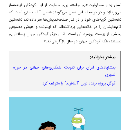
نسل زد و مسئولیت‌های جامعه برای حمایت از این کودکان آینده‌ساز
می‌پردازد و در توصیف این نسل می‌گوید: «نسل آلفا، نسلی است که
نخستین گریه‌های خود را در کنار صفحه‌نمایش‌ها سر داده‌اند، نخستین
گام‌هایشان را در خانه‌هایی برداشته‌اند که اینترنت و هوش مصنوعی
بخشی از زیست روزمره آن است. آنان دیگر کودکان جهانِ پسافناوری
نیستند، بلکه کودکان جهان در حال بازآفرینی‌اند.»
بیشتر بخوانید:
پیشنهادهای ایران برای تقویت همکاری‌های جهانی در حوزه
فناوری
گوگل پروژه برنده نوبل "آلفافولد" را متوقف کرد