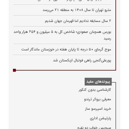
مترو تهران تا سال ۱۴۰۸ به منطقه ۲۱ می‌رسد
۲ سال مسابقه ندادیم اما قهرمان جهان شدیم
بورس همچنان صعودی؛ شاخص کل به ۵ میلیون و ۶۵۴ هزار واحد
رسید
موج گرمای ۵۰ درجه تا پایان هفته در خوزستان ماندگار است
پورعلی‌گنجی راهی فوتبال ازبکستان شد
پیوندهای مفید
كارشناسی بدون كنكور
معرفی بروكر ترندو
خرید اسپرسو ساز
پارتیشن اداری
سرویس خواب دو نفره