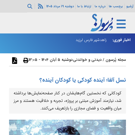
آرشیو
برچسب ها
درباره ما
ارتباط با ما
دوشنبه 19 مرداد 1405
اخبار فوری:
رای عالی امنیت
زاهدشهر فارس لرزید
ذو
مجله پُرسون
/
دیدنی و خواندنی
دوشنبه 5 آبان 1404 - 13:05
نسل آلفا؛ آینده کودکی یا کودکان آینده؟
کودکانی که نخستین گام‌هایشان در کنار صفحه‌نمایش‌ها برداشته
شد، نیازمند آموزش مبتنی بر پروژه، تجربه و خلاقیت هستند و مرز
میان واقعیت و فضای مجازی را بازتعریف می‌کنند.