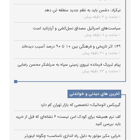
نیکزاد: دشمن باید به نظم جدید منطقه تن دهد
1 ساعت و 3 دقیقه پیش
سیاست‌های اسرائیل مصداق نسل‌کشی و آپارتاید است
1 ساعت و 8 دقیقه پیش
۱۴۹ اثر تاریخی و فرهنگی بین ۱۰ تا ۹۰ درصد آسیب دیده‌اند
1 ساعت و 31 دقیقه پیش
پیام تبریک فرمانده نیروی زمینی سپاه به سرلشکر محسن رضایی
1 ساعت و 43 دقیقه پیش
آخرین های دیدنی و خواندنی
گیربکس اتوماتیک؛ تخصصی که بازار تهران کم دارد
کف نرم همیشه برای کودک امن نیست؛ ۶ نشانه‌ای که قبل از خرید
باید بررسی کنید
خرابی مکرر موتور به دلیل راه‌ اندازی نامناسب؛ چگونه اینورتر