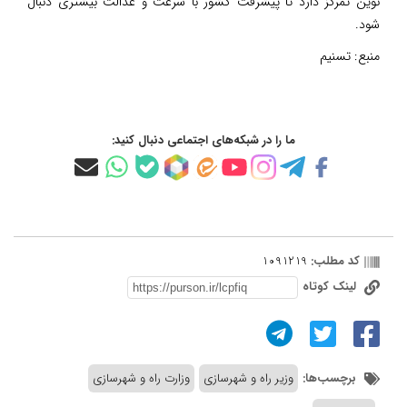
نوین تمرکز دارد تا پیشرفت کشور با سرعت و عدالت بیشتری دنبال
شود.
منبع:
تسنیم
ما را در شبکه‌های اجتماعی دنبال کنید:
کد مطلب:
1091219
لینک کوتاه
برچسب‌ها:
وزیر راه و شهرسازی
وزارت راه و شهرسازی