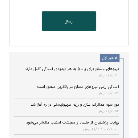
5 خبر اول
نیروهای مسلح برای پاسخ به هر تهدیدی آمادگی کامل دارند
31 دقیقه پیش
آمادگی رزمی نیروهای مسلح در بالاترین سطح است
39 دقیقه پیش
دور سوم مذاکرات لبنان و رژیم صهیونیستی در رم آغاز شد
56 دقیقه پیش
روایت پزشکیان از اقتصاد و معیشت امشب منتشر می‌شود
1 ساعت و 6 دقیقه پیش