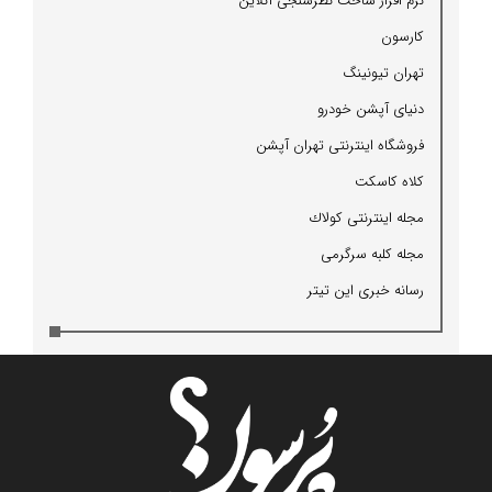
نرم افزار ساخت نظرسنجی آنلاین
كارسون
تهران تیونینگ
دنیای آپشن خودرو
فروشگاه اینترنتی تهران آپشن
كلاه كاسكت
مجله اینترنتی كولاك
مجله كلبه سرگرمی
رسانه خبری این تیتر