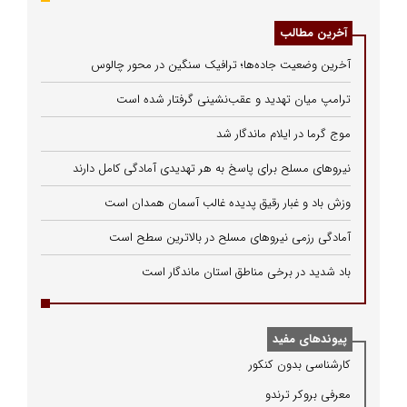
آخرین مطالب
آخرین وضعیت جاده‌ها؛ ترافیک سنگین در محور چالوس
ترامپ میان تهدید و عقب‌نشینی گرفتار شده است
موج گرما در ایلام ماندگار شد
نیروهای مسلح برای پاسخ به هر تهدیدی آمادگی کامل دارند
وزش باد و غبار رقیق پدیده غالب آسمان همدان است
آمادگی رزمی نیروهای مسلح در بالاترین سطح است
باد شدید در برخی مناطق استان ماندگار است
پیوندهای مفید
كارشناسی بدون كنكور
معرفی بروكر ترندو