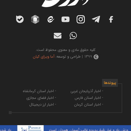
کلیه حقوق مادی و معنوی محفوظ است.
1399 | طراحی و توسعه:
آما ویرای کیان
پیوندها
- اخبار آذربایجان غربی
- اخبار استان کرمانشاه
- اخبار استان فارس
- اخبار فضای مجازی
- اخبار استان کرمان
- اخبار ارز دیجیتال
باد و غبار رقیق پدیده غالب آسمان همدان است
باد شدید در 