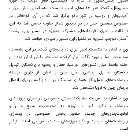
معاون رئیس‌جمهور با اشاره به دیپلماسی فعال دولت در حوزه
حمل‌ونقل، گفت: «در هفته‌های اخیر، نشست سه‌جانبه‌ای میان ایران،
آذربایجان و روسیه در شهر باکو برگزار شد که در آن، توافقاتی در
خصوص تضمین حمل بار در کریدور شمال-جنوب حاصل شد که این
توافقات با اجرای قراردادهای مشترک، به‌ویژه در مسیر ریلی رشت-
آستارا، موجب تسریع در تکمیل این مسیر راهبردی خواهد شد.
وی با اشاره به نشست اخیر ایران در پاکستان گفت: در این نشست،
سه محور اصلی مورد تأکید قرار گرفت، نخست، نقش ایران به‌عنوان
حلقه واسط میان کشورهای اوراسیا، قفقاز و روسیه با پاکستان، تبدیل
پاکستان به پل ارتباطی میان چین و ایران از طریق توسعه
زیرساخت‌های حمل‌ونقل همکاری مشترک ایران و پاکستان برای اتصال
بارهای چین به اروپا مشخص شد.
وی با اشاره به ضرورت مشارکت بخش خصوصی در اجرای پروژه‌های
زیرساختی، تاکید کرد: با توجه به محدودیت منابع مالی و
اولویت‌بندی‌های جدید، حضور بخش خصوصی در بهسازی
زیرساخت‌های موجود و آغاز پروژه‌های جدید، ضرورتی اجتناب‌ناپذیر
است.