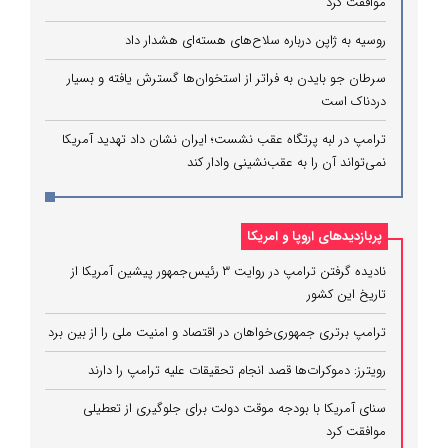
موافقت کرد
روسیه به ژاپن درباره سلاح‌های هسته‌ای هشدار داد
سرطان جو بایدن به فراتر از استخوان‌ها گسترش یافته و بسیار
دردناک است
ترامپ در لبه پرتگاه عقب نشست؛ ایران نشان داد تهدید آمریکا
نمی‌تواند آن را به عقب‌نشینی وادار کند
پربازدیدهای اروپا و امریکا
نادیده گرفتن ترامپ در روایت ۳ رئیس‌جمهور پیشین آمریکا از
تاریخ این کشور
ترامپ برتری جمهوری‌خواهان در اقتصاد و امنیت ملی را از بین برد
رویترز: دموکرات‌ها قصد انجام تحقیقات علیه ترامپ را دارند
سنای آمریکا با بودجه موقت دولت برای جلوگیری از تعطیلی
موافقت کرد