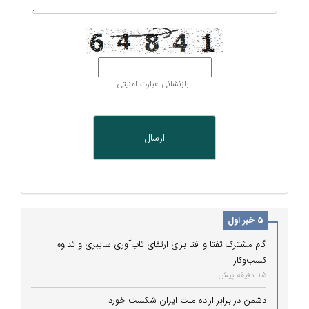
بازنشانی عبارت امنیتی
5 خبر اول
گام مشترک تفتا و افتا برای ارتقای تاب‌آوری سایبری و تداوم
کسب‌وکار
15 دقیقه پیش
دشمن در برابر اراده ملت ایران شکست خورد