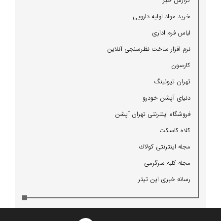
گزارش خبر
خرید مواد اولیه دارویی
لباس فرم اداری
نرم افزار ساخت نظرسنجی آنلاین
كارسون
تهران تیونینگ
دنیای آپشن خودرو
فروشگاه اینترنتی تهران آپشن
كلاه كاسكت
مجله اینترنتی كولاك
مجله كلبه سرگرمی
رسانه خبری این تیتر