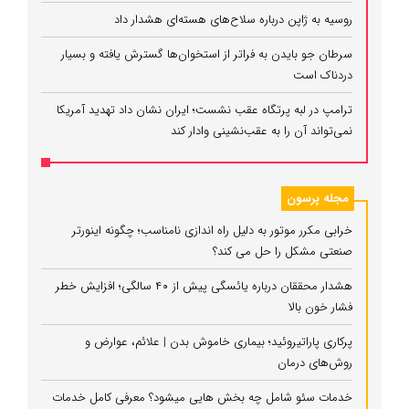
روسیه به ژاپن درباره سلاح‌های هسته‌ای هشدار داد
سرطان جو بایدن به فراتر از استخوان‌ها گسترش یافته و بسیار
دردناک است
ترامپ در لبه پرتگاه عقب نشست؛ ایران نشان داد تهدید آمریکا
نمی‌تواند آن را به عقب‌نشینی وادار کند
مجله پرسون
خرابی مکرر موتور به دلیل راه‌ اندازی نامناسب؛ چگونه اینورتر
صنعتی مشکل را حل می‌ کند؟
هشدار محققان درباره یائسگی پیش از ۴۰ سالگی؛ افزایش خطر
فشار خون بالا
پرکاری پاراتیروئید؛ بیماری خاموش بدن | علائم، عوارض و
روش‌های درمان
خدمات سئو شامل چه بخش هایی میشود؟ معرفی کامل خدمات