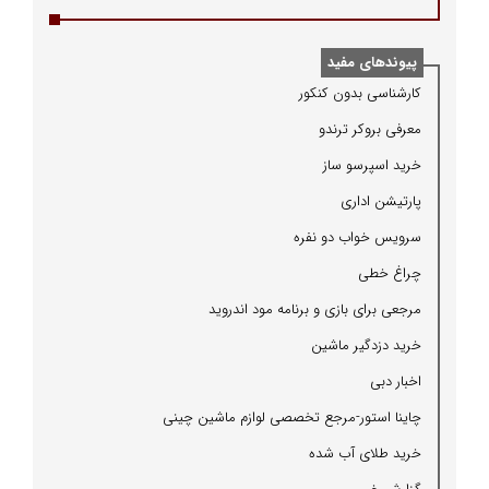
پیوندهای مفید
كارشناسی بدون كنكور
معرفی بروكر ترندو
خرید اسپرسو ساز
پارتیشن اداری
سرویس خواب دو نفره
چراغ خطی
مرجعی برای بازی و برنامه مود اندروید
خرید دزدگیر ماشین
اخبار دبی
چاینا استور-مرجع تخصصی لوازم ماشین چینی
خرید طلای آب شده