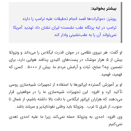
بیشتر بخوانید:
رویترز: دموکرات‌ها قصد انجام تحقیقات علیه ترامپ را دارند
ترامپ در لبه پرتگاه عقب نشست؛ ایران نشان داد تهدید آمریکا
نمی‌تواند آن را به عقب‌نشینی وادار کند
او گفت: هر نیروی نظامی در جهان قدرت ایگلاس را می‌داند و ونزوئلا
بیش از ۵ هزار موشک در پست‌های کلیدی پدافند هوایی دارد، برای
تضمین چه؟ صلح، ثبات و آرامش مردم ما. بیش از ۵۰۰۰… کسی که
فهمید، فهمید.
او بر آموزش گسترده اپراتورها با استفاده از تجهیزات شبیه‌سازی روسی
تأکید کرد و افزود: این تجهیزات شبیه‌سازی ما را در موقعیتی قرار
می‌دهند که هزاران اپراتور ایگلاس با دقت بالا داشته باشیم، از شمال تا
جنوب، از شرق تا غرب… ونزوئلا باید وطنی نفوذناپذیر و سربلند باشد.
وی افزود: احدی به ونزوئلا حمله نمی‌کند زیرا ما علیه احدی تعدی
نمی‌کنیم.