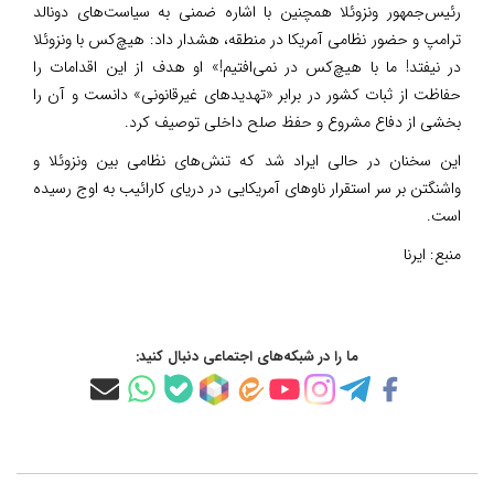
رئیس‌جمهور ونزوئلا همچنین با اشاره ضمنی به سیاست‌های دونالد
ترامپ و حضور نظامی آمریکا در منطقه، هشدار داد: هیچ‌کس با ونزوئلا
در نیفتد! ما با هیچ‌کس در نمی‌افتیم!» او هدف از این اقدامات را
حفاظت از ثبات کشور در برابر «تهدیدهای غیرقانونی» دانست و آن را
بخشی از دفاع مشروع و حفظ صلح داخلی توصیف کرد.
این سخنان در حالی ایراد شد که تنش‌های نظامی بین ونزوئلا و
واشنگتن بر سر استقرار ناوهای آمریکایی در دریای کارائیب به اوج رسیده
است.
منبع:
ایرنا
ما را در شبکه‌های اجتماعی دنبال کنید: