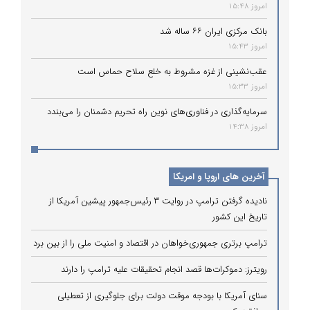
امروز 15:48
بانک مرکزی ایران ۶۶ ساله شد
امروز 15:43
عقب‌نشینی از غزه مشروط به خلع سلاح حماس است
امروز 15:33
سرمایه‌گذاری در فناوری‌های نوین راه تحریم دشمنان را می‌بندد
امروز 14:38
آخرین های اروپا و امریکا
نادیده گرفتن ترامپ در روایت ۳ رئیس‌جمهور پیشین آمریکا از
تاریخ این کشور
ترامپ برتری جمهوری‌خواهان در اقتصاد و امنیت ملی را از بین برد
رویترز: دموکرات‌ها قصد انجام تحقیقات علیه ترامپ را دارند
سنای آمریکا با بودجه موقت دولت برای جلوگیری از تعطیلی