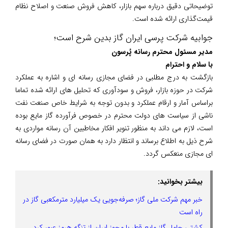
توضیحاتی دقیق درباره سهم بازار، کاهش فروش صنعت و اصلاح نظام
قیمت‌گذاری ارائه شده است.
جوابیه شرکت پرسی ایران گاز بدین شرح است؛
مدیر مسئول محترم رسانه پُرسون
با سلام و احترام
بازگشت به درج مطلبی در فضای مجازی رسانه ای و اشاره به عملکرد
شرکت در حوزه بازار، فروش و سودآوری که تحلیل های ارائه شده تماما
براساس آمار و ارقام عملکرد و بدون توجه به شرایط خاص صنعت نفت
ناشی از سیاست های دولت محترم در خصوص فرآورده گاز مایع بوده
است، لازم می داند به منظور تنویر افکار مخاطبین آن رسانه مواردی به
شرح ذیل به اطلاع برساند و انتظار دارد به همان صورت در فضای رسانه
ای مجازی منعکس گردد.
بیشتر بخوانید:
خبر مهم شرکت ملی گاز؛ صرفه‌جویی یک میلیارد مترمکعبی گاز در
راه است
کشتی حامل گاز مایع قطر با مجوز ایران از تنگه هرمز عبور کرد