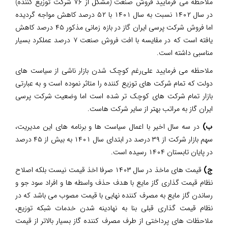
ملاحظه می فرمایید فروش صنعت (مشکل از ۷۶ شرکت توزیع کننده)
در سال ۱۴۰۲ نسبت به سال ۱۴۰۱ با ۵۲ درصد کاهش مواجه گردیده
اما فروش شرکت پرسی ایران گاز در بازه زمانی مذکور ۴۵ درصد کاهش
یافته است که در مقایسه با افت فروش صنعت ۷ درصد عملکرد بسیار
مناسبی داشته است.
ملاحظه می فرمایید علی‌رغم کوچک شدن بازار ناشی از سیاست های
دولت که تمام شرکت های توزیع کننده را متاثر نموده است و به عبارتی
بازار تمام شرکت های کوچک تر شده است اما وضعیت شرکت پرسی
ایران گاز به مراتب بهتر از سایر شرکت هاست.
ب)
در سه سال اخیر با اعمال سیاست ها و برنامه های این مدیریت،
سهم بازار شرکت از ۳۹ درصد در ابتدای سال ۱۴۰۱ به بیش از ۴۵ درصد
در پایان تابستان ۱۴۰۴ رسیده است.
ج)
قیمت های ماخذ در سال ۱۴۰۳ صرفا اخذ قیمت نیست بلکه اصلاح
نظام قیمت گذاری گاز مایع با هدف حذف واسطه ها و افراد سود جو و
رساندن گاز مایع به مصرف کننده نهایی با قیمت مصوب می باشد که در
نظام قیمت گذاری قبلی بنا به نهادینه شدن خدمات شبکه توزیع،
ملاحظات های پرداختی از طرف مصرف کننده گاز بسیار بالاتر از قیمت