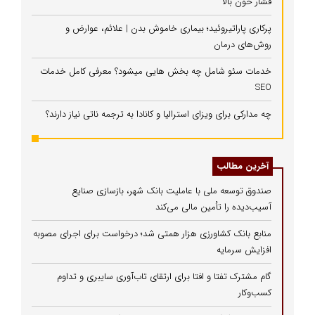
فشار خون بالا
پرکاری پاراتیروئید؛ بیماری خاموش بدن | علائم، عوارض و
روش‌های درمان
خدمات سئو شامل چه بخش هایی میشود؟ معرفی کامل خدمات
SEO
چه مدارکی برای ویزای استرالیا و کانادا به ترجمه ناتی نیاز دارند؟
آخرین مطالب
صندوق توسعه ملی با عاملیت بانک شهر، بازسازی صنایع
آسیب‌دیده را تأمین مالی می‌کند
منابع بانک کشاورزی هزار همتی شد؛ درخواست برای اجرای مصوبه
افزایش سرمایه
گام مشترک تفتا و افتا برای ارتقای تاب‌آوری سایبری و تداوم
کسب‌وکار