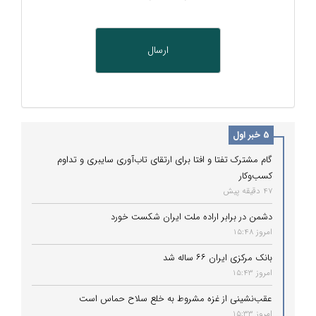
5 خبر اول
گام مشترک تفتا و افتا برای ارتقای تاب‌آوری سایبری و تداوم
کسب‌وکار
47 دقیقه پیش
دشمن در برابر اراده ملت ایران شکست خورد
امروز 15:48
بانک مرکزی ایران ۶۶ ساله شد
امروز 15:43
عقب‌نشینی از غزه مشروط به خلع سلاح حماس است
امروز 15:33