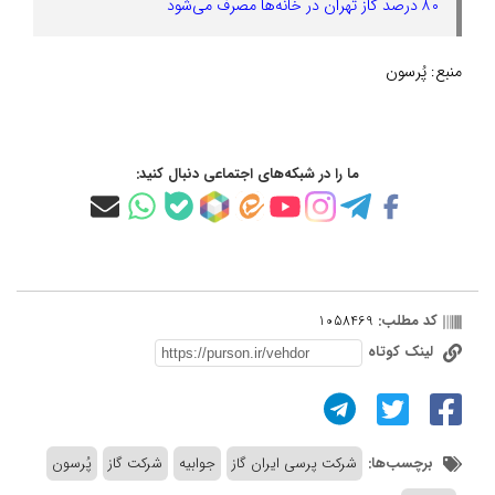
۸۰ درصد گاز تهران در خانه‌ها مصرف می‌شود
منبع:
پُرسون
ما را در شبکه‌های اجتماعی دنبال کنید:
کد مطلب:
1058469
لینک کوتاه
برچسب‌ها:
شرکت پرسی ایران گاز
جوابیه
شرکت گاز
پُرسون