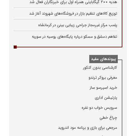
هدیه ۲۰۰ گیگابایتی همراه اول برای خبرنگاران فعال شد
توزیع کالاهای تنظیم بازار در فروشگاه‌های شهروند آغاز شد
پلمب مرکز غیرمجاز جراحی زیبایی بینی در کرمانشاه
تفاهم دمشق و مسکو درباره پایگاه‌های روسیه در سوریه
پیوندهای مفید
كارشناسی بدون كنكور
معرفی بروكر ترندو
خرید اسپرسو ساز
پارتیشن اداری
سرویس خواب دو نفره
چراغ خطی
مرجعی برای بازی و برنامه مود اندروید