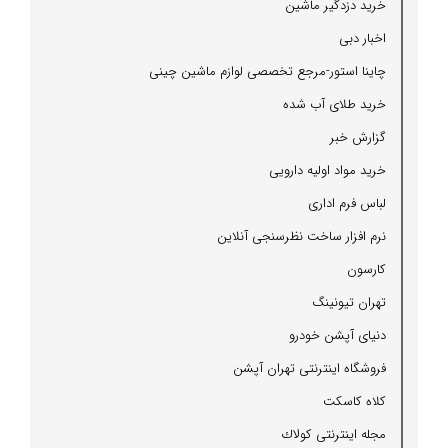
خرید دزدگیر ماشین
اخبار دبی
چاینا استور-مرجع تخصصی لوازم ماشین چینی
خرید طلای آب شده
گزارش خبر
خرید مواد اولیه دارویی
لباس فرم اداری
نرم افزار ساخت نظرسنجی آنلاین
كارسون
تهران تیونینگ
دنیای آپشن خودرو
فروشگاه اینترنتی تهران آپشن
كلاه كاسكت
مجله اینترنتی كولاك