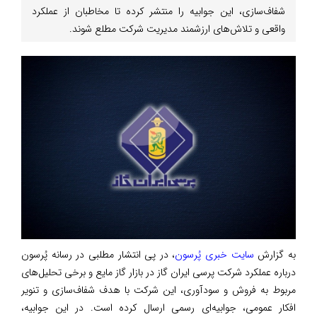
شفاف‌سازی، این جوابیه را منتشر کرده تا مخاطبان از عملکرد
واقعی و تلاش‌های ارزشمند مدیریت شرکت مطلع شوند.
به گزارش
سایت خبری پُرسون
، در پی انتشار مطلبی در رسانه پُرسون
درباره عملکرد شرکت پرسی ایران گاز در بازار گاز مایع و برخی تحلیل‌های
مربوط به فروش و سودآوری، این شرکت با هدف شفاف‌سازی و تنویر
افکار عمومی، جوابیه‌ای رسمی ارسال کرده است. در این جوابیه،