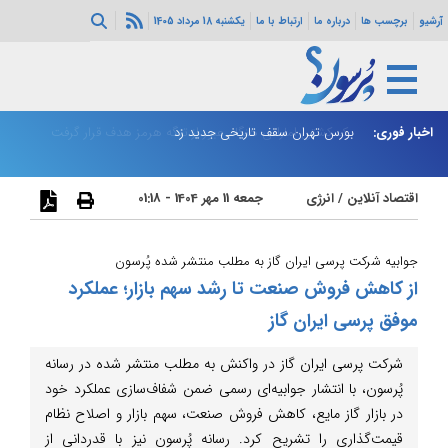
آرشیو
برچسب ها
درباره ما
ارتباط با ما
یکشنبه 18 مرداد 1405
رار گرفت
اخبار فوری:
بورس تهران سقف تاریخی جدید زد
پز
اقتصاد آنلاین
/
انرژی
جمعه 11 مهر 1404 - 01:18
جوابیه شرکت پرسی ایران گاز به مطلب منتشر شده پُرسون
از کاهش فروش صنعت تا رشد سهم بازار؛ عملکرد
موفق پرسی ایران گاز
شرکت پرسی ایران گاز در واکنش به مطلب منتشر شده در رسانه
پُرسون، با انتشار جوابیه‌ای رسمی ضمن شفاف‌سازی عملکرد خود
در بازار گاز مایع، کاهش فروش صنعت، سهم بازار و اصلاح نظام
قیمت‌گذاری را تشریح کرد. رسانه پُرسون نیز با قدردانی از