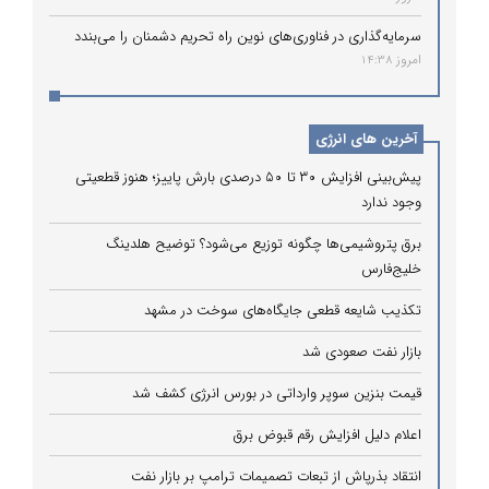
سرمایه‌گذاری در فناوری‌های نوین راه تحریم دشمنان را می‌بندد
امروز 14:38
آخرین های انرژی
پیش‌بینی افزایش ۳۰ تا ۵۰ درصدی بارش پاییز؛ هنوز قطعیتی
وجود ندارد
برق پتروشیمی‌ها چگونه توزیع می‌شود؟ توضیح هلدینگ
خلیج‌فارس
تکذیب شایعه قطعی جایگاه‌های سوخت در مشهد
بازار نفت صعودی شد
قیمت بنزین سوپر وارداتی در بورس انرژی کشف شد
اعلام دلیل افزایش رقم قبوض برق
انتقاد بذرپاش از تبعات تصمیمات ترامپ بر بازار نفت