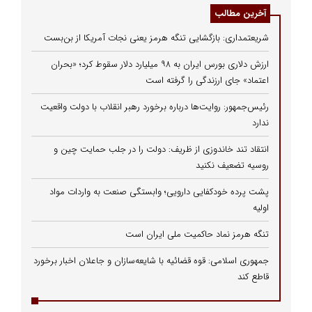
آخرین مطالب
شریعتمداری: بازگشایی تنگه هرمز یعنی نجات آمریکا از بن‌بست
ارزش دلاری بورس ایران به ۹۸ میلیارد دلار سقوط کرد؛ «بحران
اعتماد» جای ارزندگی را گرفته است
رئیس‌جمهور: روایت‌ها درباره برخورد رهبر انقلاب با دولت واقعیت
ندارد
انتقاد تند خاندوزی از ظریف: دولت را در جلب حمایت چین و
روسیه تضعیف نکنید
پشت پرده خودکفایی دارویی؛ وابستگی صنعت به واردات مواد
اولیه
تنگه هرمز نماد حاکمیت ملی ایران است
جمهوری اسلامی: قوه قضائیه با شایعه‌سازان و جاعلان اخبار برخورد
قاطع کند