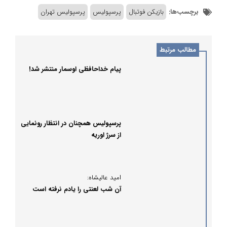
برچسب‌ها:
بازیکن فوتبال
پرسپولیس
پرسپولیس تهران
مطالب مرتبط
پیام خداحافظی اوسمار منتشر شد!
پرسپولیس همچنان در انتظار رونمایی
از سرژ اوریه
امید عالیشاه:
آن شب لعنتی را یادم نرفته است