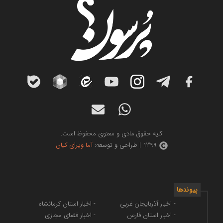
کلیه حقوق مادی و معنوی محفوظ است.
1399 | طراحی و توسعه:
آما ویرای کیان
پیوندها
- اخبار آذربایجان غربی
- اخبار استان کرمانشاه
- اخبار استان فارس
- اخبار فضای مجازی