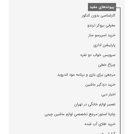
پیوندهای مفید
كارشناسی بدون كنكور
معرفی بروكر ترندو
خرید اسپرسو ساز
پارتیشن اداری
سرویس خواب دو نفره
چراغ خطی
مرجعی برای بازی و برنامه مود اندروید
خرید دزدگیر ماشین
اخبار دبی
تعمیر لوازم خانگی در تهران
چاینا استور-مرجع تخصصی لوازم ماشین چینی
خرید طلای آب شده
گزارش خبر