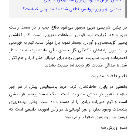
جدایی لژیونر پرسپولیس قطعی شد/ مقصد نهایی کجاست؟
در چنین شرایطی مربی مجبور می‌شود دفاع چپ را در سمت راست
بازی بدهد. کیفیت تیم، قربانی اشتباهات مدیریتی است. کنار گذاشتن
یحیی گل‌محمدی و آوردن اوسمار نمونه بارز دیگر است. تیم به قهرمانی
رسید چون پایه‌های تاکتیکی گل‌محمدی باقی مانده بود، نه به خاطر
تصمیمات جدید مدیریت. همین روند برای مربیانی مثل کارتال هم تکرار
شد. با حداقل امکانات کار کردند اما حمایت نشدند.
تغییر فقط در مدیریت
واعظی در پایان خاطرنشان کرد: امروز پرسپولیس بیش از هر چیز
نیازمند تغییر در بخش مدیریت است. لیگ بیست‌وپنجم فرسایشی
است و تیم امتیازات زیادی را از دست داده است. وقتی برنامه‌ریزی
بلندمدت وجود ندارد و غیر فوتبالی‌ها در رأس امورند، طبیعی است که
پرسپولیس روزبه‌روز ضعیف تر می‌شود.
منبع:
ورزش سه