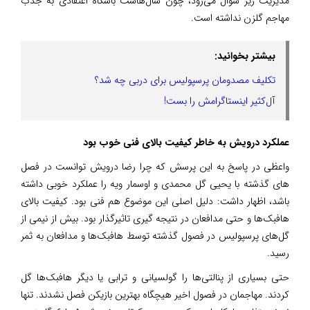
مدیریت زیر سوال می‌رود، چون سال‌هاست باشگاه اعتقادی به جذب
مهاجم گلزن نداشته است.
بیشتر بخوانید:
تکلیف مصدومان پرسپولیس برای دربی چه شد؟
آل‌کثیر اینستاگرامش را بست!
عملکرد درویش به خاطر کیفیت بالای فنی خوب بود
واعظی در پاسخ به این پرسش که چرا رضا درویش توانست در فصل
های گذشته با یحیی گل محمدی و اوسمار ویه را عملکرد خوبی داشته
باشد، اظهار داشت: دلیل اصلی این موضوع هم فنی بود. کیفیت بالای
هافبک‌ها و حتی مدافعان در نتیجه گیری تاثیرگذار بود. بیش از نیمی از
گل‌های پرسپولیس در فصول گذشته توسط هافبک‌ها و مدافعان به ثمر
رسید.
حتی بسیاری از پنالتی‌ها را گولسیانی و ترابی یا دیگر هافبک‌ها گل
کردند. مهاجمان در فصول اخیر هیچگاه بهترین بازیکن فصل نشدند. تنها