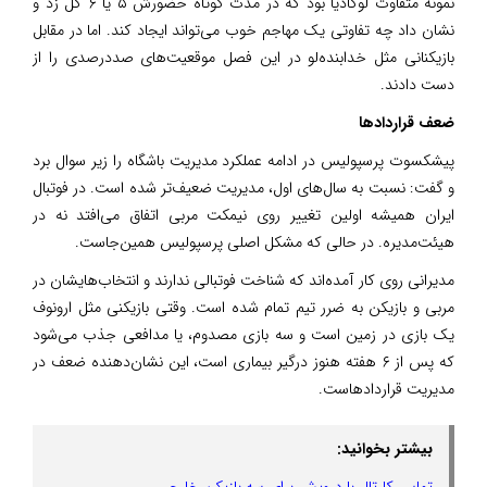
نمونه متفاوت لوکادیا بود که در مدت کوتاه حضورش ۵ یا ۶ گل زد و
نشان داد چه تفاوتی یک مهاجم خوب می‌تواند ایجاد کند. اما در مقابل
بازیکنانی مثل خدابنده‌لو در این فصل موقعیت‌های صددرصدی را از
دست دادند.
ضعف قراردادها
پیشکسوت پرسپولیس در ادامه عملکرد مدیریت باشگاه را زیر سوال برد
و گفت: نسبت به سال‌های اول، مدیریت ضعیف‌تر شده است. در فوتبال
ایران همیشه اولین تغییر روی نیمکت مربی اتفاق می‌افتد نه در
هیئت‌مدیره. در حالی که مشکل اصلی پرسپولیس همین‌جاست.
مدیرانی روی کار آمده‌اند که شناخت فوتبالی ندارند و انتخاب‌هایشان در
مربی و بازیکن به ضرر تیم تمام شده است. وقتی بازیکنی مثل ارونوف
یک بازی در زمین است و سه بازی مصدوم، یا مدافعی جذب می‌شود
که پس از ۶‌ هفته هنوز درگیر بیماری است، این نشان‌دهنده ضعف در
مدیریت قراردادهاست.
بیشتر بخوانید:
تماس کارتال با درویش برای سه بازیکن خارجی