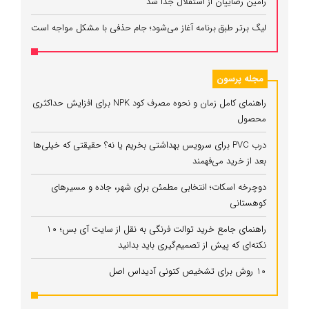
رامین رضاییان از استقلال جدا شد
لیگ برتر طبق برنامه آغاز می‌شود؛ جام حذفی با مشکل مواجه است
مجله پرسون
راهنمای کامل زمان و نحوه مصرف کود NPK برای افزایش حداکثری
محصول
درب PVC برای سرویس بهداشتی بخریم یا نه؟ حقیقتی که خیلی‌ها
بعد از خرید می‌فهمند
دوچرخه اسکات؛ انتخابی مطمئن برای شهر، جاده و مسیرهای
کوهستانی
راهنمای جامع خرید توالت فرنگی به نقل از سایت آی بس؛ ۱۰
نکته‌ای که پیش از تصمیم‌گیری باید بدانید
10 روش برای تشخیص کتونی آدیداس اصل