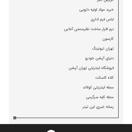
خرید مواد اولیه دارویی
لباس فرم اداری
نرم افزار ساخت نظرسنجی آنلاین
كارسون
تهران تیونینگ
دنیای آپشن خودرو
فروشگاه اینترنتی تهران آپشن
كلاه كاسكت
مجله اینترنتی كولاك
مجله كلبه سرگرمی
رسانه خبری این تیتر