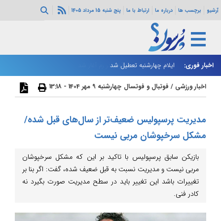
آرشیو
برچسب ها
درباره ما
ارتباط با ما
پنج شنبه 15 مرداد 1405
اخبار فوری:
ایلام چهارشنبه تعطیل شد
بر
اخبار ورزشی
/
فوتبال و فوتسال
چهارشنبه 9 مهر 1404 - 13:18
مدیریت پرسپولیس ضعیف‌تر از سال‌های قبل شده/
مشکل سرخپوشان مربی نیست
بازیکن سابق پرسپولیس با تاکید بر این که مشکل سرخپوشان
مربی نیست و مدیریت نسبت به قبل ضعیف شده، گفت: اگر بنا بر
تغییرات باشد این تغییر باید در سطح مدیریت صورت بگیرد نه
کادر فنی.