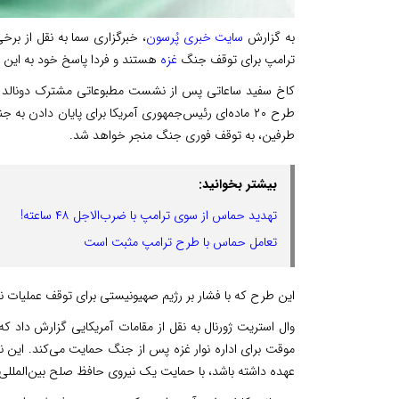
به گزارش
سایت خبری پُرسون
، خبرگزاری سما به نقل از برخ
ترامپ برای توقف جنگ
غزه
هستند و فردا پاسخ خود به این 
کاخ سفید ساعاتی پس از نشست مطبوعاتی مشترک دونالد ترامپ
طرح ۲۰ ماده‌ای رئیس‌جمهوری آمریکا برای پایان دادن 
طرفین، به توقف فوری جنگ منجر خواهد شد.
بیشتر بخوانید:
تهدید حماس از سوی ترامپ با ضرب‌الاجل ۴۸ ساعته!
تعامل حماس با طرح ترامپ مثبت است
این طرح که با فشار بر رژیم صهیونیستی برای توقف عملیات 
وال استریت ژورنال به نقل از مقامات آمریکایی گزارش داد ک
موقت برای اداره نوار غزه پس از جنگ حمایت می‌کند. این ن
عهده داشته باشد، با حمایت یک نیروی حافظ صلح بین‌المللی