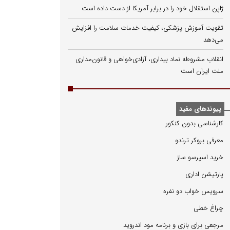
ژاپن استقلال خود را در برابر آمریکا از دست داده است
تقویت آموزش پزشکی، کیفیت خدمات سلامت را افزایش
می‌دهد
انقلاب مشروطه نماد بیداری، آزادی‌خواهی و قانون‌مداری
ملت ایران است
پیوندهای مفید
كارشناسی بدون كنكور
معرفی بروكر ترندو
خرید اسپرسو ساز
پارتیشن اداری
سرویس خواب دو نفره
چراغ خطی
مرجعی برای بازی و برنامه مود اندروید