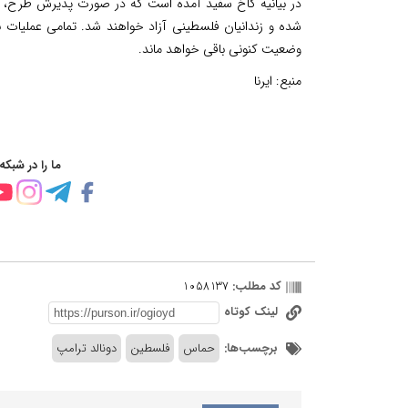
شده و زندانیان فلسطینی آزاد خواهند شد. تمامی عملیات ن
وضعیت کنونی باقی خواهد ماند.
منبع:
ایرنا
ما را در شبکه
کد مطلب:
1058137
لینک کوتاه
برچسب‌ها:
حماس
فلسطین
دونالد ترامپ