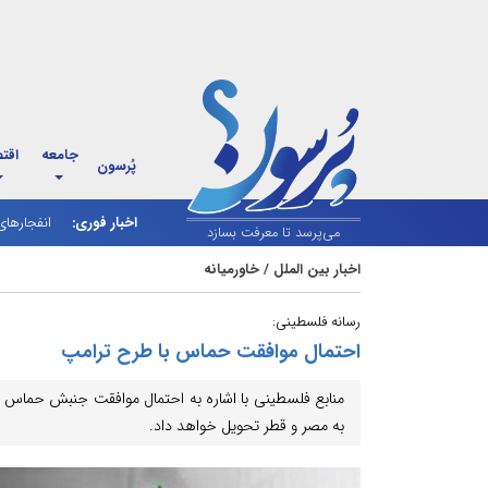
جامعه
اقت
پُرسون
اخبار فوری:
دور سوم م
انفجارها
می‌پرسد تا معرفت بسازد
اخبار بین الملل
/
خاورمیانه
رسانه فلسطینی:
احتمال موافقت حماس با طرح ترامپ
منابع فلسطینی با اشاره به احتمال موافقت جنبش حماس با
به مصر و قطر تحویل خواهد داد.