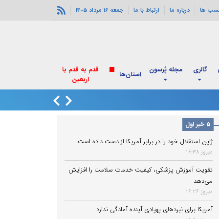
سب ها
درباره ما
ارتباط با ما
جمعه 16 مرداد 1405
گالری
مجله پُرسون
قدم به قدم با
استان‌ها
اربعین
روایت پزشکیان از
5 خبر اول
ژاپن استقلال خود را در برابر آمریکا از دست داده است
دیروز 16:38
تقویت آموزش پزشکی، کیفیت خدمات سلامت را افزایش
می‌دهد
دیروز 16:26
آمریکا برای نبردهای پهپادی آینده آمادگی ندارد