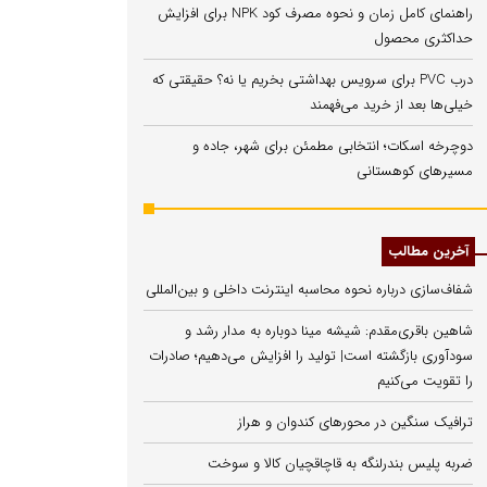
راهنمای کامل زمان و نحوه مصرف کود NPK برای افزایش
حداکثری محصول
درب PVC برای سرویس بهداشتی بخریم یا نه؟ حقیقتی که
خیلی‌ها بعد از خرید می‌فهمند
دوچرخه اسکات؛ انتخابی مطمئن برای شهر، جاده و
مسیرهای کوهستانی
آخرین مطالب
شفاف‌سازی درباره نحوه محاسبه اینترنت داخلی و بین‌المللی
شاهین باقری‌مقدم: شیشه مینا دوباره به مدار رشد و
سودآوری بازگشته است| تولید را افزایش می‌دهیم؛ صادرات
را تقویت می‌کنیم
ترافیک سنگین در محورهای کندوان و هراز
ضربه پلیس بندرلنگه به قاچاقچیان کالا و سوخت