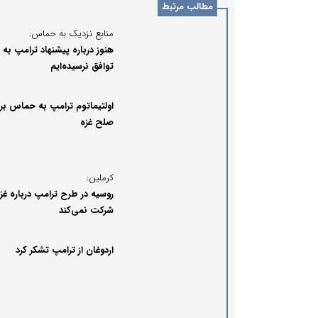
مطالب مرتبط
منابع نزدیک به حماس:
هنوز درباره پیشنهاد ترامپ به
توافق نرسیده‌ایم
اولتیماتوم ترامپ به حماس بر
صلح غزه
کرملین:
روسیه در طرح ترامپ درباره غز
شرکت نمی‌کند
اردوغان از ترامپ تشکر کرد