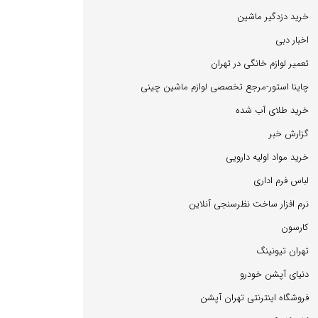
خرید دزدگیر ماشین
اخبار دبی
تعمیر لوازم خانگی در تهران
چاینا استور-مرجع تخصصی لوازم ماشین چینی
خرید طلای آب شده
گزارش خبر
خرید مواد اولیه دارویی
لباس فرم اداری
نرم افزار ساخت نظرسنجی آنلاین
كارسون
تهران تیونینگ
دنیای آپشن خودرو
فروشگاه اینترنتی تهران آپشن