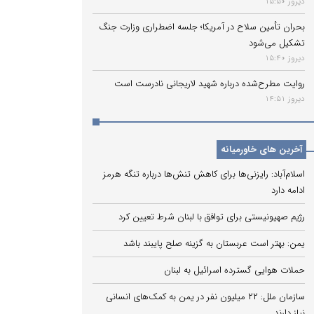
دیروز 15:50
بحران تأمین سلاح در آمریکا؛ جلسه اضطراری وزارت جنگ
تشکیل می‌شود
دیروز 15:40
روایت مطرح‌شده درباره شهید لاریجانی نادرست است
دیروز 14:51
آخرین های خاورمیانه
اسلام‌آباد: رایزنی‌ها برای کاهش تنش‌ها درباره تنگه هرمز
ادامه دارد
رژیم صهیونیستی برای توافق با لبنان شرط تعیین کرد
یمن: بهتر است عربستان به گزینه صلح پایبند باشد
حملات هوایی گسترده اسرائیل به لبنان
سازمان ملل: ۲۲ میلیون نفر در یمن به کمک‌های انسانی
نیاز دارند