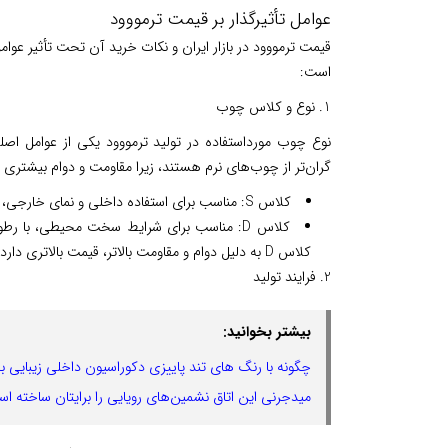
عوامل تأثیرگذار بر قیمت ترمووود
قیمت ترمووود در بازار ایران و نکات خرید آن تحت تأثیر ع
است:
1. نوع و کلاس چوب
نوع چوب مورداستفاده در تولید ترمووود یکی از عوامل اص
گران‌تر از چوب‌های نرم هستند، زیرا مقاومت و دوام بیشتری د
کلاس
S
: مناسب برای استفاده داخلی و نمای خارجی، با رطوبت حدود ۷% و فراوری در
کلاس
D
کلاس
D
به دلیل دوام و مقاومت بالاتر، قیمت بالاتری دارد.
2. فرایند تولید
بیشتر بخوانید:
چگونه با رنگ های تند پاییزی دکوراسیون داخلی زیبایی ب
میدجرنی این اتاق نشمین‌های رویایی را برایتان ساخته