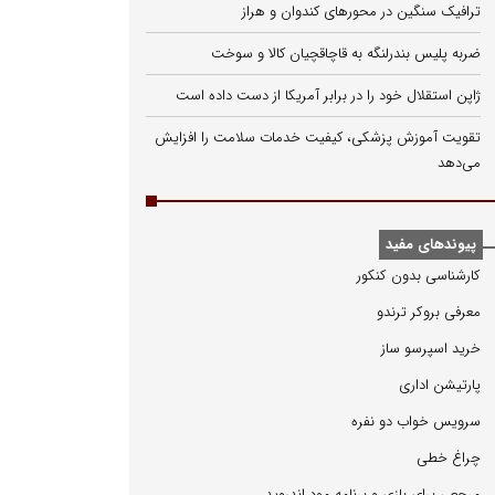
ترافیک سنگین در محورهای کندوان و هراز
ضربه پلیس بندرلنگه به قاچاقچیان کالا و سوخت
ژاپن استقلال خود را در برابر آمریکا از دست داده است
تقویت آموزش پزشکی، کیفیت خدمات سلامت را افزایش
می‌دهد
پیوندهای مفید
كارشناسی بدون كنكور
معرفی بروكر ترندو
خرید اسپرسو ساز
پارتیشن اداری
سرویس خواب دو نفره
چراغ خطی
مرجعی برای بازی و برنامه مود اندروید