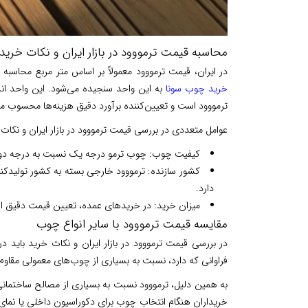
محاسبه قیمت ترمووود در بازار ایران و نکات خرید
در ایران، قیمت ترمووود معمولاً بر اساس متر مربع محاسبه
خرید چوب سونا
به این واحد سنجیده می‌شود. این واحد اند
ترمووود است و تعیین‌کننده برآورد دقیق هزینه‌ها محسوب م
عوامل متعددی در بررسی قیمت ترمووود در بازار ایران و نکات خ
کیفیت چوب: چوب ترمو درجه یک نسبت به درجه دو ق
کشور سازنده: ترمووود خارجی بسته به کشور تولیدکنن
دارد.
میزان خرید: در خریدهای عمده، تعیین قیمت دقیق ا
مقایسه قیمت ترمووود با سایر انواع چوب
در بررسی قیمت ترمووود در بازار ایران و نکات خرید باید 
فراوانی که دارد، نسبت به بسیاری از چوب‌های معمولی مقاوم‌ت
به همین دلیل، ترمووود نسبت به بسیاری از مصالح ساختمانی 
خریداران هنگام انتخاب چوب برای دکوراسیون داخلی یا نمای س