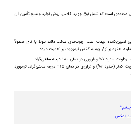
وامل متعددی است که شامل نوع چوب، کلاس، روش تولید و منبع تأمین آن
لی تعیین‌کننده قیمت است. چوب‌های سخت مانند بلوط یا کاج معمولاً
ارند. علاوه بر نوع چوب، کلاس ترمووود نیز اهمیت دارد:
 دمای ۱۸۰ درجه سانتی‌گراد
: مناسب برای شرایط سخت محیطی، با رطوبت کمتر (حدود ۳%) و فراوری در دمای ۲۱۵ درجه سانتی‌گراد. ترمووود
چینیم؟
 است+عکس