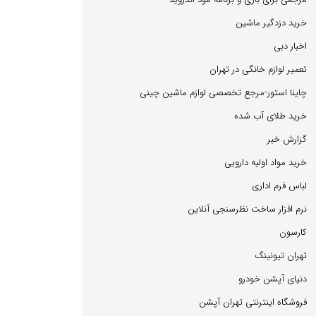
خرید دزدگیر ماشین
اخبار دبی
تعمیر لوازم خانگی در تهران
چاینا استور-مرجع تخصصی لوازم ماشین چینی
خرید طلای آب شده
گزارش خبر
خرید مواد اولیه دارویی
لباس فرم اداری
نرم افزار ساخت نظرسنجی آنلاین
كارسون
تهران تیونینگ
دنیای آپشن خودرو
فروشگاه اینترنتی تهران آپشن