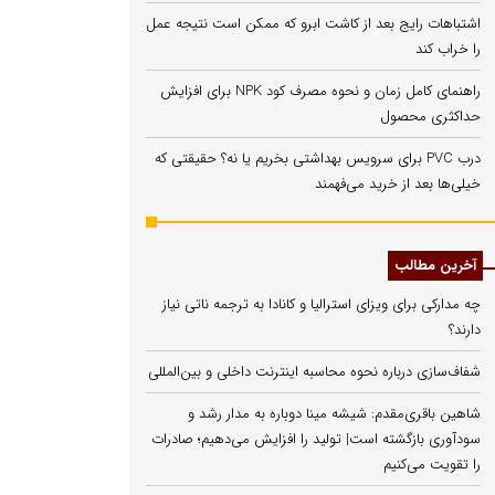
اشتباهات رایج بعد از کاشت ابرو که ممکن است نتیجه عمل
را خراب کند
راهنمای کامل زمان و نحوه مصرف کود NPK برای افزایش
حداکثری محصول
درب PVC برای سرویس بهداشتی بخریم یا نه؟ حقیقتی که
خیلی‌ها بعد از خرید می‌فهمند
آخرین مطالب
چه مدارکی برای ویزای استرالیا و کانادا به ترجمه ناتی نیاز
دارند؟
شفاف‌سازی درباره نحوه محاسبه اینترنت داخلی و بین‌المللی
شاهین باقری‌مقدم: شیشه مینا دوباره به مدار رشد و
سودآوری بازگشته است| تولید را افزایش می‌دهیم؛ صادرات
را تقویت می‌کنیم