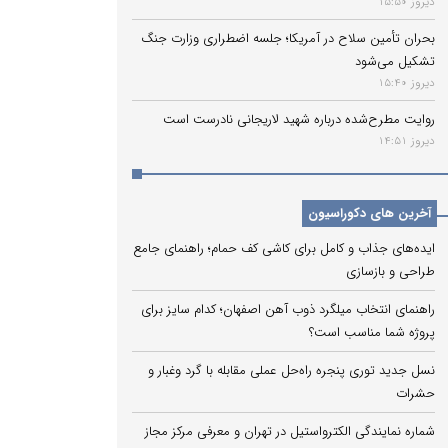
دیروز 15:50
بحران تأمین سلاح در آمریکا؛ جلسه اضطراری وزارت جنگ
تشکیل می‌شود
دیروز 15:40
روایت مطرح‌شده درباره شهید لاریجانی نادرست است
دیروز 14:51
آخرین های دکوراسیون
ایده‌های جذاب و کامل برای کاشی کف حمام؛ راهنمای جامع
طراحی و بازسازی
راهنمای انتخاب میلگرد ذوب آهن اصفهان؛ کدام سایز برای
پروژه شما مناسب است؟
نسل جدید توری پنجره راه‌حل عملی مقابله با گرد وغبار و
حشرات
شماره نمایندگی الکترواستیل در تهران و معرفی مرکز مجاز