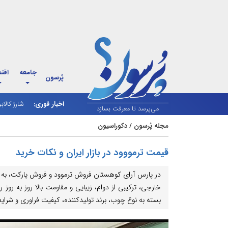
جامعه
اقت
پُرسون
اخبار فوری:
شارژ کالاب
می‌پرسد تا معرفت بسازد
مجله پُرسون
/
دکوراسیون
قیمت ترمووود در بازار ایران و نکات خرید
در پارس آرای کوهستان فروش ترموود و فروش پارکت، به ‌ع
خارجی، ترکیبی از دوام، زیبایی و مقاومت بالا روز به روز ر
بسته به نوع چوب، برند تولیدکننده، کیفیت فراوری و شرای