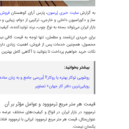
به گزارش
سایت خبری پُرسون
، پارس آرای کوهستان
فروش 
ساز و دکوراسیون داخلی و خارجی، ترکیبی از دوام، زیبایی و م
بازار ایران می‌تواند بسته به نوع چوب، برند تولیدکننده، کیف
برای خریدی ارزشمند و مطمئن، تنها توجه به قیمت کافی نیس
محصول، همچنین خدمات پس از فروش، اهمیت زیادی دارند. در 
نکات خرید خواهیم پرداخت تا بتوانید با آگاهی کامل بهترین ا
بیشتر بخوانید:
روشویی توکار بهتره یا روکار؟! [بررسی جامع و به زبان ساده]
رویایی‌ترین دفتر کار جهان+ تصاویر
قیمت هر متر مربع ترمووود و عوامل مؤثر بر آن
ترمووود در بازار ایران در انواع و کیفیت‌های مختلف عرضه
عنوان‌مثال، قیمت هر متر مربع ترمووود ایرانی با ترمووود فن
یکسان نیست.