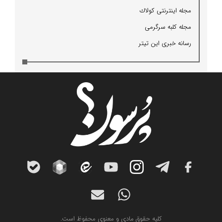
مجله اینترنتی كولاك
مجله كلبه سرگرمی
رسانه خبری این تیتر
کلیه حقوق مادی و معنوی محفوظ است.