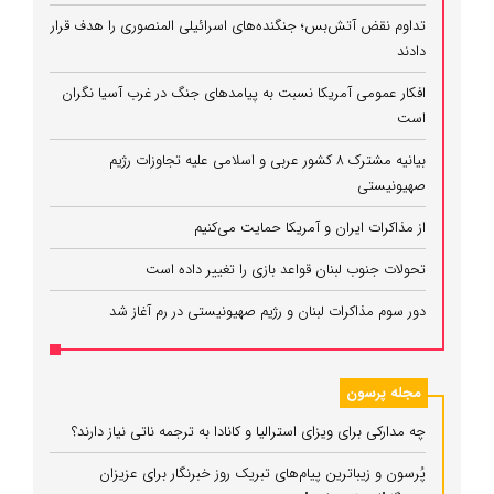
تداوم نقض آتش‌بس؛ جنگنده‌های اسرائیلی المنصوری را هدف قرار
دادند
افکار عمومی آمریکا نسبت به پیامدهای جنگ در غرب آسیا نگران
است
بیانیه مشترک ۸ کشور عربی و اسلامی علیه تجاوزات رژیم
صهیونیستی
از مذاکرات ایران و آمریکا حمایت می‌کنیم
تحولات جنوب لبنان قواعد بازی را تغییر داده است
دور سوم مذاکرات لبنان و رژیم صهیونیستی در رم آغاز شد
مجله پرسون
چه مدارکی برای ویزای استرالیا و کانادا به ترجمه ناتی نیاز دارند؟
پُرسون و زیباترین پیام‌های تبریک روز خبرنگار برای عزیزان