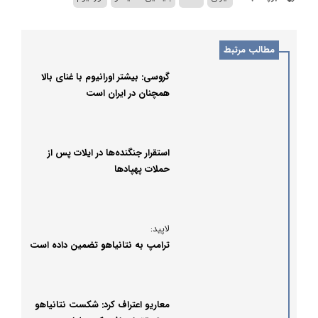
مطالب مرتبط
گروسی: بیشتر اورانیوم با غنای بالا
همچنان در ایران است
استقرار جنگنده‌ها در ایلات پس از
حملات پهپادها
لاپید:
ترامپ به نتانیاهو تضمین داده است
معاریو اعتراف کرد: شکست نتانیاهو