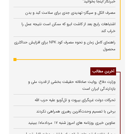
خبرنگار"اینجا بخوانید"
مصرف الکل و سیگار؛ تهدیدی جدی برای سلامت کبد و بدن
اشتباهات رایج بعد از کاشت ابرو که ممکن است نتیجه عمل را
خراب کند
راهنمای کامل زمان و نحوه مصرف کود NPK برای افزایش حداکثری
محصول
آخرین مطالب
وزارت دفاع: روایت صادقانه حقیقت بخشی از قدرت ملی و
بازدارندگی ایران است
تحرکات دولت غربگرای بیروت و تل‌آویو علیه حزب الله
برخی با تصمیم وحدت‌آفرین رهبری همراهی نکردند
عناوین خبری روزنامه های امروز شنبه 17 مردادماه/ ببینید