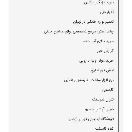
خرید دزدگیر ماشین
اخبار دبی
تعمیر لوازم خانگی در تهران
چاینا استور-مرجع تخصصی لوازم ماشین چینی
خرید طلای آب شده
گزارش خبر
خرید مواد اولیه دارویی
لباس فرم اداری
نرم افزار ساخت نظرسنجی آنلاین
كارسون
تهران تیونینگ
دنیای آپشن خودرو
فروشگاه اینترنتی تهران آپشن
كلاه كاسكت