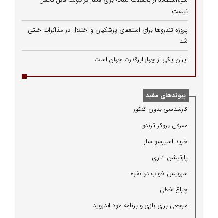
سوءاستفاده از تجمعات شبانه برای فشار بر دولت قابل تحمل
نیست
پروژه تندروها برای استعفای پزشکیان و اختلال در مذاکرات خنثی
شد
ایران یکی از چهار ابرقدرت جهان است
پیوندهای مفید
كارشناسی بدون كنكور
معرفی بروكر ترندو
خرید اسپرسو ساز
پارتیشن اداری
سرویس خواب دو نفره
چراغ خطی
مرجعی برای بازی و برنامه مود اندروید