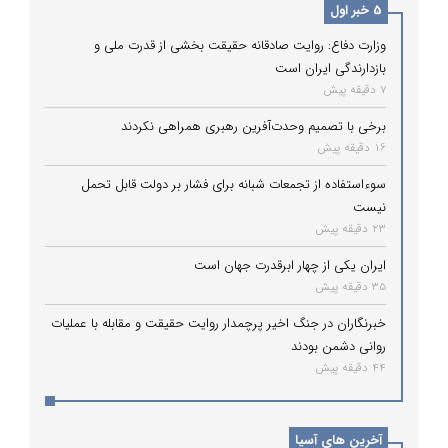
5 خبر اول
وزارت دفاع: روایت صادقانه حقیقت بخشی از قدرت ملی و
بازدارندگی ایران است
7 دقیقه پیش
برخی با تصمیم وحدت‌آفرین رهبری همراهی نکردند
16 دقیقه پیش
سوءاستفاده از تجمعات شبانه برای فشار بر دولت قابل تحمل
نیست
23 دقیقه پیش
ایران یکی از چهار ابرقدرت جهان است
35 دقیقه پیش
خبرنگاران در جنگ اخیر پرچمدار روایت حقیقت و مقابله با عملیات
روانی دشمن بودند
44 دقیقه پیش
آخرین های آسیا