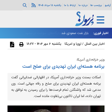
آرشیو
برچسب ها
درباره ما
ارتباط با ما
یکشنبه 18 مرداد 1405
اخبار فوری:
بازار نفت صعودی شد
زا
اخبار بین الملل
/
اروپا و امریکا
یکشنبه 6 مهر 1404 - 18:27
وزیر خزانه‌داری آمریکا:
برنامه هسته‌ای ایران تهدیدی برای صلح است
اسکات بسنت وزیر خزانه‌داری آمریکا، در اظهاراتی ضدایرانی گفت
برنامه هسته‌ای ایران تهدیدی برای صلح و رفاه جهانی است. وی
مدعی شد که واشنگتن تمام فرصت‌ها را برای رسیدن به توافق به
تهران داده، اما ایران تاکنون بی‌تفاوت مانده است.