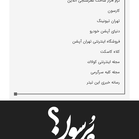
نرم افزار ساخت نظرسنجی آنلاین
كارسون
تهران تیونینگ
دنیای آپشن خودرو
فروشگاه اینترنتی تهران آپشن
كلاه كاسكت
مجله اینترنتی كولاك
مجله كلبه سرگرمی
رسانه خبری این تیتر