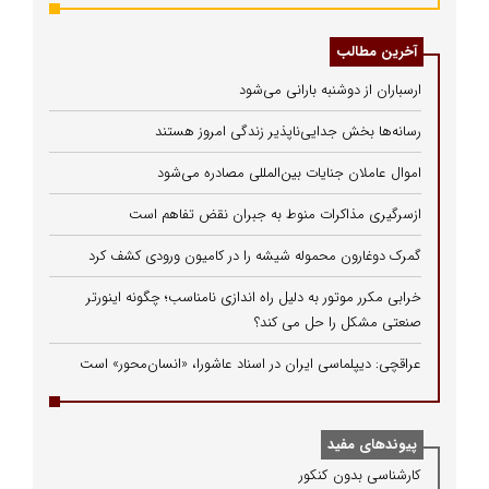
آخرین مطالب
ارسباران از دوشنبه بارانی می‌شود
رسانه‌ها بخش جدایی‌ناپذیر زندگی امروز هستند
اموال عاملان جنایات بین‌المللی مصادره می‌شود
ازسرگیری مذاکرات منوط به جبران نقض تفاهم است
گمرک دوغارون محموله شیشه را در کامیون ورودی کشف کرد
خرابی مکرر موتور به دلیل راه‌ اندازی نامناسب؛ چگونه اینورتر
صنعتی مشکل را حل می‌ کند؟
عراقچی: دیپلماسی ایران در اسناد عاشورا، «انسان‌محور» است
پیوندهای مفید
كارشناسی بدون كنكور