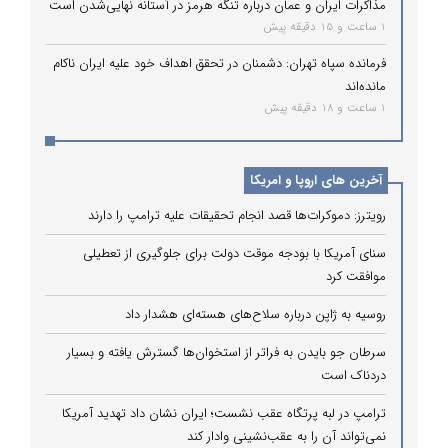
مذاکرات ایران و عمان درباره تنگه هرمز در آستانه نهایی‌شدن است
1 ساعت و 15 دقیقه پیش
فرمانده سپاه تهران: دشمنان در تحقق اهداف خود علیه ایران ناکام
مانده‌اند
1 ساعت و 18 دقیقه پیش
آخرین های اروپا و امریکا
رویترز: دموکرات‌ها قصد انجام تحقیقات علیه ترامپ را دارند
سنای آمریکا با بودجه موقت دولت برای جلوگیری از تعطیلی
موافقت کرد
روسیه به ژاپن درباره سلاح‌های هسته‌ای هشدار داد
سرطان جو بایدن به فراتر از استخوان‌ها گسترش یافته و بسیار
دردناک است
ترامپ در لبه پرتگاه عقب نشست؛ ایران نشان داد تهدید آمریکا
نمی‌تواند آن را به عقب‌نشینی وادار کند