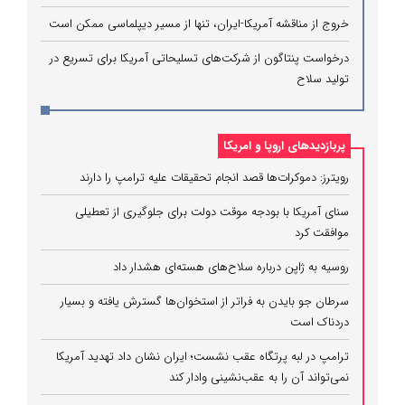
خروج از مناقشه آمریکا-ایران، تنها از مسیر دیپلماسی ممکن است
درخواست پنتاگون از شرکت‌های تسلیحاتی آمریکا برای تسریع در
تولید سلاح
پربازدیدهای اروپا و امریکا
رویترز: دموکرات‌ها قصد انجام تحقیقات علیه ترامپ را دارند
سنای آمریکا با بودجه موقت دولت برای جلوگیری از تعطیلی
موافقت کرد
روسیه به ژاپن درباره سلاح‌های هسته‌ای هشدار داد
سرطان جو بایدن به فراتر از استخوان‌ها گسترش یافته و بسیار
دردناک است
ترامپ در لبه پرتگاه عقب نشست؛ ایران نشان داد تهدید آمریکا
نمی‌تواند آن را به عقب‌نشینی وادار کند