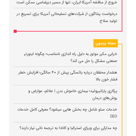
خروج از مناقشه آمریکا-ایران، تنها از مسیر دیپلماسی ممکن است
درخواست پنتاگون از شرکت‌های تسلیحاتی آمریکا برای تسریع در
تولید سلاح
مجله پرسون
خرابی مکرر موتور به دلیل راه‌ اندازی نامناسب؛ چگونه اینورتر
صنعتی مشکل را حل می‌ کند؟
هشدار محققان درباره یائسگی پیش از ۴۰ سالگی؛ افزایش خطر
فشار خون بالا
پرکاری پاراتیروئید؛ بیماری خاموش بدن | علائم، عوارض و
روش‌های درمان
خدمات سئو شامل چه بخش هایی میشود؟ معرفی کامل خدمات
SEO
چه مدارکی برای ویزای استرالیا و کانادا به ترجمه ناتی نیاز دارند؟