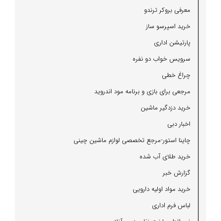
معرفی بروكر ترندو
خرید اسپرسو ساز
پارتیشن اداری
سرویس خواب دو نفره
چراغ خطی
مرجعی برای بازی و برنامه مود اندروید
خرید دزدگیر ماشین
اخبار دبی
چاینا استور-مرجع تخصصی لوازم ماشین چینی
خرید طلای آب شده
گزارش خبر
خرید مواد اولیه دارویی
لباس فرم اداری