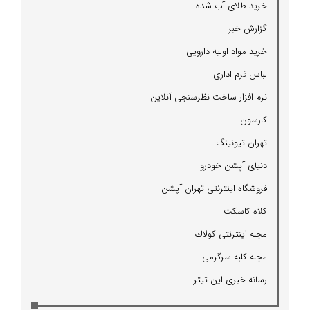
خرید طلای آب شده
گزارش خبر
خرید مواد اولیه دارویی
لباس فرم اداری
نرم افزار ساخت نظرسنجی آنلاین
كارسون
تهران تیونینگ
دنیای آپشن خودرو
فروشگاه اینترنتی تهران آپشن
كلاه كاسكت
مجله اینترنتی كولاك
مجله كلبه سرگرمی
رسانه خبری این تیتر