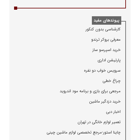
پیوندهای مفید
كارشناسی بدون كنكور
معرفی بروكر ترندو
خرید اسپرسو ساز
پارتیشن اداری
سرویس خواب دو نفره
چراغ خطی
مرجعی برای بازی و برنامه مود اندروید
خرید دزدگیر ماشین
اخبار دبی
تعمیر لوازم خانگی در تهران
چاینا استور-مرجع تخصصی لوازم ماشین چینی