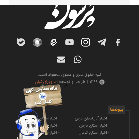
کلیه حقوق مادی و معنوی محفوظ است.
1399 | طراحی و توسعه:
آما ویرای کیان
پیوندها
- اخبار آذربایجان غربی
- اخبار استان کرمانشاه
- اخبار استان فارس
- اخبار فضای مجازی
- اخبار استان کرمان
- اخبار ارز دیجیتال