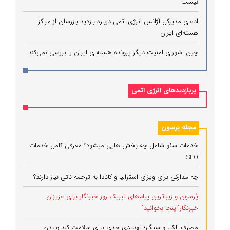
نیست
ادعای مدیرکل آژانس انرژی اتمی درباره بازدید بازرسان از مراکز
هسته‌ای ایران
چین: شورای امنیت دیگر پرونده هسته‌ای ایران را بررسی نمی‌کند
پربازدیدهای انرژی اتمی
مجله پرسون
خدمات سئو شامل چه بخش هایی میشود؟ معرفی کامل خدمات
SEO
چه مدارکی برای ویزای استرالیا و کانادا به ترجمه ناتی نیاز دارند؟
پُرسون و زیباترین پیام‌های تبریک روز خبرنگار برای عزیزان
خبرنگار"اینجا بخوانید"
مصرف الکل و سیگار؛ تهدیدی جدی برای سلامت کبد و بدن