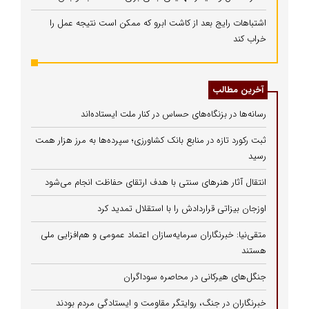
اشتباهات رایج بعد از کاشت ابرو که ممکن است نتیجه عمل را
خراب کند
آخرین مطالب
رسانه‌ها در بزنگاه‌های حساس در کنار ملت ایستاده‌اند
ثبت رکورد تازه در منابع بانک کشاورزی؛ سپرده‌ها به مرز هزار همت
رسید
انتقال آثار هنرهای سنتی با هدف ارتقای حفاظت انجام می‌شود
اوزجان بیزاتی قراردادش را با استقلال تمدید کرد
متقی‌نیا: خبرنگاران سرمایه‌سازان اعتماد عمومی و هم‌افزایی ملی
هستند
جنگل‌های هیرکانی در محاصره سوداگران
خبرنگاران در جنگ، روایتگر مقاومت و ایستادگی مردم بودند