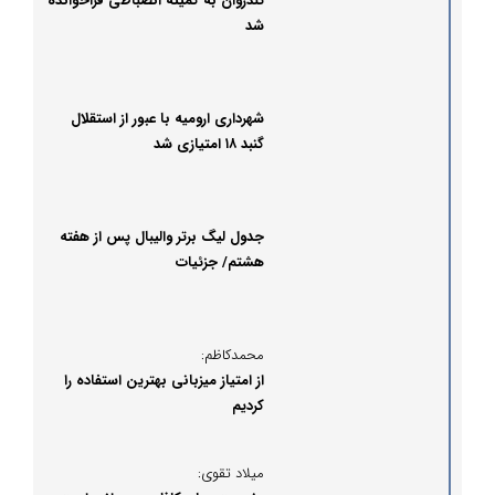
تندروان به کمیته انضباطی فراخوانده
شد
شهرداری ارومیه با عبور از استقلال
گنبد ۱۸ امتیازی شد
جدول لیگ برتر والیبال پس از هفته
هشتم/ جزئیات
محمدکاظم:
از امتیاز میزبانی بهترین استفاده را
کردیم
میلاد تقوی: