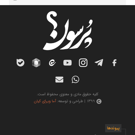
کلیه حقوق مادی و معنوی محفوظ است.
1399 | طراحی و توسعه:
آما ویرای کیان
پیوندها