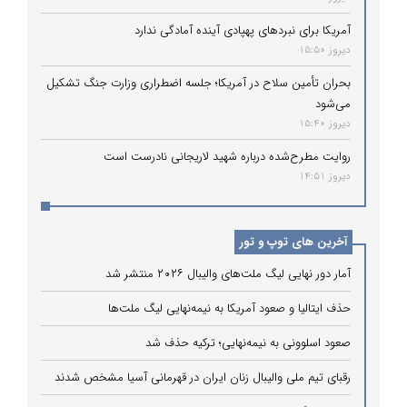
آمریکا برای نبردهای پهپادی آینده آمادگی ندارد
دیروز 15:50
بحران تأمین سلاح در آمریکا؛ جلسه اضطراری وزارت جنگ تشکیل
می‌شود
دیروز 15:40
روایت مطرح‌شده درباره شهید لاریجانی نادرست است
دیروز 14:51
آخرین های توپ و تور
آمار دور نهایی لیگ ملت‌های والیبال ۲۰۲۶ منتشر شد
حذف ایتالیا و صعود آمریکا به نیمه‌نهایی لیگ ملت‌ها
صعود اسلوونی به نیمه‌نهایی؛ ترکیه حذف شد
رقبای تیم ملی والیبال زنان ایران در قهرمانی آسیا مشخص شدند