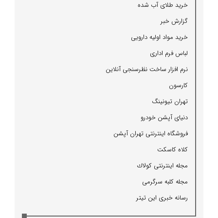
خرید طلای آب شده
گزارش خبر
خرید مواد اولیه دارویی
لباس فرم اداری
نرم افزار ساخت نظرسنجی آنلاین
كارسون
تهران تیونینگ
دنیای آپشن خودرو
فروشگاه اینترنتی تهران آپشن
كلاه كاسكت
مجله اینترنتی كولاك
مجله كلبه سرگرمی
رسانه خبری این تیتر