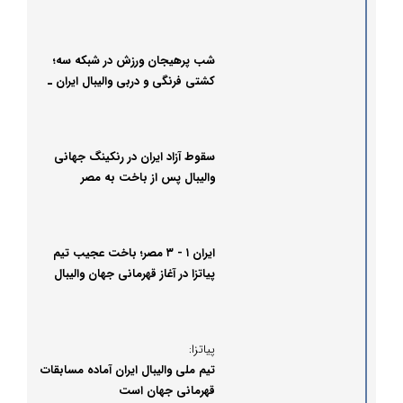
شب پرهیجان ورزش در شبکه سه؛
کشتی فرنگی و دربی والیبال ایران ـ
صربستان
سقوط آزاد ایران در رنکینگ جهانی
والیبال پس از باخت به مصر
ایران ۱ - ۳ مصر؛ باخت عجیب تیم
پیاتزا در آغاز قهرمانی جهان والیبال
پیاتزا:
تیم ملی والیبال ایران آماده مسابقات
قهرمانی جهان است