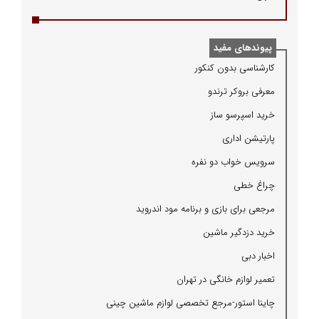
پیوندهای مفید
كارشناسی بدون كنكور
معرفی بروكر ترندو
خرید اسپرسو ساز
پارتیشن اداری
سرویس خواب دو نفره
چراغ خطی
مرجعی برای بازی و برنامه مود اندروید
خرید دزدگیر ماشین
اخبار دبی
تعمیر لوازم خانگی در تهران
چاینا استور-مرجع تخصصی لوازم ماشین چینی