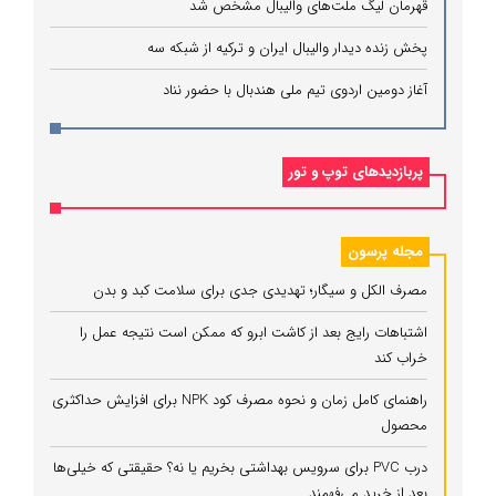
قهرمان لیگ ملت‌های والیبال مشخص شد
پخش زنده دیدار والیبال ایران و ترکیه از شبکه سه
آغاز دومین اردوی تیم ملی هندبال با حضور نناد
پربازدیدهای توپ و تور
مجله پرسون
مصرف الکل و سیگار؛ تهدیدی جدی برای سلامت کبد و بدن
اشتباهات رایج بعد از کاشت ابرو که ممکن است نتیجه عمل را
خراب کند
راهنمای کامل زمان و نحوه مصرف کود NPK برای افزایش حداکثری
محصول
درب PVC برای سرویس بهداشتی بخریم یا نه؟ حقیقتی که خیلی‌ها
بعد از خرید می‌فهمند