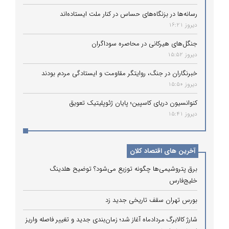
رسانه‌ها در بزنگاه‌های حساس در کنار ملت ایستاده‌اند
دیروز 16:21
جنگل‌های هیرکانی در محاصره سوداگران
دیروز 15:52
خبرنگاران در جنگ، روایتگر مقاومت و ایستادگی مردم بودند
دیروز 15:50
کنوانسیون دریای کاسپین؛ پایان ژئوپلیتیک تعویق
دیروز 15:41
آخرین های اقتصاد کلان
برق پتروشیمی‌ها چگونه توزیع می‌شود؟ توضیح هلدینگ
خلیج‌فارس
بورس تهران سقف تاریخی جدید زد
شارژ کالابرگ مردادماه آغاز شد؛ زمان‌بندی جدید و تغییر فاصله واریز