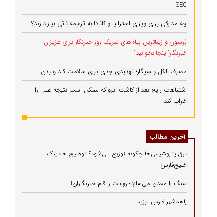
SEO
چه مدارکی برای ویزای استرالیا و کانادا به ترجمه ناتی نیاز دارند؟
پُرسون و زیباترین پیام‌های تبریک روز خبرنگار برای عزیزان
خبرنگار"اینجا بخوانید"
مصرف الکل و سیگار؛ تهدیدی جدی برای سلامت کبد و بدن
اشتباهات رایج بعد از کاشت ابرو که ممکن است نتیجه عمل را
خراب کند
آخرین مطالب
برق پتروشیمی‌ها چگونه توزیع می‌شود؟ توضیح هلدینگ
خلیج‌فارس
سنگ را معدن می‌سازد؛ روایت را قلم خبرنگاران!
زاهدشهر فارس لرزید