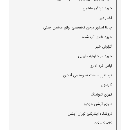
خرید دزدگیر ماشین
اخبار دبی
چاینا استور-مرجع تخصصی لوازم ماشین چینی
خرید طلای آب شده
گزارش خبر
خرید مواد اولیه دارویی
لباس فرم اداری
نرم افزار ساخت نظرسنجی آنلاین
كارسون
تهران تیونینگ
دنیای آپشن خودرو
فروشگاه اینترنتی تهران آپشن
كلاه كاسكت