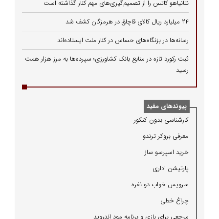
نتانیاهو کاتس را از تصمیم‌گیری‌های مهم کنار گذاشته است
۲۴ میلیارد ریال کالای قاچاق در هرمزگان کشف شد
رسانه‌ها در بزنگاه‌های حساس در کنار ملت ایستاده‌اند
ثبت رکورد تازه در منابع بانک کشاورزی؛ سپرده‌ها به مرز هزار همت
رسید
پیوندهای مفید
كارشناسی بدون كنكور
معرفی بروكر ترندو
خرید اسپرسو ساز
پارتیشن اداری
سرویس خواب دو نفره
چراغ خطی
مرجعی برای بازی و برنامه مود اندروید