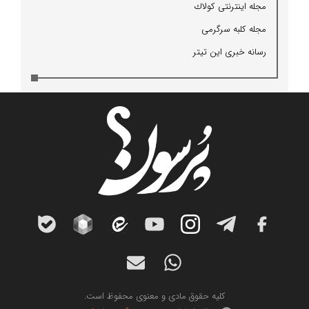
مجله اینترنتی كولاك
مجله كلبه سرگرمی
رسانه خبری این تیتر
کلیه حقوق مادی و معنوی محفوظ است.