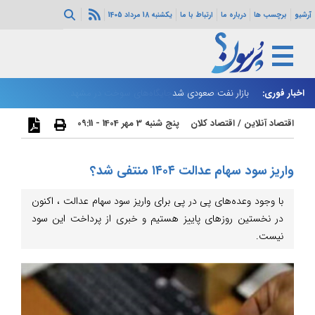
آرشیو
برچسب ها
درباره ما
ارتباط با ما
یکشنبه 18 مرداد 1405
اخبار فوری:
بازار نفت صعودی شد
زا
اقتصاد آنلاین
/
اقتصاد کلان
پنج شنبه 3 مهر 1404 - 09:11
واریز سود سهام عدالت ۱۴۰۴ منتفی شد؟
با وجود وعده‌های پی در پی برای واریز سود سهام عدالت ، اکنون
در نخستین روزهای پاییز هستیم و خبری از پرداخت این سود
نیست.