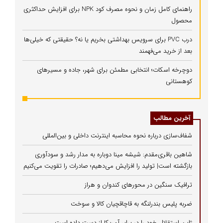
راهنمای کامل زمان و نحوه مصرف کود NPK برای افزایش حداکثری
محصول
درب PVC برای سرویس بهداشتی بخریم یا نه؟ حقیقتی که خیلی‌ها
بعد از خرید می‌فهمند
دوچرخه اسکات؛ انتخابی مطمئن برای شهر، جاده و مسیرهای
کوهستانی
آخرین مطالب
شفاف‌سازی درباره نحوه محاسبه اینترنت داخلی و بین‌المللی
شاهین باقری‌مقدم: شیشه مینا دوباره به مدار رشد و سودآوری
بازگشته است| تولید را افزایش می‌دهیم؛ صادرات را تقویت می‌کنیم
ترافیک سنگین در محورهای کندوان و هراز
ضربه پلیس بندرلنگه به قاچاقچیان کالا و سوخت
ژاپن استقلال خود را در برابر آمریکا از دست داده است