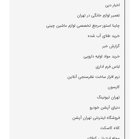
اخبار دبی
تعمیر لوازم خانگی در تهران
چاینا استور-مرجع تخصصی لوازم ماشین چینی
خرید طلای آب شده
گزارش خبر
خرید مواد اولیه دارویی
لباس فرم اداری
نرم افزار ساخت نظرسنجی آنلاین
كارسون
تهران تیونینگ
دنیای آپشن خودرو
فروشگاه اینترنتی تهران آپشن
كلاه كاسكت
مجله اینترنتی كولاك