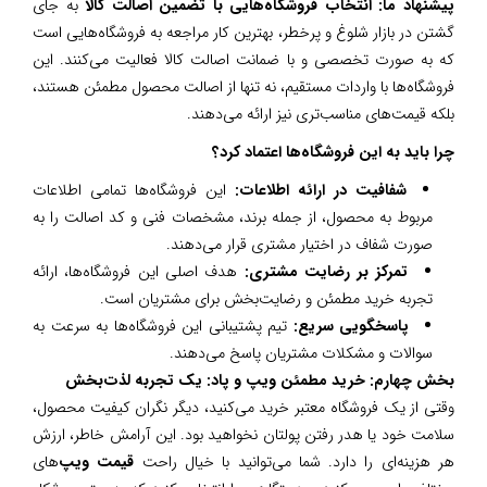
پیشنهاد ما: انتخاب فروشگاه‌هایی با تضمین اصالت کالا
به جای
گشتن در بازار شلوغ و پرخطر، بهترین کار مراجعه به فروشگاه‌هایی است
که به صورت تخصصی و با ضمانت اصالت کالا فعالیت می‌کنند. این
فروشگاه‌ها با واردات مستقیم، نه تنها از اصالت محصول مطمئن هستند،
بلکه قیمت‌های مناسب‌تری نیز ارائه می‌دهند.
چرا باید به این فروشگاه‌ها اعتماد کرد؟
شفافیت در ارائه اطلاعات:
این فروشگاه‌ها تمامی اطلاعات
مربوط به محصول، از جمله برند، مشخصات فنی و کد اصالت را به
صورت شفاف در اختیار مشتری قرار می‌دهند.
تمرکز بر رضایت مشتری:
هدف اصلی این فروشگاه‌ها، ارائه
تجربه خرید مطمئن و رضایت‌بخش برای مشتریان است.
پاسخگویی سریع:
تیم پشتیبانی این فروشگاه‌ها به سرعت به
سوالات و مشکلات مشتریان پاسخ می‌دهند.
بخش چهارم: خرید مطمئن ویپ و پاد: یک تجربه لذت‌بخش
وقتی از یک فروشگاه معتبر خرید می‌کنید، دیگر نگران کیفیت محصول،
سلامت خود یا هدر رفتن پولتان نخواهید بود. این آرامش خاطر، ارزش
هر هزینه‌ای را دارد. شما می‌توانید با خیال راحت
قیمت ویپ
‌های