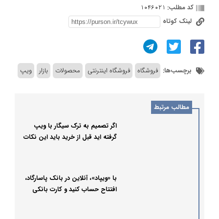
کد مطلب:
1046021
لینک کوتاه
برچسب‌ها:
فروشگاه
فروشگاه اینترنتی
محصولات
بازار
ویپ
مطالب مرتبط
اگر تصمیم به ترک سیگار با ویپ
گرفته اید قبل از خرید باید این نکات
را مد نظر داشته باشید!
با «ویپاد»، آنلاین در بانک پاسارگاد،
افتتاح حساب کنید و کارت بانکی
بگیرید