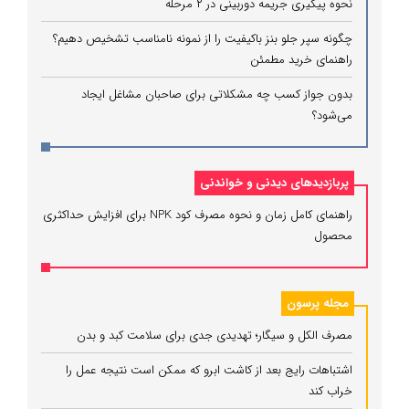
نحوه پیگیری جریمه دوربینی در ۲ مرحله
چگونه سپر جلو بنز باکیفیت را از نمونه نامناسب تشخیص دهیم؟
راهنمای خرید مطمئن
بدون جواز کسب چه مشکلاتی برای صاحبان مشاغل ایجاد
می‌شود؟
پربازدیدهای دیدنی و خواندنی
راهنمای کامل زمان و نحوه مصرف کود NPK برای افزایش حداکثری
محصول
مجله پرسون
مصرف الکل و سیگار؛ تهدیدی جدی برای سلامت کبد و بدن
اشتباهات رایج بعد از کاشت ابرو که ممکن است نتیجه عمل را
خراب کند