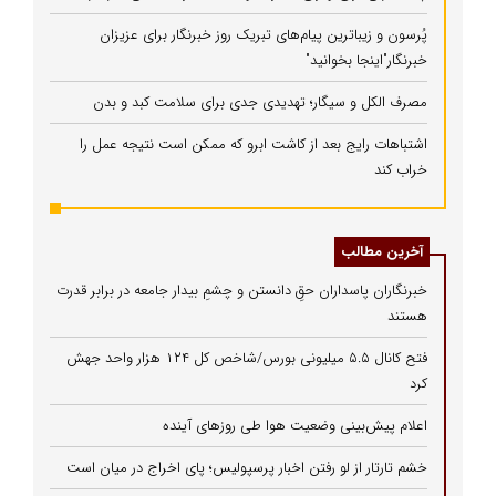
پُرسون و زیباترین پیام‌های تبریک روز خبرنگار برای عزیزان
خبرنگار"اینجا بخوانید"
مصرف الکل و سیگار؛ تهدیدی جدی برای سلامت کبد و بدن
اشتباهات رایج بعد از کاشت ابرو که ممکن است نتیجه عمل را
خراب کند
آخرین مطالب
خبرنگاران پاسداران حقِ دانستن و چشمِ بیدار جامعه در برابر قدرت
هستند
فتح کانال ۵.۵ میلیونی بورس/شاخص کل ۱۲۴ هزار واحد جهش
کرد
اعلام پیش‌بینی وضعیت هوا طی روزهای آینده
خشم تارتار از لو رفتن اخبار پرسپولیس؛ پای اخراج در میان است