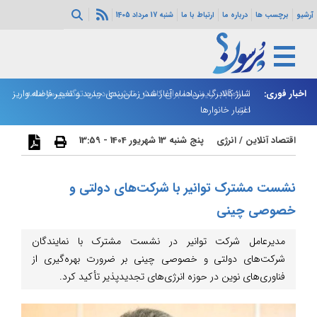
آرشیو
برچسب ها
درباره ما
ارتباط با ما
شنبه 17 مرداد 1405
اخبار فوری:
اسلام‌آباد: رایزنی‌ها برای کاهش تنش‌ها درباره تنگه هرمز ادامه
شارژ کالابرگ مردادماه آغاز شد؛ زمان‌بندی جدید و تغییر فاصله واریز
ان
دارد
اعتبار خانوارها
ا
اقتصاد آنلاین
/
انرژی
پنج شنبه 13 شهریور 1404 - 13:59
نشست مشترک توانیر با شرکت‌های دولتی و
خصوصی چینی
مدیرعامل شرکت توانیر در نشست مشترک با نمایندگان
شرکت‌های دولتی و خصوصی چینی بر ضرورت بهره‌گیری از
فناوری‌های نوین در حوزه انرژی‌های تجدیدپذیر تأکید کرد.