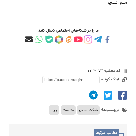
منبع:
تسنیم
ما را در شبکه‌های اجتماعی دنبال کنید:
کد مطلب:
1035273
لینک کوتاه
برچسب‌ها:
شرکت توانیر
نشست
چین
مطالب مرتبط