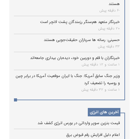
هستند
-6 دقیقه پیش
خبرنگار متعهد هم‌سنگر رزمندگان پشت لانچر است
20 دقیقه پیش
حسینی: رسانه ها سربازان حقیقت‌جویی هستند
33 دقیقه پیش
خبرنگاران با قلم و دوربین خود، دیده‌بان بیداری جامعه‌اند
1 ساعت و 12 دقیقه پیش
وزیر جنگ سابق آمریکا: جنگ با ایران موقعیت آمریکا در برابر چین
و روسیه را تضعیف کرد
1 ساعت و 32 دقیقه پیش
آخرین های انرژی
قیمت بنزین سوپر وارداتی در بورس انرژی کشف شد
اعلام دلیل افزایش رقم قبوض برق