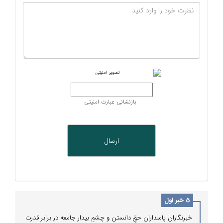
بازنشانی عبارت امنیتی
5 خبر اول
خبرنگاران پاسداران حقِ دانستن و چشمِ بیدار جامعه در برابر قدرت