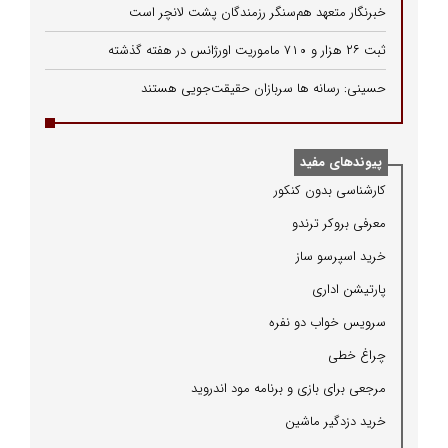
خبرنگار متعهد هم‌سنگر رزمندگان پشت لانچر است
ثبت ۲۶ هزار و ۷۱۰ ماموریت اورژانس در هفته گذشته
حسینی: رسانه ها سربازان حقیقت‌جویی هستند
پیوندهای مفید
كارشناسی بدون كنكور
معرفی بروكر ترندو
خرید اسپرسو ساز
پارتیشن اداری
سرویس خواب دو نفره
چراغ خطی
مرجعی برای بازی و برنامه مود اندروید
خرید دزدگیر ماشین