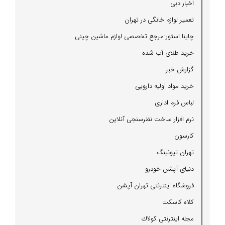
اخبار دبی
تعمیر لوازم خانگی در تهران
چاینا استور-مرجع تخصصی لوازم ماشین چینی
خرید طلای آب شده
گزارش خبر
خرید مواد اولیه دارویی
لباس فرم اداری
نرم افزار ساخت نظرسنجی آنلاین
كارسون
تهران تیونینگ
دنیای آپشن خودرو
فروشگاه اینترنتی تهران آپشن
كلاه كاسكت
مجله اینترنتی كولاك