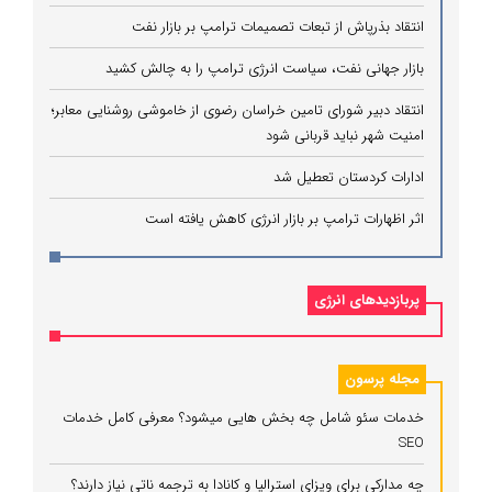
انتقاد بذرپاش از تبعات تصمیمات ترامپ بر بازار نفت
بازار جهانی نفت، سیاست انرژی ترامپ را به چالش کشید
انتقاد دبیر شورای تامین خراسان رضوی از خاموشی روشنایی معابر؛
امنیت شهر نباید قربانی شود
ادارات کردستان تعطیل شد
اثر اظهارات ترامپ بر بازار انرژی کاهش یافته است
پربازدیدهای انرژی
مجله پرسون
خدمات سئو شامل چه بخش هایی میشود؟ معرفی کامل خدمات
SEO
چه مدارکی برای ویزای استرالیا و کانادا به ترجمه ناتی نیاز دارند؟