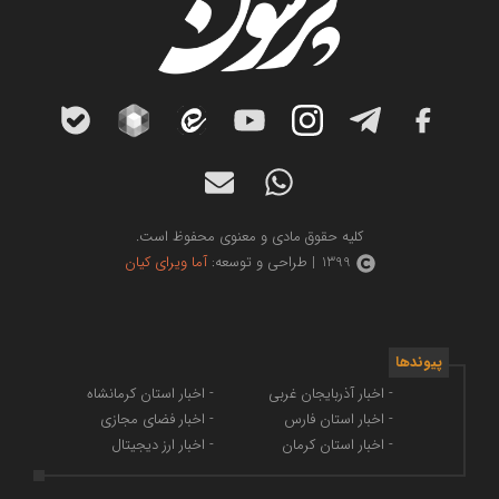
کلیه حقوق مادی و معنوی محفوظ است.
1399 | طراحی و توسعه:
آما ویرای کیان
پیوندها
- اخبار آذربایجان غربی
- اخبار استان کرمانشاه
- اخبار استان فارس
- اخبار فضای مجازی
- اخبار استان کرمان
- اخبار ارز دیجیتال