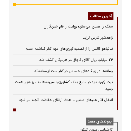
آخرین مطالب
سنگ را معدن می‌سازد؛ روایت را قلم خبرنگاران!
زاهدشهر فارس لرزید
نتانیاهو کاتس را از تصمیم‌گیری‌های مهم کنار گذاشته است
۲۴ میلیارد ریال کالای قاچاق در هرمزگان کشف شد
رسانه‌ها در بزنگاه‌های حساس در کنار ملت ایستاده‌اند
ثبت رکورد تازه در منابع بانک کشاورزی؛ سپرده‌ها به مرز هزار همت
رسید
انتقال آثار هنرهای سنتی با هدف ارتقای حفاظت انجام می‌شود
پیوندهای مفید
كارشناسی بدون كنكور