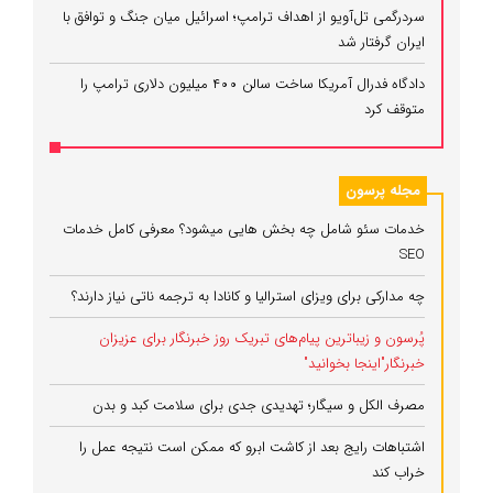
سردرگمی تل‌آویو از اهداف ترامپ؛ اسرائیل میان جنگ و توافق با
ایران گرفتار شد
دادگاه فدرال آمریکا ساخت سالن ۴۰۰ میلیون دلاری ترامپ را
متوقف کرد
مجله پرسون
خدمات سئو شامل چه بخش هایی میشود؟ معرفی کامل خدمات
SEO
چه مدارکی برای ویزای استرالیا و کانادا به ترجمه ناتی نیاز دارند؟
پُرسون و زیباترین پیام‌های تبریک روز خبرنگار برای عزیزان
خبرنگار"اینجا بخوانید"
مصرف الکل و سیگار؛ تهدیدی جدی برای سلامت کبد و بدن
اشتباهات رایج بعد از کاشت ابرو که ممکن است نتیجه عمل را
خراب کند