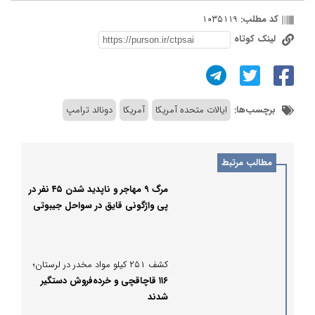
کد مطلب:
1035119
لینک کوتاه
برچسب‌ها:
ایالات متحده آمریکا
آمریکا
دونالد ترامپ
مطالب مرتبط
مرگ ۹ مهاجر و ناپدید شدن ۴۵ نفر در
پی واژگونی قایق در سواحل جیبوتی
کشف ۲۵۱ کیلو مواد مخدر در لرستان؛
۱۱۶ قاچاقچی و خرده‌فروش دستگیر
شدند