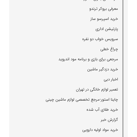
معرفی بروكر ترندو
خرید اسپرسو ساز
پارتیشن اداری
سرویس خواب دو نفره
چراغ خطی
مرجعی برای بازی و برنامه مود اندروید
خرید دزدگیر ماشین
اخبار دبی
تعمیر لوازم خانگی در تهران
چاینا استور-مرجع تخصصی لوازم ماشین چینی
خرید طلای آب شده
گزارش خبر
خرید مواد اولیه دارویی