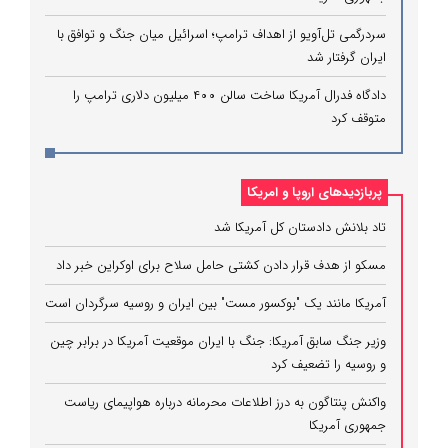
سردرگمی تل‌آویو از اهداف ترامپ؛ اسرائیل میان جنگ و توافق با
ایران گرفتار شد
دادگاه فدرال آمریکا ساخت سالن ۴۰۰ میلیون دلاری ترامپ را
متوقف کرد
پربازدیدهای اروپا و امریکا
تاد بلانش دادستان کل آمریکا شد
مسکو از هدف قرار دادن کشتی حامل سلاح برای اوکراین خبر داد
آمریکا مانند یک "بوکسور مست" بین ایران و روسیه سرگردان است
وزیر جنگ سابق آمریکا: جنگ با ایران موقعیت آمریکا در برابر چین
و روسیه را تضعیف کرد
واکنش پنتاگون به درز اطلاعات محرمانه درباره هواپیمای ریاست
جمهوری آمریکا