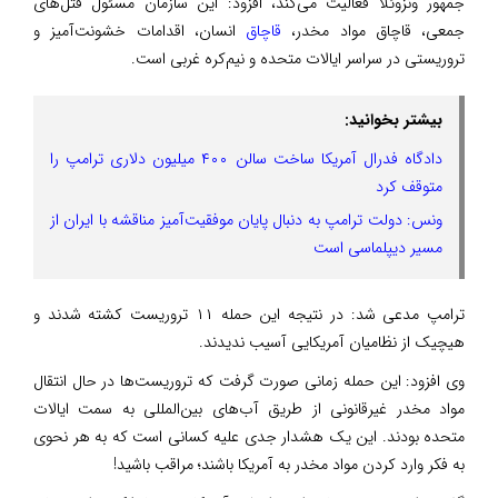
جمهور ونزوئلا فعالیت می‌کند، افزود: این سازمان مسئول قتل‌های
جمعی، قاچاق مواد مخدر،
قاچاق
انسان، اقدامات خشونت‌آمیز و
تروریستی در سراسر ایالات متحده و نیم‌کره غربی است.
بیشتر بخوانید:
دادگاه فدرال آمریکا ساخت سالن ۴۰۰ میلیون دلاری ترامپ را
متوقف کرد
ونس: دولت ترامپ به دنبال پایان موفقیت‌آمیز مناقشه با ایران از
مسیر دیپلماسی است
ترامپ مدعی شد: در نتیجه این حمله ۱۱ تروریست کشته شدند و
هیچیک از نظامیان آمریکایی آسیب ندیدند.
وی افزود: این حمله زمانی صورت گرفت که تروریست‌ها در حال انتقال
مواد مخدر غیرقانونی از طریق آب‌های بین‌المللی به سمت ایالات
متحده بودند. این یک هشدار جدی علیه کسانی است که به هر نحوی
به فکر وارد کردن مواد مخدر به آمریکا باشند؛ مراقب باشید!