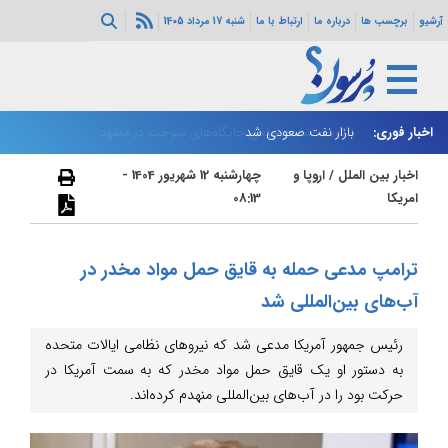
آرشیو
برچسب ها
درباره ما
ارتباط با ما
شنبه 17 مرداد 1405
اخبار فوری:
بازار نفت صعودی شد
زا
اخبار بین الملل
/
اروپا و
چهارشنبه 12 شهریور 1404 -
امریکا
08:13
ترامپ مدعی حمله به قایق حمل مواد مخدر در
آب‌های بین‌المللی شد
رئیس جمهور آمریکا مدعی شد که نیروهای نظامی ایالات متحده
به دستور او یک قایق حمل مواد مخدر که به سمت آمریکا در
حرکت بود را در آب‌های بین‌المللی منهدم کرده‌اند.