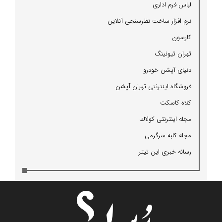
لباس فرم اداری
نرم افزار ساخت نظرسنجی آنلاین
كارسون
تهران تیونینگ
دنیای آپشن خودرو
فروشگاه اینترنتی تهران آپشن
كلاه كاسكت
مجله اینترنتی كولاك
مجله كلبه سرگرمی
رسانه خبری این تیتر