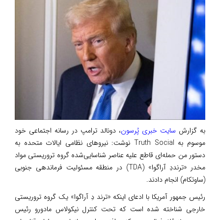
به گزارش
سایت خبری پُرسون
، دونالد ترامپ در رسانه اجتماعی خود
موسوم به Truth Social نوشت: نیروهای نظامی ایالات متحده به
دستور من حمله‌ای قاطع علیه عناصر شناسایی‌شده گروه تروریستی مواد
مخدر «ترنددِ آراگوا» (TDA) در منطقه مسئولیت فرماندهی جنوبی
(ساوتکام) انجام دادند.
رئیس جمهور آمریکا با ادعای اینکه «ترند دِ آراگوا» یک گروه تروریستی
خارجی شناخته شده است که تحت کنترل نیکولاس مادورو رئیس