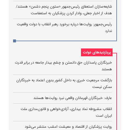
شایعه‌سازان استعفای رئیس‌جمهور «ستون پنجم دشمن» هستند/
هدف از اخبار جعلی، وادار کردن پزشکیان به استعفاست
رئیس‌جمهور: روایت‌ها درباره برخورد رهبر انقلاب با دولت واقعیت
ندارد
پربازدیدهای دولت
خبرنگاران پاسداران حقِ دانستن و چشمِ بیدار جامعه در برابر قدرت
هستند
بازگشت مرجعیت خبری به داخل کشور بدون اعتماد به خبرنگاران
ممکن نیست
عارف: خبرنگاران قهرمانان واقعی نبرد روایت‌ها هستند
انقلاب مشروطه نماد بیداری، آزادی‌خواهی و قانون‌مداری ملت
ایران است
روایت پزشکیان از اقتصاد و معیشت امشب منتشر می‌شود