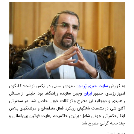
به گزارش
سایت خبری پُرسون
، مهدی سنایی در ایکس نوشت: گفتگوی
امروز رؤسای جمهور
ایران
وچین سازنده وراهگشا بود. طیفی از مسائل
راهبردی و دوجانبه نیز مطرح و توافقات خوبی حاصل شد. در سخنرانی
آقای شی در نشست شانگهای رویکرد فعال منطقه‌ای و درشانگهای پلاس
ابتکارحکمرانی جهانی شامل؛ برابری حاکمیت، رعایت قوانین بین‌المللی و
چندجانبه گرایی مطرح شد.
منبع:
ایسنا