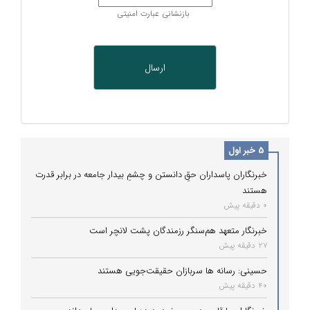
بازنشانی عبارت امنیتی
5 خبر اول
خبرنگاران پاسداران حقِ دانستن و چشمِ بیدار جامعه در برابر قدرت
هستند
0 دقیقه پیش
خبرنگار متعهد هم‌سنگر رزمندگان پشت لانچر است
27 دقیقه پیش
حسینی: رسانه ها سربازان حقیقت‌جویی هستند
40 دقیقه پیش