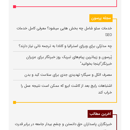
مجله پرسون
خدمات سئو شامل چه بخش هایی میشود؟ معرفی کامل خدمات
SEO
چه مدارکی برای ویزای استرالیا و کانادا به ترجمه ناتی نیاز دارند؟
پُرسون و زیباترین پیام‌های تبریک روز خبرنگار برای عزیزان
خبرنگار"اینجا بخوانید"
مصرف الکل و سیگار؛ تهدیدی جدی برای سلامت کبد و بدن
اشتباهات رایج بعد از کاشت ابرو که ممکن است نتیجه عمل را
خراب کند
آخرین مطالب
خبرنگاران پاسداران حقِ دانستن و چشمِ بیدار جامعه در برابر قدرت