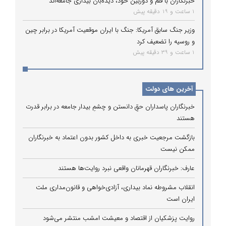
خبرنگاران با قلم و دوربین خود، دیده‌بان بیداری جامعه‌اند
1 ساعت و 19 دقیقه پیش
وزیر جنگ سابق آمریکا: جنگ با ایران موقعیت آمریکا در برابر چین
و روسیه را تضعیف کرد
1 ساعت و 39 دقیقه پیش
آخرین های دولت
خبرنگاران پاسداران حقِ دانستن و چشمِ بیدار جامعه در برابر قدرت
هستند
بازگشت مرجعیت خبری به داخل کشور بدون اعتماد به خبرنگاران
ممکن نیست
عارف: خبرنگاران قهرمانان واقعی نبرد روایت‌ها هستند
انقلاب مشروطه نماد بیداری، آزادی‌خواهی و قانون‌مداری ملت
ایران است
روایت پزشکیان از اقتصاد و معیشت امشب منتشر می‌شود