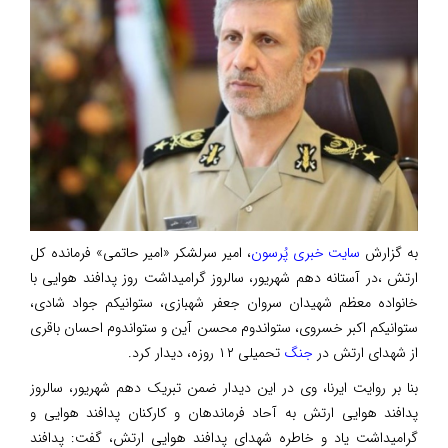
به گزارش
سایت خبری پُرسون
، امیر سرلشکر «امیر حاتمی» فرمانده کل
ارتش ،در آستانه دهم شهریور، سالروز گرامیداشت روز پدافند هوایی با
خانواده معظم شهیدان سروان جعفر شهبازی، ستوانیکم جواد شادی،
ستوانیکم اکبر خسروی، ستواندوم محسن آین و ستواندوم احسان باقری
از شهدای ارتش در
جنگ
تحمیلی ۱۲ روزه، دیدار کرد.
بنا بر روایت ایرنا، وی در این دیدار ضمن تبریک دهم شهریور، سالروز
پدافند هوایی ارتش به آحاد فرماندهان و کارکنان پدافند هوایی و
گرامیداشت یاد و خاطره شهدای پدافند هوایی ارتش، گفت: پدافند