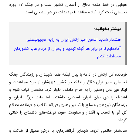
هوایی در خط مقدم دفاع از آسمان کشور است و در جنگ ۱۲ روزه
تحمیلی ثابت کرد آماده مقابله با تهدیدات در هر سطحی است.
بیشتر بخوانید:
هشدار شدید اللحن امیر ارتش ایران به رژیم صهیونیستی
آماده‌ایم تا در برابر هر گونه تهدید و بحران از مردم عزیز کشورمان
محافظت کنیم
فرمانده کل ارتش در ادامه با بیان اینکه همه شهیدان و رزمندگان جنگ
تحمیلی اخیر، برای دفاع از انقلاب و کشور عزیزشان از خود مجاهدت و
ایثار غیر قابل وصفی را به خرج دادند، اظهار کرد: دشمنان نیات شوم و
اهداف پلیدی برای ایران اسلامی داشتند، اما ملت بزرگ ایران و
رزمندگان نیروهای مسلح با تدابیر رهبری فرزانه انقلاب و فرمانده معظم
کل قوا با انسجام، اقتدار و مقاومت خود، توطئه‌های دشمنان را خنثی
کردند.
سرلشکر حاتمی افزود: شهدای گرانقدرمان، با درکی عمیق از خباثت و