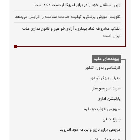
ژاپن استقلال خود را در برابر آمریکا از دست داده است
تقویت آموزش پزشکی، کیفیت خدمات سلامت را افزایش می‌دهد
انقلاب مشروطه نماد بیداری، آزادی‌خواهی و قانون‌مداری ملت
ایران است
پیوندهای مفید
كارشناسی بدون كنكور
معرفی بروكر ترندو
خرید اسپرسو ساز
پارتیشن اداری
سرویس خواب دو نفره
چراغ خطی
مرجعی برای بازی و برنامه مود اندروید
خرید دزدگیر ماشین