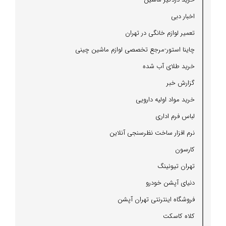
اخبار دبی
تعمیر لوازم خانگی در تهران
چاینا استور-مرجع تخصصی لوازم ماشین چینی
خرید طلای آب شده
گزارش خبر
خرید مواد اولیه دارویی
لباس فرم اداری
نرم افزار ساخت نظرسنجی آنلاین
كارسون
تهران تیونینگ
دنیای آپشن خودرو
فروشگاه اینترنتی تهران آپشن
كلاه كاسكت