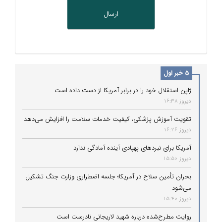
5 خبر اول
ژاپن استقلال خود را در برابر آمریکا از دست داده است
دیروز 16:38
تقویت آموزش پزشکی، کیفیت خدمات سلامت را افزایش می‌دهد
دیروز 16:26
آمریکا برای نبردهای پهپادی آینده آمادگی ندارد
دیروز 15:50
بحران تأمین سلاح در آمریکا؛ جلسه اضطراری وزارت جنگ تشکیل
می‌شود
دیروز 15:40
روایت مطرح‌شده درباره شهید لاریجانی نادرست است