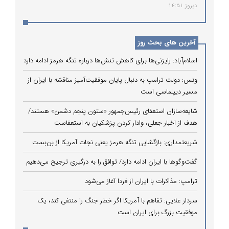
دیروز 14:51
آخرین های بحث روز
اسلام‌آباد: رایزنی‌ها برای کاهش تنش‌ها درباره تنگه هرمز ادامه دارد
ونس: دولت ترامپ به دنبال پایان موفقیت‌آمیز مناقشه با ایران از
مسیر دیپلماسی است
شایعه‌سازان استعفای رئیس‌جمهور «ستون پنجم دشمن» هستند/
هدف از اخبار جعلی، وادار کردن پزشکیان به استعفاست
شریعتمداری: بازگشایی تنگه هرمز یعنی نجات آمریکا از بن‌بست
گفت‌وگوها با ایران ادامه دارد/ توافق را به درگیری ترجیح می‌دهیم
ترامپ: مذاکرات با ایران از فردا آغاز می‌شود
سردار علایی: تفاهم با آمریکا اگر خطر جنگ را منتفی کند، یک
موفقیت بزرگ برای ایران است