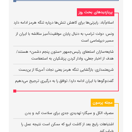
پربازدیدهای بحث روز
اسلام‌آباد: رایزنی‌ها برای کاهش تنش‌ها درباره تنگه هرمز ادامه دارد
ونس: دولت ترامپ به دنبال پایان موفقیت‌آمیز مناقشه با ایران از
مسیر دیپلماسی است
شایعه‌سازان استعفای رئیس‌جمهور «ستون پنجم دشمن» هستند/
هدف از اخبار جعلی، وادار کردن پزشکیان به استعفاست
شریعتمداری: بازگشایی تنگه هرمز یعنی نجات آمریکا از بن‌بست
گفت‌وگوها با ایران ادامه دارد/ توافق را به درگیری ترجیح می‌دهیم
مجله پرسون
مصرف الکل و سیگار؛ تهدیدی جدی برای سلامت کبد و بدن
اشتباهات رایج بعد از کاشت ابرو که ممکن است نتیجه عمل را
خراب کند