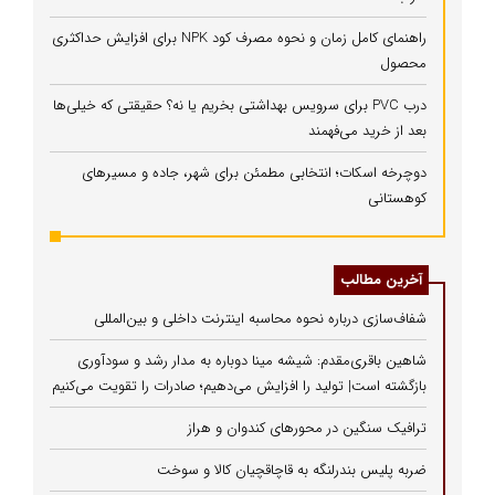
راهنمای کامل زمان و نحوه مصرف کود NPK برای افزایش حداکثری
محصول
درب PVC برای سرویس بهداشتی بخریم یا نه؟ حقیقتی که خیلی‌ها
بعد از خرید می‌فهمند
دوچرخه اسکات؛ انتخابی مطمئن برای شهر، جاده و مسیرهای
کوهستانی
آخرین مطالب
شفاف‌سازی درباره نحوه محاسبه اینترنت داخلی و بین‌المللی
شاهین باقری‌مقدم: شیشه مینا دوباره به مدار رشد و سودآوری
بازگشته است| تولید را افزایش می‌دهیم؛ صادرات را تقویت می‌کنیم
ترافیک سنگین در محورهای کندوان و هراز
ضربه پلیس بندرلنگه به قاچاقچیان کالا و سوخت