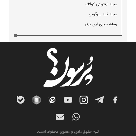
مجله اینترنتی كولاك
مجله كلبه سرگرمی
رسانه خبری این تیتر
کلیه حقوق مادی و معنوی محفوظ است.