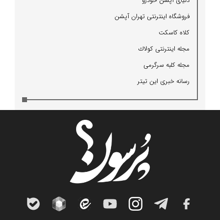
دنیای آپشن خودرو
فروشگاه اینترنتی تهران آپشن
كلاه كاسكت
مجله اینترنتی كولاك
مجله كلبه سرگرمی
رسانه خبری این تیتر