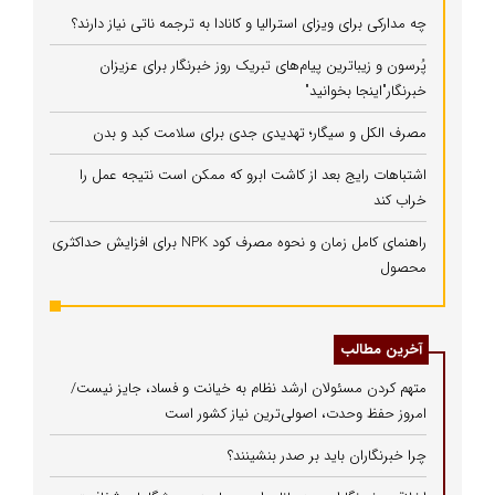
چه مدارکی برای ویزای استرالیا و کانادا به ترجمه ناتی نیاز دارند؟
پُرسون و زیباترین پیام‌های تبریک روز خبرنگار برای عزیزان
خبرنگار"اینجا بخوانید"
مصرف الکل و سیگار؛ تهدیدی جدی برای سلامت کبد و بدن
اشتباهات رایج بعد از کاشت ابرو که ممکن است نتیجه عمل را
خراب کند
راهنمای کامل زمان و نحوه مصرف کود NPK برای افزایش حداکثری
محصول
آخرین مطالب
متهم کردن مسئولان ارشد نظام به خیانت و فساد، جایز نیست/
امروز حفظ وحدت، اصولی‌ترین نیاز کشور است
چرا خبرنگاران باید بر صدر بنشینند؟