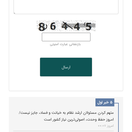
بازنشانی عبارت امنیتی
5 خبر اول
متهم کردن مسئولان ارشد نظام به خیانت و فساد، جایز نیست/
امروز حفظ وحدت، اصولی‌ترین نیاز کشور است
امروز 00:07