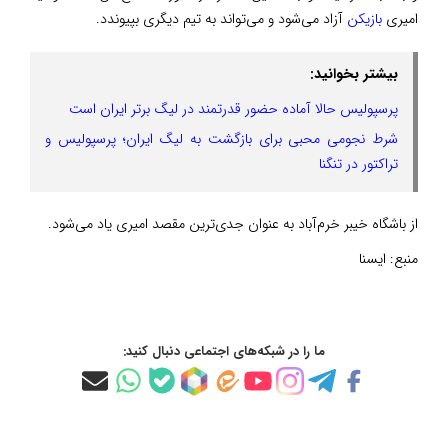
امیری
بازیکن
آزاد می‌شود و می‌تواند به تیم دیگری بپیوندد.
بیشتر بخوانید:
پرسپولیس حالا آماده حضور قدرتمند در لیگ برتر ایران است
شرط نجومی محبی برای بازگشت به لیگ ایران؛ پرسپولیس و
تراکتور در تنگنا
از باشگاه خیبر خرم‌آباد به عنوان جدی‌ترین مقصد امیری یاد می‌شود.
منبع:
ایسنا
ما را در شبکه‌های اجتماعی دنبال کنید: