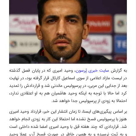
به گزارش
سایت خبری پُرسون
، وحید امیری که در پایان فصل گذشته
در لیست مازاد اعلامی از سوی اسماعیل کارتال قرار گرفته بود، در نهایت
بعد از جدایی این مربی، در پرسپولیس ماندنی شد و قراردادش را تمدید
کرد اما حالا با توجه به اینکه وحید هاشمیان هم به او اعتقادی ندارد،
احتمالا به زودی از پرسپولیس جدا خواهد شد.
بر اساس پیگیری‌های ایسنا، تا زمان انتشار این خبر، قرارداد وحید امیری
هنوز با پرسپولیس فسخ نشده اما احتمالا این کار به زودی انجام خواهد
شد. قراردادی که چند هفته قبل با وحید امیری امضا شده داخلی است
و به ثبت نرسیده و به همین خاطر در صورت فسخ آن، عملا وحید