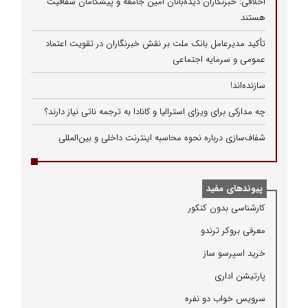
اخلاقی: خبرنگاران دیده‌بانان امین جامعه و پیشگامان شفافیت
هستند
تأکید مدیرعامل بانک ملت بر نقش خبرنگاران در تقویت اعتماد
عمومی و سرمایه اجتماعی
سازنده‌اند!
چه مدارکی برای ویزای استرالیا و کانادا به ترجمه ناتی نیاز دارند؟
شفاف‌سازی درباره نحوه محاسبه اینترنت داخلی و بین‌المللی
پیوندهای مفید
كارشناسی بدون كنكور
معرفی بروكر ترندو
خرید اسپرسو ساز
پارتیشن اداری
سرویس خواب دو نفره